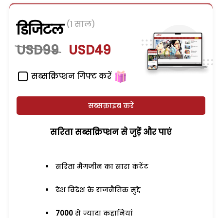
(1 साल)
डिजिटल
USD99
USD49
सब्सक्रिप्शन गिफ्ट करें
सब्सक्राइब करें
सरिता सब्सक्रिप्शन से जुड़ेें और पाएं
सरिता मैगजीन का सारा कंटेंट
देश विदेश के राजनैतिक मुद्दे
7000
से ज्यादा कहानियां