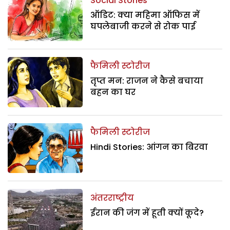
Social Stories
ऑडिट: क्या महिमा ऑफिस में
घपलेबाजी करने से रोक पाई
फैमिली स्टोरीज
तृप्त मन: राजन ने कैसे बचाया
बहन का घर
फैमिली स्टोरीज
Hindi Stories: आंगन का बिरवा
अंतरराष्ट्रीय
ईरान की जंग में हूती क्यों कूदे?