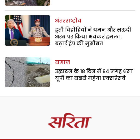
अंतरराष्ट्रीय
हूती विद्रोहियों ने यमन और सऊदी
अरब पर किया भयंकर हमला :
बढ़ाई ट्रंप की मुसीबत
समाज
उद्घाटन के 18 दिन में 84 जगह धंसा
यूपी का सबसे महंगा एक्सप्रेसवे