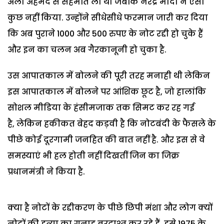
अली अहमद से सहमति ली थी जबकि नरेंद्र मोदी ने ऐसा
कुछ नहीं किया. उन्होंने सीधेसीधे फरमान जारी कर दिया
कि अब पुराने 1000 और 500 रुपए के नोट रद्दी हो चुके हैं
और इन का चलन अब गैरकानूनी हो चुका है.
उस आपातकाल में बोलने की पूरी तरह मनाही थी लेकिन
इस आपातकाल में बोलने पर आंशिक छूट है, जो हालांकि
सोशल मीडिया के हंसीमजाक तक सिमट कर रह गई
है, लेकिन हकीकत बेहद कड़वी है कि नोटबंदी के फैसले के
पीछे कोई दूरगामी जनहित की बात नहीं है. और इस से वे
समस्याएं भी हल होती नहीं दिखतीं जिन का जिक्र
प्रधानमंत्री ने किया है.
क्या है नोटों के रद्दीकरण के पीछे छिपी मंशा और लोग क्यों
नोटों की हत्या का गुनाह बरदाश्त कर रहे हैं, इसे 1975 के