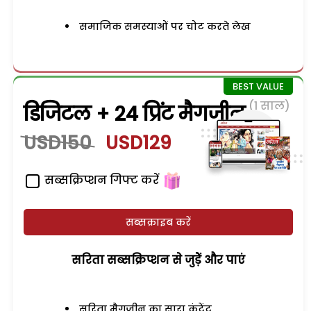
समाजिक समस्याओं पर चोट करते लेख
(1 साल)
डिजिटल + 24 प्रिंट मैगजीन
USD150
USD129
सब्सक्रिप्शन गिफ्ट करें
सब्सक्राइब करें
सरिता सब्सक्रिप्शन से जुड़ेें और पाएं
सरिता मैगजीन का सारा कंटेंट