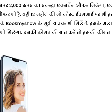
सपर 2,000 रुपए का एक्स्ट्रा एक्सचेंज औफर मिलेगा, 
ा औफर भी है. वहीं 12 महीने की नो कौस्ट ईएमआई पर भी इ
 के Bookmyshow के मूवी वाउचर भी मिलेंगे. इसके अल
क भी मिलेगा. इसकी कीमत की बात करें तो इसकी कीमत