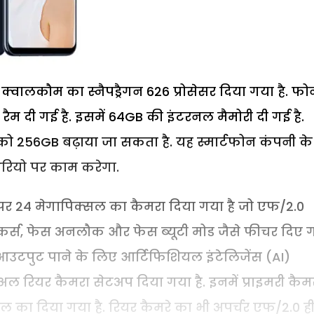
ं क्वालकौम का स्नैपड्रैगन 626 प्रोसेसर दिया गया है. फो
रैम दी गई है. इसमें 64GB की इंटरनल मैमोरी दी गई है.
को 256GB बढ़ाया जा सकता है. यह स्मार्टफोन कंपनी के
ओरियो पर काम करेगा.
नल पर 24 मेगापिक्सल का कैमरा दिया गया है जो एफ/2.0
टीकर्स, फेस अनलौक और फेस ब्यूटी मोड जैसे फीचर दिए 
र आउटपुट पाने के लिए आर्टिफिशियल इंटेलिजेंस (AI)
डुअल रियर कैमरा सेटअप दिया गया है. इनमें प्राइमरी कैम
 का दिया गया है. रियर कैमरे का भी अपर्चर एफ/2.0 ही 