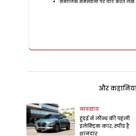
समाजिक समस्याओं पर चोट करते लेख
और कहानियां 
व्यवसाय
हुंडई ने लौन्च की पहली
इलेक्ट्रिक कार, स्पीड है
शानदार