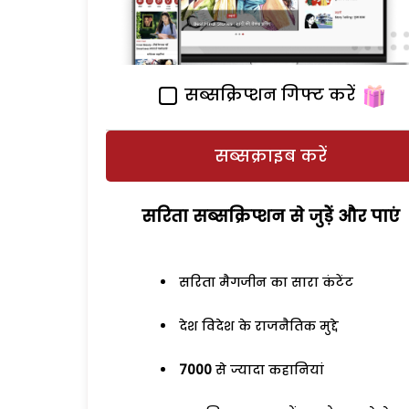
सब्सक्रिप्शन गिफ्ट करें
सब्सक्राइब करें
सरिता सब्सक्रिप्शन से जुड़ेें और पाएं
सरिता मैगजीन का सारा कंटेंट
देश विदेश के राजनैतिक मुद्दे
7000
से ज्यादा कहानियां