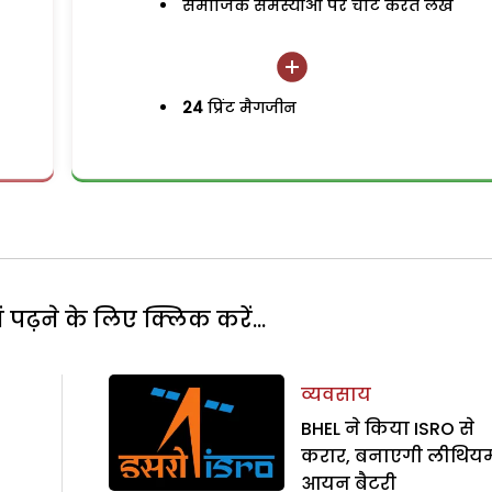
समाजिक समस्याओं पर चोट करते लेख
24
प्रिंट मैगजीन
पढ़ने के लिए क्लिक करें...
व्यवसाय
BHEL ने किया ISRO से
करार, बनाएगी लीथिय
आयन बैटरी