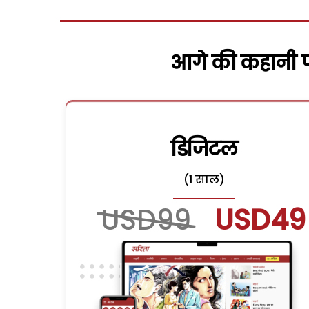
आगे की कहानी पढ
डिजिटल
(1 साल)
USD99
USD49