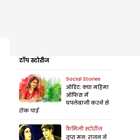
टॉप स्टोरीज
Social Stories
ऑडिट: क्या महिमा
ऑफिस में
घपलेबाजी करने से
रोक पाई
फैमिली स्टोरीज
तृप्त मन: राजन ने