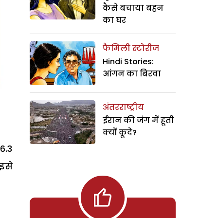
कैसे बचाया बहन
का घर
फैमिली स्टोरीज
Hindi Stories:
आंगन का बिरवा
अंतरराष्ट्रीय
ईरान की जंग में हूती
क्यों कूदे?
6.3
 इसे