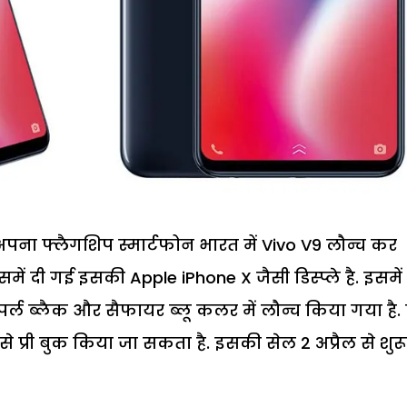
अपना फ्लैगशिप स्मार्टफोन भारत में Vivo V9 लौन्च कर
ें दी गई इसकी Apple iPhone X जैसी डिस्प्ले है. इसमें 
्ड, पर्ल ब्लैक और सैफायर ब्लू कलर में लौन्च किया गया है.
े प्री बुक किया जा सकता है. इसकी सेल 2 अप्रैल से शुरू