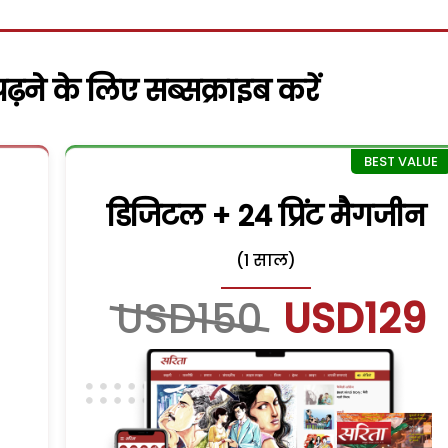
़ने के लिए सब्सक्राइब करें
डिजिटल + 24 प्रिंट मैगजीन
(1 साल)
USD150
USD129