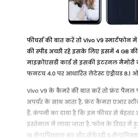
फीचर्स की बात करें तो Vivo V9 स्मार्टफोन मे
की स्पीड अच्छी रहे इसके लिए इसमें 4 GB की 
माइक्रोएसडी कार्ड से इसकी इंटरनल मैमोरी 
फनटच 4.0 पर आधारित लेटेस्ट एंड्रौयड 8.1 
Vivo V9 के कैमरे की बात करें तो फ्रंट पै
अपर्चर के साथ आता है. फ्रंट कैमरा एआर स्
हैं. कंपनी का दावा है कि इन फीचर से बेहत
इस्तेमाल में लाया जाता है. फोन के रियर में 
16 मेगापिक्सल का और सेकेंडरी 5 मेगापिक्सल