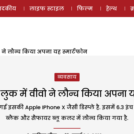
ई-मैगज़ीन
ऑडियो 
पादकीय
लाइफ स्टाइल
फिल्म
हेल्थ
क
 ने लौन्च किया अपना यह स्मार्टफोन
व्यवसाय
क में वीवो ने लौन्च किया अपना य
सकी Apple IPhone X जैसी डिस्प्ले है. इसमें 6.3 इंच की बड
ब्लैक और सैफायर ब्लू कलर में लौन्च किया गया है.