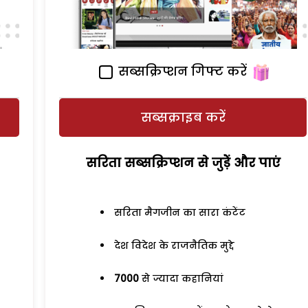
सब्सक्रिप्शन गिफ्ट करें
सब्सक्राइब करें
सरिता सब्सक्रिप्शन से जुड़ेें और पाएं
सरिता मैगजीन का सारा कंटेंट
देश विदेश के राजनैतिक मुद्दे
7000
से ज्यादा कहानियां