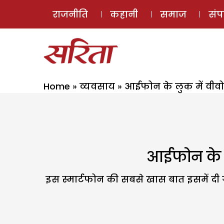
राजनीति
कहानी
समाज
सं
Home
»
व्यवसाय
»
आईफोन के लुक में वीवो
आईफोन के लु
इस स्मार्टफोन की सबसे खास बात इसमें दी गई इ