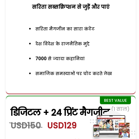
सरिता सब्सक्रिप्शन से जुड़ेें और पाएं
सरिता मैगजीन का सारा कंटेंट
देश विदेश के राजनैतिक मुद्दे
7000
से ज्यादा कहानियां
समाजिक समस्याओं पर चोट करते लेख
(1 साल)
डिजिटल + 24 प्रिंट मैगजीन
USD150
USD129