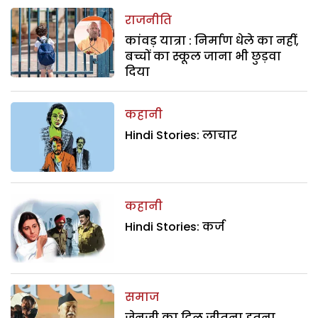
राजनीति
कांवड़ यात्रा : निर्माण धेले का नहीं,
बच्चों का स्कूल जाना भी छुड़वा
दिया
कहानी
Hindi Stories: लाचार
कहानी
Hindi Stories: कर्ज
समाज
जेनजी का दिल जीतना इतना