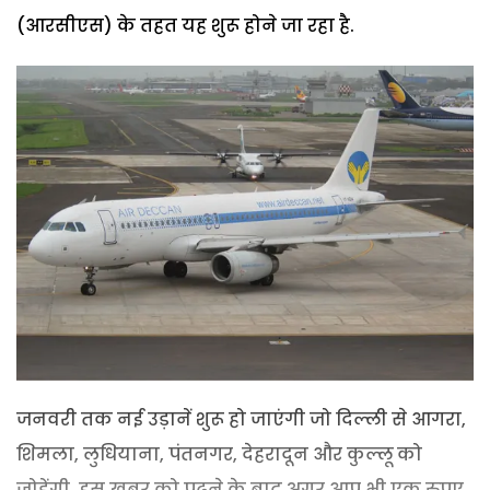
(आरसीएस) के तहत यह शुरू होने जा रहा है.
जनवरी तक नई उड़ानें शुरू हो जाएंगी जो दिल्ली से आगरा,
शिमला, लुधियाना, पंतनगर, देहरादून और कुल्लू को
जोड़ेंगी. इस खबर को पढ़ने के बाद अगर आप भी एक रुपए