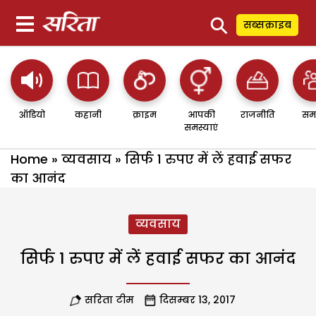
⚲
सब्सक्राइब
ऑडियो
कहानी
क्राइम
आपकी
राजनीति
सम
समस्याएं
Home
»
व्यवसाय
»
सिर्फ 1 रुपए में लें हवाई सफर
का आनंद
व्यवसाय
सिर्फ 1 रुपए में लें हवाई सफर का आनंद
सरिता टीम
दिसम्बर 13, 2017