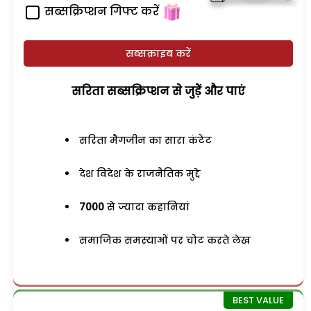
सब्सक्रिप्शन गिफ्ट करें
सब्सक्राइब करें
सरिता सब्सक्रिप्शन से जुड़ेें और पाएं
सरिता मैगजीन का सारा कंटेंट
देश विदेश के राजनैतिक मुद्दे
7000
से ज्यादा कहानियां
समाजिक समस्याओं पर चोट करते लेख