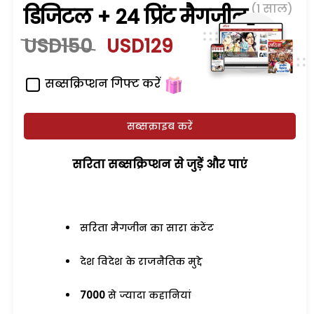
(1 साल)
डिजिटल + 24 प्रिंट मैगजीन
USD150
USD129
सब्सक्रिप्शन गिफ्ट करें
सब्सक्राइब करें
सरिता सब्सक्रिप्शन से जुड़ेें और पाएं
सरिता मैगजीन का सारा कंटेंट
देश विदेश के राजनैतिक मुद्दे
7000
से ज्यादा कहानियां