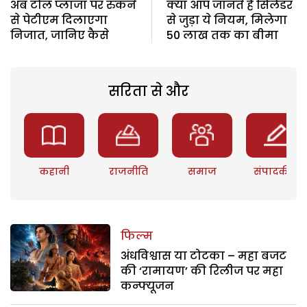
अब टोल प्लाजा पर रुकने
क्या आप जानते हैं सिलेंडर
से पेटीएम दिलाएगा
से जुड़ा ये नियम, मिलेगा
निजात, जानिए कैसे
50 लाख तक का बीमा
सरिता से और
कहानी
राजनीति
समाज
संपादकीय
फिल्म
अंधविश्वास या टोटका – महा बजट
की ‘रामायण’ की रिलीज पर महा
कन्फ्यूजन