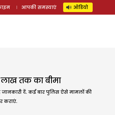
⚲
स्टोरी
लॉग इन
SUBSCRIBE
्राइम
आपकी समस्याएं
ऑडियो
 50 लाख तक का बीमा
 जानकारी दें. कई बार पुलिस ऐसे मामलों की
 कराएं.