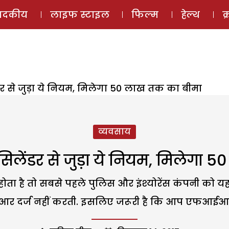
ई-मैगज़ीन
ऑडियो 
पादकीय
लाइफ स्टाइल
फिल्म
हेल्थ
क
ंडर से जुड़ा ये नियम, मिलेगा 50 लाख तक का बीमा
व्यवसाय
 सिलेंडर से जुड़ा ये नियम, मिलेगा
 है तो सबसे पहले पुलिस और इंश्योरेंस कंपनी को यह
 दर्ज नहीं करती. इसलिए जरूरी है कि आप एफआईआर