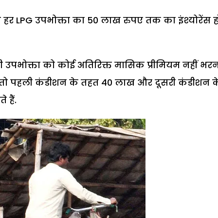
 हर LPG उपभोक्ता का 50 लाख रुपए तक का इंश्योरेंस ह
 उपभोक्ता को कोई अतिरिक्त मासिक प्रीमियम नहीं भरन
 है तो पहली कंडीशन के तहत 40 लाख और दूसरी कंडीशन क
 हैं.