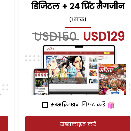
डिजिटल + 24 प्रिंट मैगजीन
(1 साल)
USD150
USD129
सब्सक्रिप्शन गिफ्ट करें
सब्सक्राइब करें