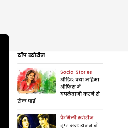
टॉप स्टोरीज
Social Stories
ऑडिट: क्या महिमा
ऑफिस में
घपलेबाजी करने से
रोक पाई
फैमिली स्टोरीज
तृप्त मन: राजन ने