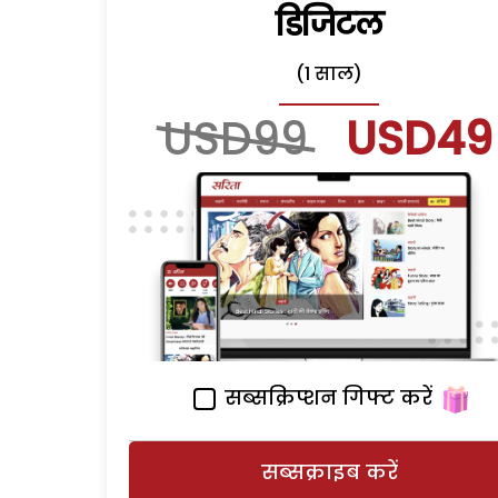
डिजिटल
(1 साल)
USD99
USD49
सब्सक्रिप्शन गिफ्ट करें
सब्सक्राइब करें