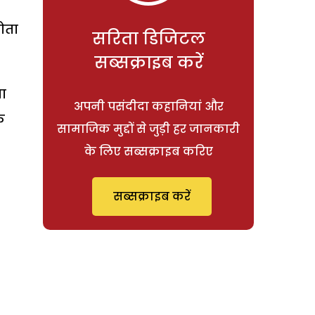
ोता
सरिता डिजिटल
सब्सक्राइब करें
ा
अपनी पसंदीदा कहानियां और
े
सामाजिक मुद्दों से जुड़ी हर जानकारी
के लिए सब्सक्राइब करिए
सब्सक्राइब करें