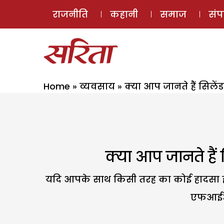
राजनीति
कहानी
समाज
सं
Home
»
व्यवसाय
»
क्या आप जानते हैं सिले
क्या आप जानते हैं
यदि आपके साथ किसी तरह का कोई हादसा होता
एफआईआर