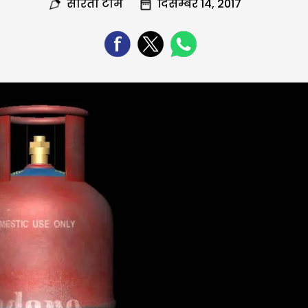
सरिता टीम
दिसम्बर 14, 2017