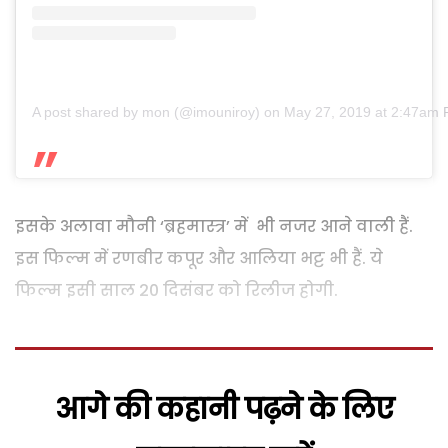
A post shared by mon (@imouniroy)
on
May 27, 2019 at 2:47am
इसके अलावा मौनी ‘ब्रहमास्त्र’ में भी नजर आने वाली हैं.
इस फिल्म में रणबीर कपूर और आलिया भट्ट भी हैं. ये
फिल्म इसी साल 20 दिसंबर को रिलीज होगी.
आगे की कहानी पढ़ने के लिए