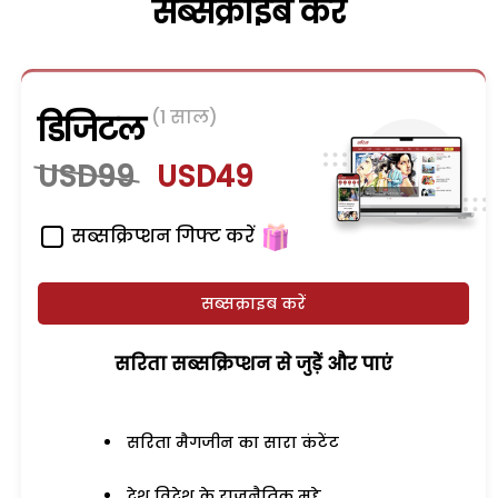
सब्सक्राइब करें
(1 साल)
डिजिटल
USD99
USD49
सब्सक्रिप्शन गिफ्ट करें
सब्सक्राइब करें
सरिता सब्सक्रिप्शन से जुड़ेें और पाएं
सरिता मैगजीन का सारा कंटेंट
देश विदेश के राजनैतिक मुद्दे