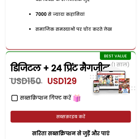
7000
से ज्यादा कहानियां
समाजिक समस्याओं पर चोट करते लेख
(1 साल)
डिजिटल + 24 प्रिंट मैगजीन
USD150
USD129
सब्सक्रिप्शन गिफ्ट करें
सब्सक्राइब करें
सरिता सब्सक्रिप्शन से जुड़ेें और पाएं