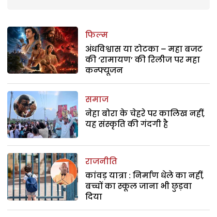
फिल्म
अंधविश्वास या टोटका – महा बजट
की ‘रामायण’ की रिलीज पर महा
कन्फ्यूजन
समाज
नेहा बोरा के चेहरे पर कालिख नहीं,
यह संस्कृति की गंदगी है
राजनीति
कांवड़ यात्रा : निर्माण धेले का नहीं,
बच्चों का स्कूल जाना भी छुड़वा
दिया