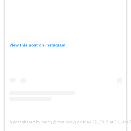
View this post on Instagram
A post shared by mon (@imouniroy)
on
May 22, 2019 at 3:11am