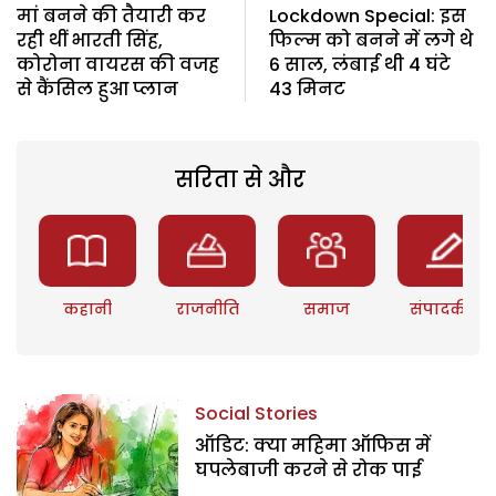
मां बनने की तैयारी कर
Lockdown Special: इस
रही थीं भारती सिंह,
फिल्म को बनने में लगे थे
कोरोना वायरस की वजह
6 साल, लंबाई थी 4 घंटे
से कैंसिल हुआ प्लान
43 मिनट
सरिता से और
कहानी
राजनीति
समाज
संपादकीय
Social Stories
ऑडिट: क्या महिमा ऑफिस में
घपलेबाजी करने से रोक पाई