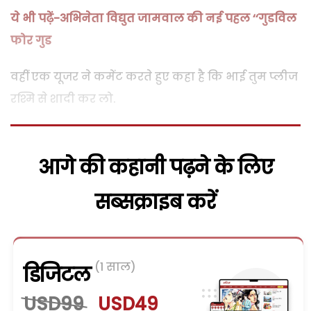
ये भी पढ़ें-अभिनेता विद्युत जामवाल की नई पहल ‘‘गुडविल
फोर गुड
वहीं एक यूजर ने कमेंट करते हुए कहा है कि भाई तुम प्लीज
रश्मि से शादी कर लो.
आगे की कहानी पढ़ने के लिए
सब्सक्राइब करें
(1 साल)
डिजिटल
USD99
USD49