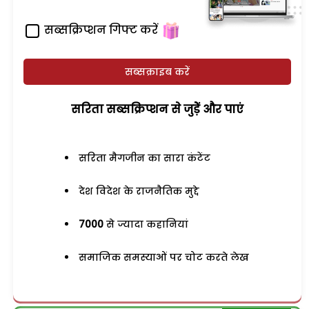
सब्सक्रिप्शन गिफ्ट करें
सब्सक्राइब करें
सरिता सब्सक्रिप्शन से जुड़ेें और पाएं
सरिता मैगजीन का सारा कंटेंट
देश विदेश के राजनैतिक मुद्दे
7000
से ज्यादा कहानियां
समाजिक समस्याओं पर चोट करते लेख