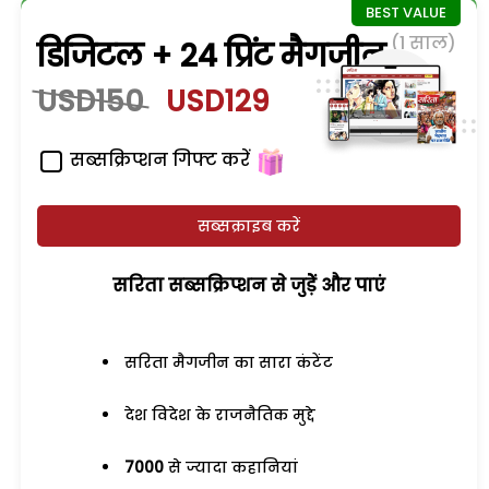
(1 साल)
डिजिटल + 24 प्रिंट मैगजीन
USD150
USD129
सब्सक्रिप्शन गिफ्ट करें
सब्सक्राइब करें
सरिता सब्सक्रिप्शन से जुड़ेें और पाएं
सरिता मैगजीन का सारा कंटेंट
देश विदेश के राजनैतिक मुद्दे
7000
से ज्यादा कहानियां