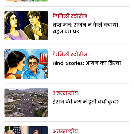
फैमिली स्टोरीज
तृप्त मन: राजन ने कैसे बचाया
बहन का घर
फैमिली स्टोरीज
Hindi Stories: आंगन का बिरवा
अंतरराष्ट्रीय
ईरान की जंग में हूती क्यों कूदे?
अंतरराष्ट्रीय