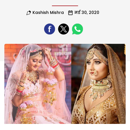
Kashish Mishra
मई 30, 2020