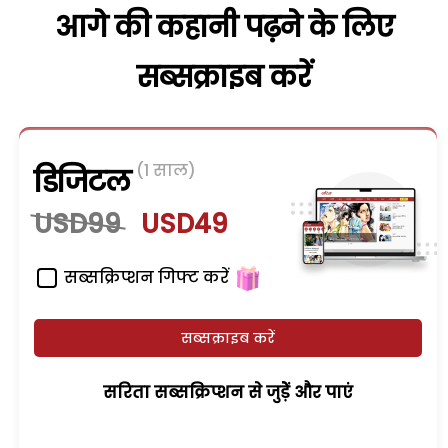
आगे की कहानी पढ़ने के लिए
सब्सक्राइब करें
(1 साल)
डिजिटल
USD99
USD49
सब्सक्रिप्शन गिफ्ट करें
सब्सक्राइब करें
सरिता सब्सक्रिप्शन से जुड़ेें और पाएं