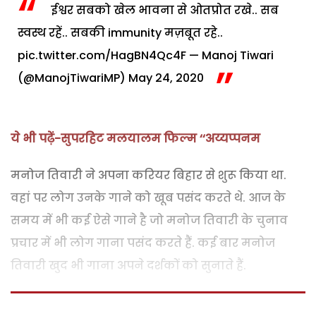
ईश्वर सबको खेल भावना से ओतप्रोत रखे.. सब
स्वस्थ रहें.. सबकी immunity मज़बूत रहे..
pic.twitter.com/HagBN4Qc4F
— Manoj Tiwari
(@ManojTiwariMP)
May 24, 2020
ये भी पढ़ें-सुपरहिट मलयालम फिल्म ‘‘अय्यप्पनम
मनोज तिवारी ने अपना करियर बिहार से शुरू किया था.
वहां पर लोग उनके गाने को खूब पसंद करते थे. आज के
समय में भी कई ऐसे गाने है जो मनोज तिवारी के चुनाव
प्रचार में भी लोग गाना पसंद करते हैं. कई बार मनोज
तिवारी खुद भी गाना अपने दर्शकों को सुनाते हैं.