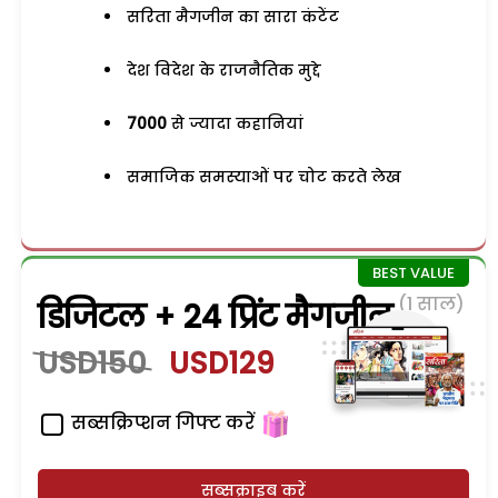
सरिता मैगजीन का सारा कंटेंट
देश विदेश के राजनैतिक मुद्दे
7000
से ज्यादा कहानियां
समाजिक समस्याओं पर चोट करते लेख
(1 साल)
डिजिटल + 24 प्रिंट मैगजीन
USD150
USD129
सब्सक्रिप्शन गिफ्ट करें
सब्सक्राइब करें