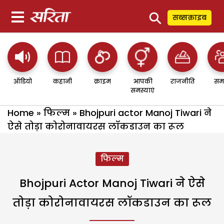
⚲
सब्सक्राइब
ऑडियो
कहानी
क्राइम
आपकी
राजनीति
सम
समस्याएं
Home
»
फिल्म
»
Bhojpuri actor Manoj Tiwari ने
ऐसे तोड़ा कोरोनावायरस लॉकडाउन का रूल
फिल्म
Bhojpuri Actor Manoj Tiwari ने ऐसे
तोड़ा कोरोनावायरस लॉकडाउन का रूल