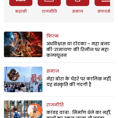
कहानी
राजनीति
समाज
संपादकीय
फिल्म
अंधविश्वास या टोटका – महा बजट
की ‘रामायण’ की रिलीज पर महा
कन्फ्यूजन
समाज
नेहा बोरा के चेहरे पर कालिख नहीं,
यह संस्कृति की गंदगी है
राजनीति
कांवड़ यात्रा : निर्माण धेले का नहीं,