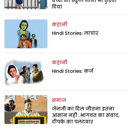
बच्चों का स्कूल जाना भी छुड़वा
दिया
कहानी
Hindi Stories: लाचार
कहानी
Hindi Stories: कर्ज
समाज
जेनजी का दिल जीतना इतना
आसान नहीं : भागवत का संवाद,
दीपके का पलटवार