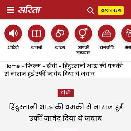
⚲
सब्सक्राइब
ऑडियो
कहानी
क्राइम
आपकी
राजनीति
सम
समस्याएं
Home
»
फिल्म
»
टीवी
»
हिंदुस्तानी भाऊ की धमकी
से नाराज हुईं उर्फी जावेद दिया ये जवाब
टीवी
हिंदुस्तानी भाऊ की धमकी से नाराज हुईं
उर्फी जावेद दिया ये जवाब