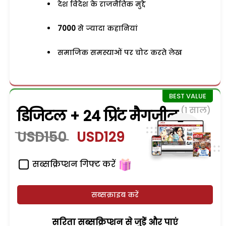
देश विदेश के राजनैतिक मुद्दे
7000
से ज्यादा कहानियां
समाजिक समस्याओं पर चोट करते लेख
(1 साल)
डिजिटल + 24 प्रिंट मैगजीन
USD150
USD129
सब्सक्रिप्शन गिफ्ट करें
सब्सक्राइब करें
सरिता सब्सक्रिप्शन से जुड़ेें और पाएं