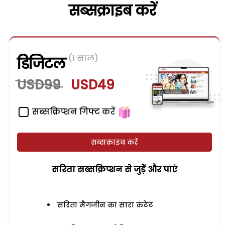
सब्सक्राइब करें
(1 साल)
डिजिटल
USD99
USD49
सब्सक्रिप्शन गिफ्ट करें
सब्सक्राइब करें
सरिता सब्सक्रिप्शन से जुड़ेें और पाएं
सरिता मैगजीन का सारा कंटेंट