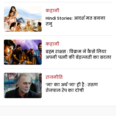
कहानी
Hindi Stories: आदर्श मत बनना
तनु
कहानी
ब्रह्म राक्षस : विक्रम ने कैसे लिया
अपनी पत्नी की बेइज्जती का बदला
राजनीति
‘ना’ का अर्थ ‘ना’ ही है : तरुण
तेजपाल रेप का दोषी