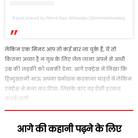
A post shared by Nimrit Kaur Ahluwalia (@nimritahluwalia)
लेकिन एक मिनट आप तो कई बार जा चुके हैं, ये तो
कितना अच्छा है न युथ के लिए जेल जाना अपने से आधी
उम्र की लड़की को धमकी देना. आगे एक्ट्रेस ने लिखा कि
हिन्दुस्तानी भाऊ अपना प्रमोशन करवाना चाहते थें लेकिन
एक्ट्रेस ने मना कर दिया. जिसके बाद वह ऐसी हरकत
करने लगी.
आगे की कहानी पढ़ने के लिए