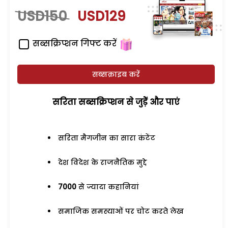
USD150
USD129
सब्सक्रिप्शन गिफ्ट करें
सब्सक्राइब करें
सरिता सब्सक्रिप्शन से जुड़ेें और पाएं
सरिता मैगजीन का सारा कंटेंट
देश विदेश के राजनैतिक मुद्दे
7000
से ज्यादा कहानियां
समाजिक समस्याओं पर चोट करते लेख