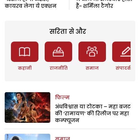
कायरव लेगा ये एक्शन
हैं- शर्मिला टैगोर
सरिता से और
कहानी
राजनीति
समाज
संपादकीय
फिल्म
अंधविश्वास या टोटका – महा बजट
की ‘रामायण’ की रिलीज पर महा
कन्फ्यूजन
समाज