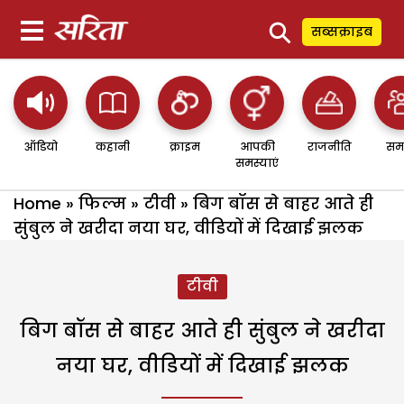
⚲
सब्सक्राइब
ऑडियो
कहानी
क्राइम
आपकी
राजनीति
सम
समस्याएं
Home
»
फिल्म
»
टीवी
»
बिग बॉस से बाहर आते ही
सुंबुल ने खरीदा नया घर, वीडियों में दिखाई झलक
टीवी
बिग बॉस से बाहर आते ही सुंबुल ने खरीदा
नया घर, वीडियों में दिखाई झलक