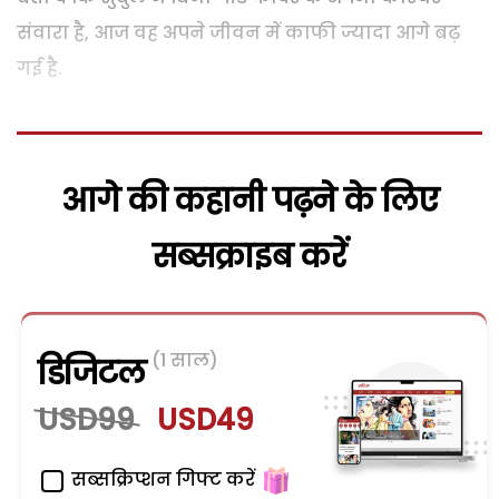
संवारा है, आज वह अपने जीवन में काफी ज्यादा आगे बढ़
गई है.
आगे की कहानी पढ़ने के लिए
सब्सक्राइब करें
(1 साल)
डिजिटल
USD99
USD49
सब्सक्रिप्शन गिफ्ट करें