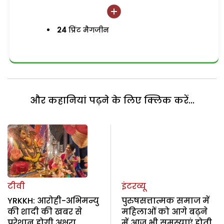
24
प्रिंट मैगजीन
और कहानियां पढ़ने के लिए क्लिक करें...
टीवी
इंटरव्यू
YRKKH: आरोही-अभिमन्यु
पुरुषसत्तात्मक समाज में
की शादी की खबर से
महिलाओं को आगे बढ़ने
परेशान होगी अक्षरा,
में आज भी समस्याएं होती