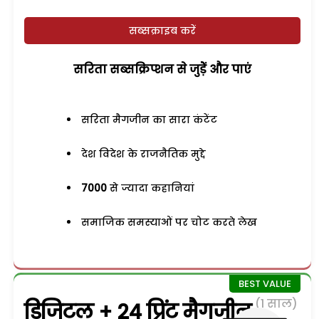
सब्सक्राइब करें
सरिता सब्सक्रिप्शन से जुड़ेें और पाएं
सरिता मैगजीन का सारा कंटेंट
देश विदेश के राजनैतिक मुद्दे
7000
से ज्यादा कहानियां
समाजिक समस्याओं पर चोट करते लेख
(1 साल)
डिजिटल + 24 प्रिंट मैगजीन