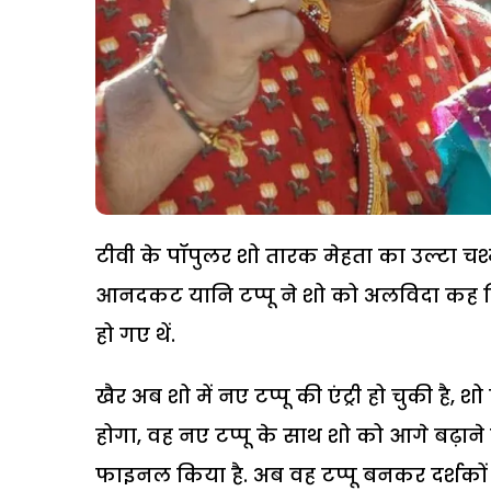
टीवी के पॉपुलर शो तारक मेहता का उल्टा चश
आनदकट यानि टप्पू ने शो को अलविदा कह दि
हो गए थें.
खैर अब शो में नए टप्पू की एंट्री हो चुकी है,
होगा, वह नए टप्पू के साथ शो को आगे बढ़ाने 
फाइनल किया है. अब वह टप्पू बनकर दर्शको