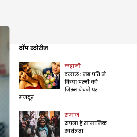
टॉप स्टोरीज
कहानी
दलाल : जब पति ने
किया पत्नी को
जिस्म बेचने पर
मजबूर
समाज
सपना है सामाजिक
स्वतंत्रता