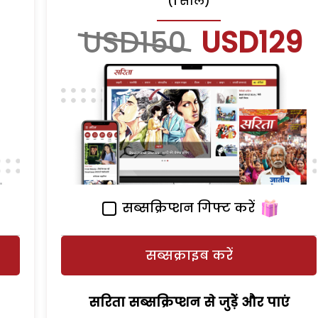
(1 साल)
USD150
USD129
सब्सक्रिप्शन गिफ्ट करें
सब्सक्राइब करें
सरिता सब्सक्रिप्शन से जुड़ेें और पाएं