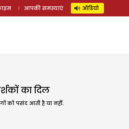
⚲
स्टोरी
लॉग इन
SUBSCRIBE
्राइम
आपकी समस्याएं
ऑडियो
 दर्शकों का दिल
ोगों को पसंद आती है या नहीं.