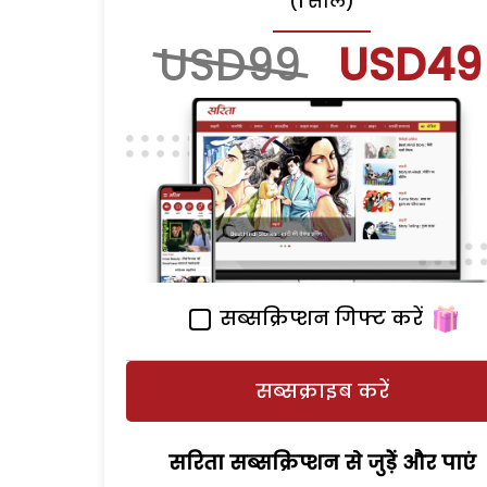
(1 साल)
USD99
USD49
सब्सक्रिप्शन गिफ्ट करें
सब्सक्राइब करें
सरिता सब्सक्रिप्शन से जुड़ेें और पाएं