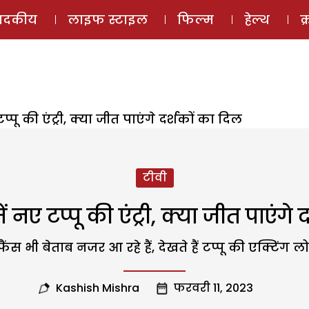
ई-मैगज़ीन
ऑडियो 
पादकीय
लाइफ स्टाइल
फिल्म
हेल्थ
क
्पू की एंट्री, क्या जीत पाएंगे दर्शकों का दिल
टीवी
 नए टप्पू की एंट्री, क्या जीत पाएंगे
ंस भी बेताब नजर आ रहे हैं, देखते हैं टप्पू की एक्टिंग ल
Kashish Mishra
फरवरी 11, 2023