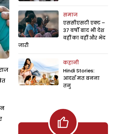
समाज
एससीएसटी एक्ट –
37 वर्षों बाद भी देश
वहीं का वहीं और भेद
जारी
कहानी
 राज
Hindi Stories:
आदर्श मत बनना
ित
तनु
मन
ए