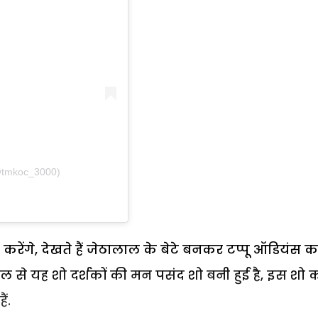
(@tmkoc_3000)
करेंगे, देखते हैं जेठालाल के बेटे बनकर टप्पू ऑडियंस क
साल से यह शो दर्शकों की मन पसंद शो बनी हुई है, इस शो 
ं.