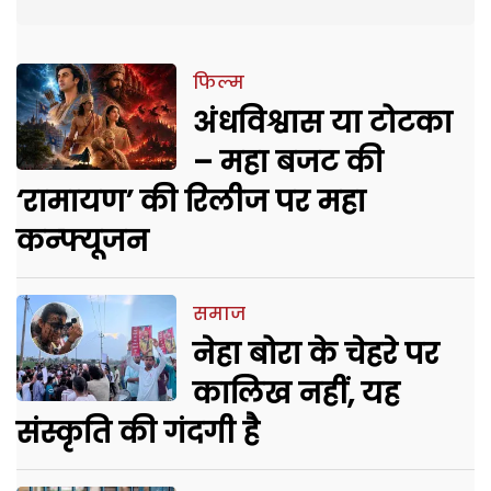
फिल्म
अंधविश्वास या टोटका
– महा बजट की
‘रामायण’ की रिलीज पर महा
कन्फ्यूजन
समाज
नेहा बोरा के चेहरे पर
कालिख नहीं, यह
संस्कृति की गंदगी है