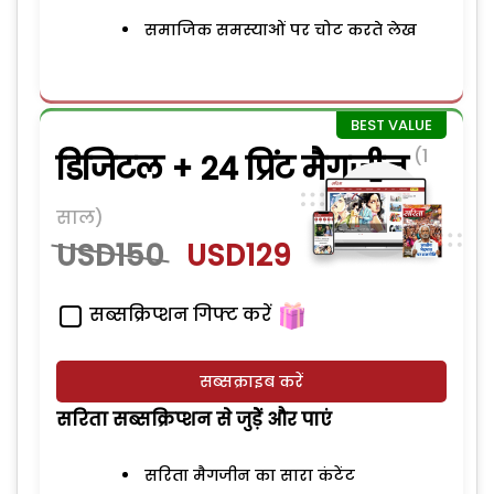
समाजिक समस्याओं पर चोट करते लेख
(1
डिजिटल + 24 प्रिंट मैगजीन
साल)
USD150
USD129
सब्सक्रिप्शन गिफ्ट करें
सब्सक्राइब करें
सरिता सब्सक्रिप्शन से जुड़ेें और पाएं
सरिता मैगजीन का सारा कंटेंट