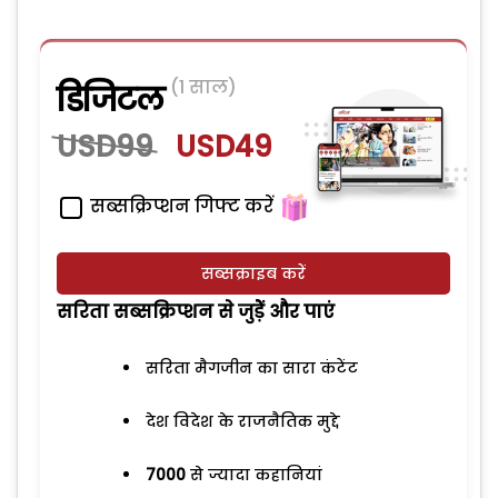
(1 साल)
डिजिटल
USD99
USD49
सब्सक्रिप्शन गिफ्ट करें
सब्सक्राइब करें
सरिता सब्सक्रिप्शन से जुड़ेें और पाएं
सरिता मैगजीन का सारा कंटेंट
देश विदेश के राजनैतिक मुद्दे
7000
से ज्यादा कहानियां