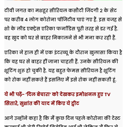
टीवी जगत का मशहूर सीरियल कसौटी जिंदगी 2 के सेट
पर करीब 4 लोग कोरोना पॉजिटीव पाएं गए हैं. इस वजह से
शो के लीड एक्ट्रेस एरिका फर्नाडिस पूरी तरह से डर गई है.
वह खुद को घर से बाहर निकालने से भी मना कर रही हैं.
एरिका ने हाल ही में एक इंटरव्यू के दौरान खुलासा किया है
कि वह घर से बाहर हीं जाना चाहती हैं. उनके सीरियल की
शूटिंग शुरू हो चुकी है. यह बहुत फेमस सीरियल है शूटिंग
को रोक नहीं सकते हैं इसलिए मैं इसे रोक नहीं सकती हूं.
ये भी पढ़ें- ‘दिल बेचारा’ को देखकर इमोशनल हुए TV
सितारे, सुशांत की याद में किए ये ट्वीट
आगे उन्होंने कहा है कि मैं कुछ दिन पहले कोरोना की टेस्ट