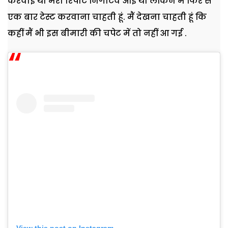
करवाई थी मेरी रिपोर्ट निगेटिव आई थी लेकिन मैं फिर से
एक बार टेस्ट करवाना चाहती हूं. मैं देखना चाहती हूं कि
कहीं मैं भी इस बीमारी की चपेट में तो नहीं आ गई .
View this post on Instagram