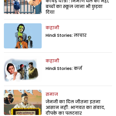
कांवड़ यात्रा : निर्माण धेले का नहीं,
बच्चों का स्कूल जाना भी छुड़वा
दिया
कहानी
Hindi Stories: लाचार
कहानी
Hindi Stories: कर्ज
समाज
जेनजी का दिल जीतना इतना
आसान नहीं : भागवत का संवाद,
दीपके का पलटवार