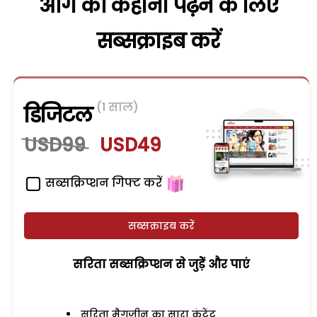
आगे की कहानी पढ़ने के लिए
सब्सक्राइब करें
(1 साल)
डिजिटल
USD99
USD49
सब्सक्रिप्शन गिफ्ट करें
सब्सक्राइब करें
सरिता सब्सक्रिप्शन से जुड़ेें और पाएं
सरिता मैगजीन का सारा कंटेंट