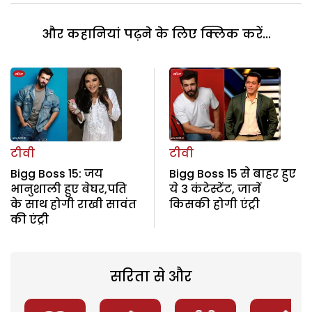
और कहानियां पढ़ने के लिए क्लिक करें...
टीवी
टीवी
Bigg Boss 15: जय
Bigg Boss 15 से बाहर हुए
भानुशाली हुए बेघर,पति
ये 3 कंटेस्टेंट, जानें
के साथ होगी राखी सावंत
किसकी होगी एंट्री
की एंट्री
सरिता से और