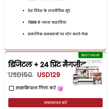
देश विदेश के राजनैतिक मुद्दे
7000
से ज्यादा कहानियां
समाजिक समस्याओं पर चोट करते लेख
(1 साल)
डिजिटल + 24 प्रिंट मैगजीन
USD150
USD129
सब्सक्रिप्शन गिफ्ट करें
सब्सक्राइब करें