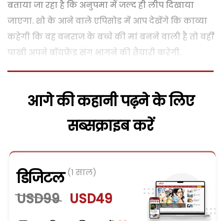
बताया जा रहा है कि अनुपमा में जल्द ही लीप दिखाया
जाएगा. शो के आने वाले एपिसोड में आप देखेंगे कि काव्या
कहेगी कि वह वनराज के बच्चे की मां बनने वाली है तो वहीं
पाखी अपने बॉयफ्रेंड संग भागने की तैयारी करेगी.
आगे की कहानी पढ़ने के लिए
सब्सक्राइब करें
(1 साल)
डिजिटल
USD99
USD49