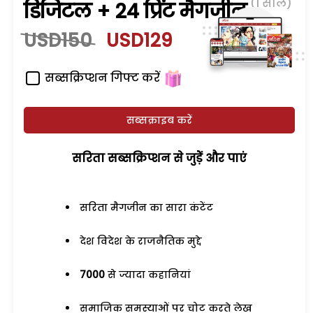
(1 साल)
डिजिटल + 24 प्रिंट मैगजीन
USD150
USD129
सब्सक्रिप्शन गिफ्ट करें
सब्सक्राइब करें
सरिता सब्सक्रिप्शन से जुड़ेें और पाएं
सरिता मैगजीन का सारा कंटेंट
देश विदेश के राजनैतिक मुद्दे
7000
से ज्यादा कहानियां
समाजिक समस्याओं पर चोट करते लेख