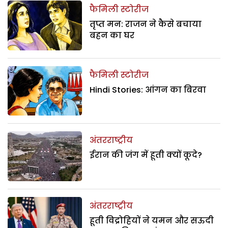
फैमिली स्टोरीज
तृप्त मन: राजन ने कैसे बचाया
बहन का घर
फैमिली स्टोरीज
Hindi Stories: आंगन का बिरवा
अंतरराष्ट्रीय
ईरान की जंग में हूती क्यों कूदे?
अंतरराष्ट्रीय
हूती विद्रोहियों ने यमन और सऊदी