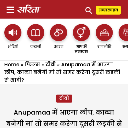
⚲
सब्सक्राइब
ऑडियो
कहानी
क्राइम
आपकी
राजनीति
सम
समस्याएं
Home
»
फिल्म
»
टीवी
»
Anupamaa में आएगा
लीप, काव्या बनेगी मां तो समर करेगा दूसरी लड़की
से शादी?
टीवी
Anupamaa में आएगा लीप, काव्या
बनेगी मां तो समर करेगा दूसरी लड़की से