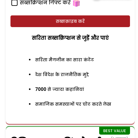
सब्सक्रिप्शन गिफ्ट करें
सब्सक्राइब करें
सरिता सब्सक्रिप्शन से जुड़ेें और पाएं
सरिता मैगजीन का सारा कंटेंट
देश विदेश के राजनैतिक मुद्दे
7000
से ज्यादा कहानियां
समाजिक समस्याओं पर चोट करते लेख