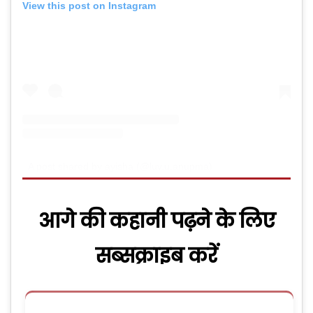
View this post on Instagram
A post shared by ayisha (@luv.u.anupma)
आगे की कहानी पढ़ने के लिए
सब्सक्राइब करें