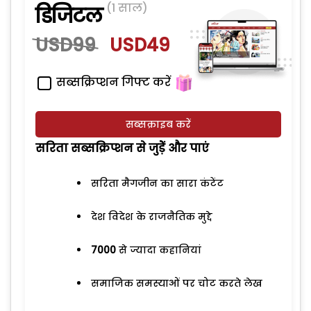
(1 साल)
डिजिटल
USD99
USD49
सब्सक्रिप्शन गिफ्ट करें
सब्सक्राइब करें
सरिता सब्सक्रिप्शन से जुड़ेें और पाएं
सरिता मैगजीन का सारा कंटेंट
देश विदेश के राजनैतिक मुद्दे
7000
से ज्यादा कहानियां
समाजिक समस्याओं पर चोट करते लेख