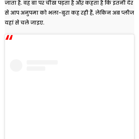
जाता है. वह बा पर चीख पड़ता है औऱ कहता है कि इतनी देर
से आप अनुपमा को भला-बुरा कह रही हैं, लेकिन अब प्लीज
यहां से चले जाइए.