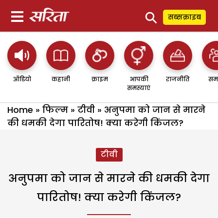
⚲
सब्सक्राइब
ऑडियो
कहानी
क्राइम
आपकी
राजनीति
सम
समस्याएं
Home
»
फिल्म
»
टीवी
»
अनुपमा को जान से मारने
की धमकी देगा पारितोष! क्या करेगी किंजल?
टीवी
अनुपमा को जान से मारने की धमकी देगा
पारितोष! क्या करेगी किंजल?