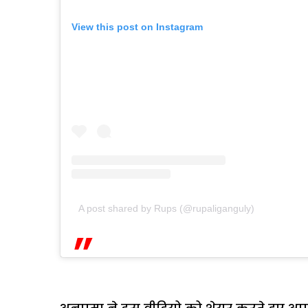
View this post on Instagram
A post shared by Rups (@rupaliganguly)