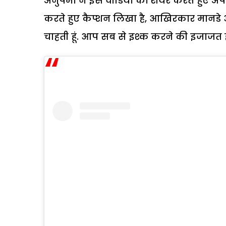
अनुपमा ने इस वीडियो को शेयर करते हुए अपने
करते हुए कैप्शन लिखा है, आखिरकार मानडे 
चाहती हूं. आप सब से इश्क करने की इजाजत ह