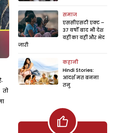
समाज
एससीएसटी एक्ट –
37 वर्षों बाद भी देश
वहीं का वहीं और भेद
जारी
कहानी
Hindi Stories:
आदर्श मत बनना
ै.
तनु
. तो
मा