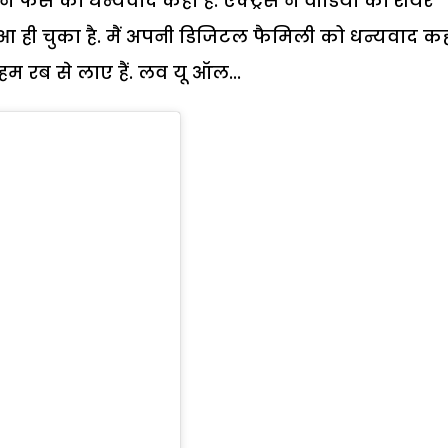
 फैंस को धन्यवाद कहा है. एक्ट्रेस ने वीडियो को शेयर
आ ही चुका है. मैं अपनी डिजिटल फैमिली को धन्यवाद क
म रब से लाए हैं. लव यू ऑल...