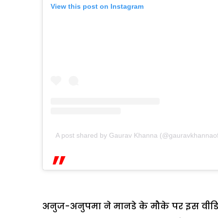
View this post on Instagram
A post shared by Gaurav Khanna (@gauravkhannaoff
अनुज-अनुपमा ने मानडे के मौके पर इस वीडिय