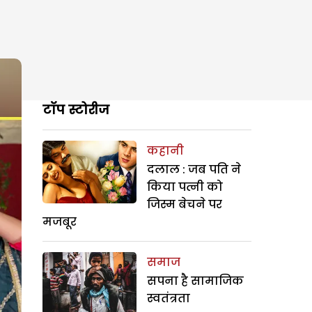
टॉप स्टोरीज
कहानी
दलाल : जब पति ने
किया पत्नी को
जिस्म बेचने पर
मजबूर
समाज
सपना है सामाजिक
स्वतंत्रता