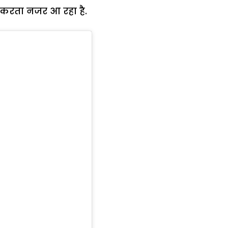
 करता नजर आ रहा है.