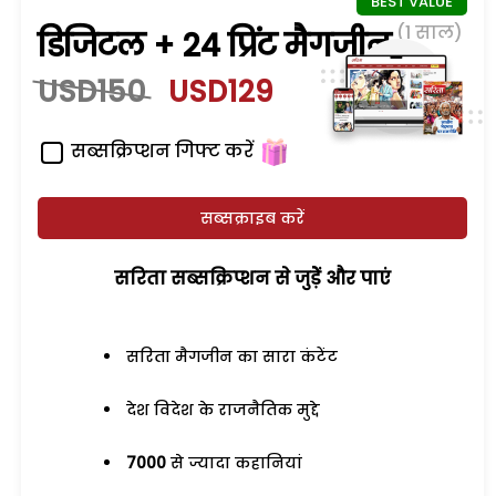
(1 साल)
डिजिटल + 24 प्रिंट मैगजीन
USD150
USD129
सब्सक्रिप्शन गिफ्ट करें
सब्सक्राइब करें
सरिता सब्सक्रिप्शन से जुड़ेें और पाएं
सरिता मैगजीन का सारा कंटेंट
देश विदेश के राजनैतिक मुद्दे
7000
से ज्यादा कहानियां