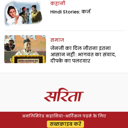
कहानी
Hindi Stories: कर्ज
समाज
जेनजी का दिल जीतना इतना
आसान नहीं : भागवत का संवाद,
दीपके का पलटवार
अनलिमिटेड कहानियां-आर्टिकल पढ़ने के लिए
सब्सक्राइब करें