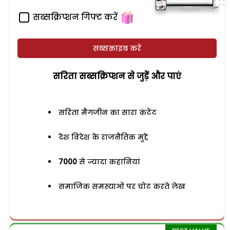
सब्सक्रिप्शन गिफ्ट करें
सब्सक्राइब करें
सरिता सब्सक्रिप्शन से जुड़ेें और पाएं
सरिता मैगजीन का सारा कंटेंट
देश विदेश के राजनैतिक मुद्दे
7000
से ज्यादा कहानियां
समाजिक समस्याओं पर चोट करते लेख