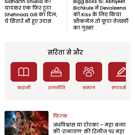
Sidharth Shukla को
Bigg Boss 15: Abhijeet
यादकर एक फिर टूटा
Bichkule ने Devoleena
Shehnaaz Gill का दिल,
को Kiss के लिए किया
ये सितारे भी हुए उदास
ब्लैकमेल तो फूटा तेजस्वी
का गुस्सा
सरिता से और
कहानी
राजनीति
समाज
संपादकीय
फिल्म
अंधविश्वास या टोटका – महा बजट
की ‘रामायण’ की रिलीज पर महा