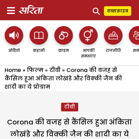
⚲
सब्सक्राइब
ऑडियो
कहानी
क्राइम
आपकी
राजनीति
सम
समस्याएं
Home
»
फिल्म
»
टीवी
»
Corona की वजह से
कैंसिल हुआ अंकिता लोखंडे और विक्की जैन की
शादी का ये प्रोग्राम
टीवी
Corona की वजह से कैंसिल हुआ अंकिता
लोखंडे और विक्की जैन की शादी का ये