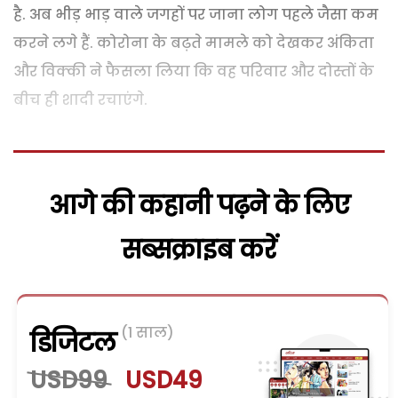
है. अब भीड़ भाड़ वाले जगहों पर जाना लोग पहले जैसा कम
करने लगे हैं. कोरोना के बढ़ते मामले को देखकर अंकिता
और विक्की ने फैसला लिया कि वह परिवार और दोस्तों के
बीच ही शादी रचाएंगे.
आगे की कहानी पढ़ने के लिए
सब्सक्राइब करें
(1 साल)
डिजिटल
USD99
USD49