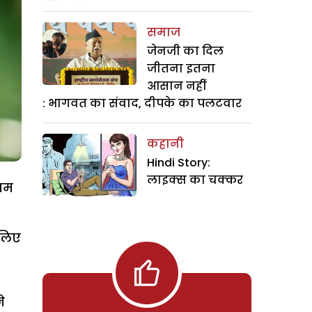
समाज
जेनजी का दिल
जीतना इतना
आसान नहीं
: भागवत का संवाद, दीपके का पलटवार
कहानी
Hindi Story:
लाइक्स का चक्कर
दाम
 लिए
े