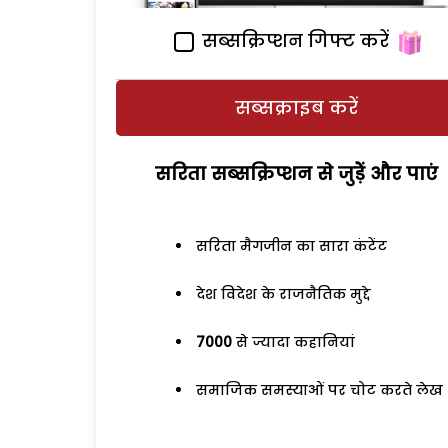
सब्सक्रिप्शन गिफ्ट करें
सब्सक्राइब करें
सरिता सब्सक्रिप्शन से जुड़ेें और पाएं
सरिता मैगजीन का सारा कंटेंट
देश विदेश के राजनैतिक मुद्दे
7000
से ज्यादा कहानियां
समाजिक समस्याओं पर चोट करते लेख