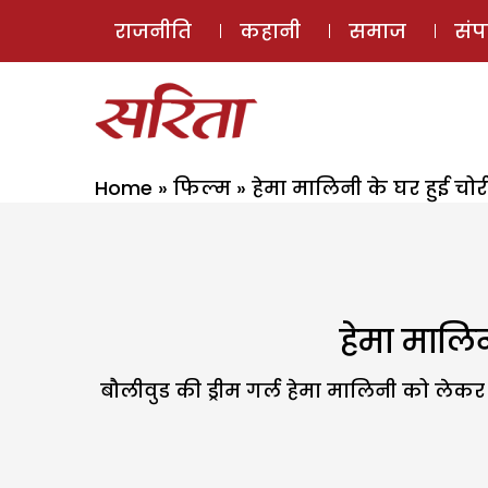
राजनीति
कहानी
समाज
सं
Home
»
फिल्म
»
हेमा मालिनी के घर हुई चो
हेमा मालिन
बौलीवुड की ड्रीम गर्ल हेमा मालिनी को लेकर