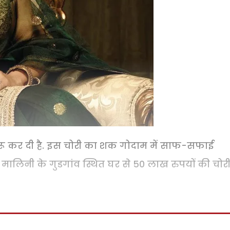
रू कर दी है. इस चोरी का शक गोदाम में साफ-सफाई
 मालिनी के गुडगांव स्थित घर से 50 लाख रुपयों की चोरी