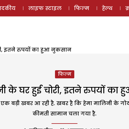
ई-मैगज़ीन
ऑडियो 
पादकीय
लाइफ स्टाइल
फिल्म
हेल्थ
क
री, इतने रुपयों का हुआ नुकसान
फिल्म
ी के घर हुई चोरी, इतने रुपयों का
 एक बड़ी खबर आ रही है. खबर है कि हेमा मालिनी के गोदा
कीमती सामान चला गया है.