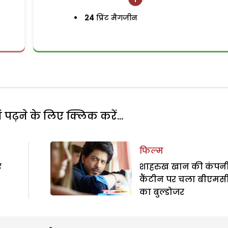
24
प्रिंट मैगजीन
पढ़ने के लिए क्लिक करें...
फिल्म
ए
शाहरुख खान की कंपनी
कैंटीन पर चला बीएमस
का बुल्डोजर