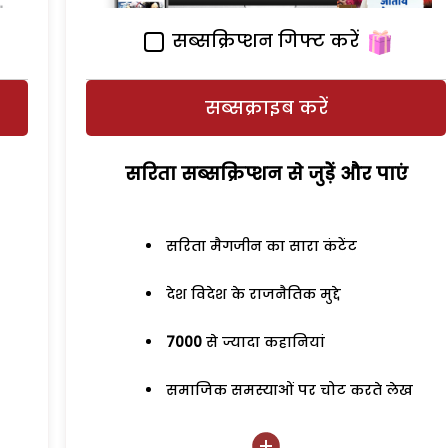
सब्सक्रिप्शन गिफ्ट करें
सब्सक्राइब करें
सरिता सब्सक्रिप्शन से जुड़ेें और पाएं
सरिता मैगजीन का सारा कंटेंट
देश विदेश के राजनैतिक मुद्दे
7000
से ज्यादा कहानियां
समाजिक समस्याओं पर चोट करते लेख