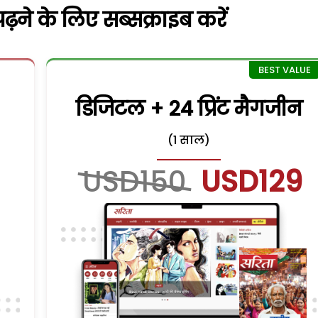
़ने के लिए सब्सक्राइब करें
डिजिटल + 24 प्रिंट मैगजीन
(1 साल)
USD150
USD129