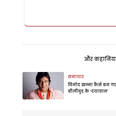
और कहानियां 
समाचार
विनोद खन्ना कैसे बन ग
बौलीवुड के ‘दयावान’