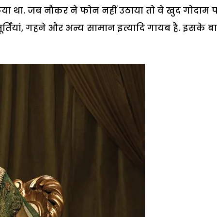
 था. जब नौकर ने फोन नहीं उठाया तो वे खुद गोदाम पहु
ूर्तियां, गहने और अन्य सामान इत्यादि गायब है. इसके ब