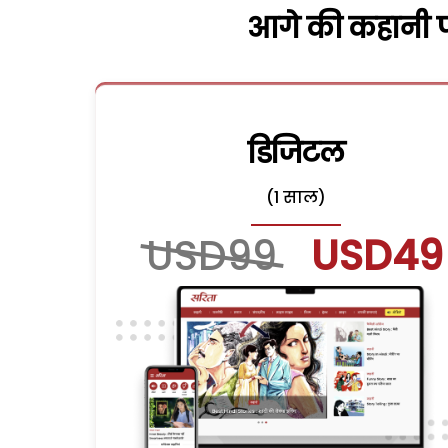
आगे की कहानी पढ
डिजिटल
(1 साल)
USD99
USD49