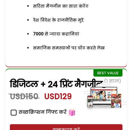
सरिता मैगजीन का सारा कंटेंट
देश विदेश के राजनैतिक मुद्दे
7000
से ज्यादा कहानियां
समाजिक समस्याओं पर चोट करते लेख
(1 साल)
डिजिटल + 24 प्रिंट मैगजीन
USD150
USD129
सब्सक्रिप्शन गिफ्ट करें
सब्सक्राइब करें