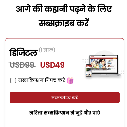
आगे की कहानी पढ़ने के लिए
सब्सक्राइब करें
(1 साल)
डिजिटल
USD99
USD49
सब्सक्रिप्शन गिफ्ट करें
सब्सक्राइब करें
सरिता सब्सक्रिप्शन से जुड़ेें और पाएं