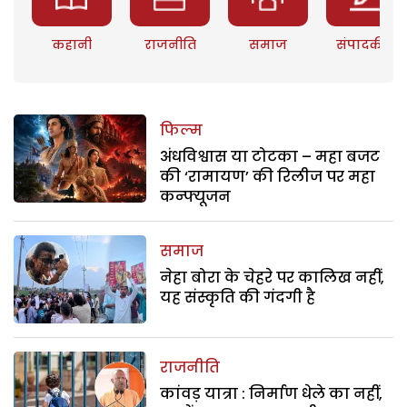
कहानी
राजनीति
समाज
संपादकीय
फिल्म
अंधविश्वास या टोटका – महा बजट
की ‘रामायण’ की रिलीज पर महा
कन्फ्यूजन
समाज
नेहा बोरा के चेहरे पर कालिख नहीं,
यह संस्कृति की गंदगी है
राजनीति
कांवड़ यात्रा : निर्माण धेले का नहीं,