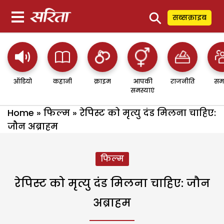
⚲
सब्सक्राइब
ऑडियो
कहानी
क्राइम
आपकी
राजनीति
सम
समस्याएं
Home
»
फिल्म
»
रेपिस्ट को मृत्यु दंड मिलना चाहिए:
जौन अब्राहम
फिल्म
रेपिस्ट को मृत्यु दंड मिलना चाहिए: जौन
अब्राहम