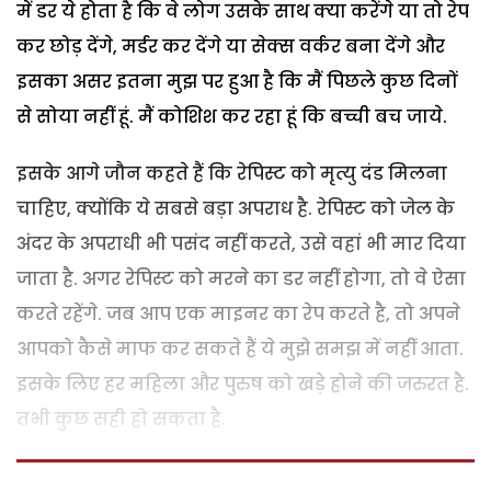
में डर ये होता है कि वे लोग उसके साथ क्या करेंगे या तो रेप
कर छोड़ देंगे, मर्डर कर देंगे या सेक्स वर्कर बना देंगे और
इसका असर इतना मुझ पर हुआ है कि मैं पिछले कुछ दिनों
से सोया नहीं हूं. मैं कोशिश कर रहा हूं कि बच्ची बच जाये.
इसके आगे जौन कहते हैं कि रेपिस्ट को मृत्यु दंड मिलना
चाहिए, क्योंकि ये सबसे बड़ा अपराध है. रेपिस्ट को जेल के
अंदर के अपराधी भी पसंद नहीं करते, उसे वहां भी मार दिया
जाता है. अगर रेपिस्ट को मरने का डर नहीं होगा, तो वे ऐसा
करते रहेंगे. जब आप एक माइनर का रेप करते है, तो अपने
आपको कैसे माफ कर सकते हैं ये मुझे समझ में नहीं आता.
इसके लिए हर महिला और पुरुष को खड़े होने की जरुरत है.
तभी कुछ सही हो सकता है.