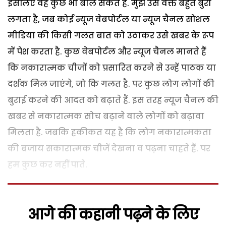
इसलिए वह कुछ भी बोल सकते हैं. मुझे उस वक्त बहुत बुरा
लगता है, जब कोई न्यूज वेबपोर्टल या न्यूज चैनल सोशल
मीडिया की किसी गलत बात को उठाकर उसे खबर के रूप
में पेश करता है. कुछ वेबपोर्टल और न्यूज चैनल मानते हैं
कि नकारात्मक चीजों को प्रसारित करने से उन्हें पाठक या
दर्शक मिल जाएंगे, जो कि गलत है. पर कुछ लोग लोगों की
बुराई करने की आदत को बढ़ाते हैं. इस तरह न्यूज चैनल की
खबर से नकारात्मक सोच बढ़ाने वाले लोगों को बढ़ावा
मिलता है. जबकि हकीकत यह है कि लोग नकारात्मकता
की बजाय सकारात्मक चीजें देखना व पढ़ना चाहते हैं. पर
हम कुछ कर नहीं पाते.
आगे की कहानी पढ़ने के लिए