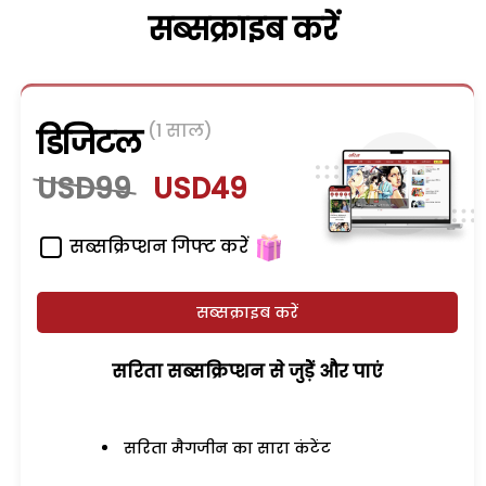
सब्सक्राइब करें
(1 साल)
डिजिटल
USD99
USD49
सब्सक्रिप्शन गिफ्ट करें
सब्सक्राइब करें
सरिता सब्सक्रिप्शन से जुड़ेें और पाएं
सरिता मैगजीन का सारा कंटेंट