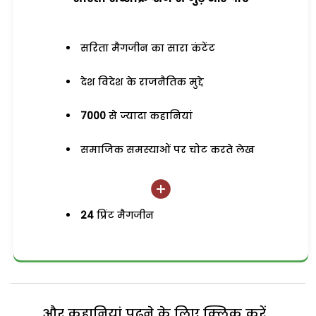
सरिता मैगजीन का सारा कंटेंट
देश विदेश के राजनैतिक मुद्दे
7000
से ज्यादा कहानियां
समाजिक समस्याओं पर चोट करते लेख
24
प्रिंट मैगजीन
और कहानियां पढ़ने के लिए क्लिक करें...