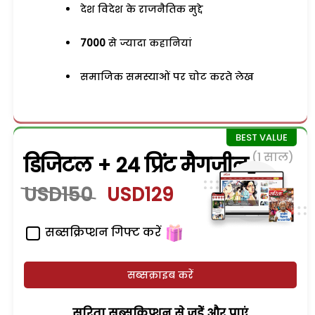
देश विदेश के राजनैतिक मुद्दे
7000
से ज्यादा कहानियां
समाजिक समस्याओं पर चोट करते लेख
(1 साल)
डिजिटल + 24 प्रिंट मैगजीन
USD150
USD129
सब्सक्रिप्शन गिफ्ट करें
सब्सक्राइब करें
सरिता सब्सक्रिप्शन से जुड़ेें और पाएं