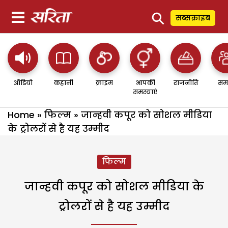
⚲
सब्सक्राइब
ऑडियो
कहानी
क्राइम
आपकी
राजनीति
सम
समस्याएं
Home
»
फिल्म
»
जान्हवी कपूर को सोशल मीडिया
के ट्रोलरों से है यह उम्मीद
फिल्म
जान्हवी कपूर को सोशल मीडिया के
ट्रोलरों से है यह उम्मीद