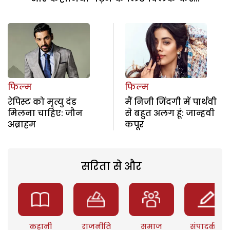
फिल्म
फिल्म
रेपिस्ट को मृत्यु दंड
मैं निजी जिंदगी में पार्थवी
मिलना चाहिए: जौन
से बहुत अलग हूं: जान्हवी
अब्राहम
कपूर
सरिता से और
कहानी
राजनीति
समाज
संपादकीय