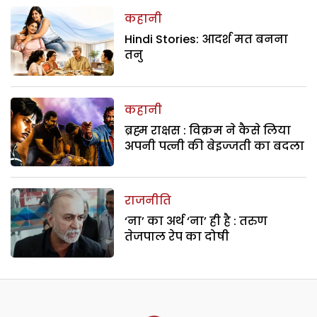
कहानी
Hindi Stories: आदर्श मत बनना
तनु
कहानी
ब्रह्म राक्षस : विक्रम ने कैसे लिया
अपनी पत्नी की बेइज्जती का बदला
राजनीति
‘ना’ का अर्थ ‘ना’ ही है : तरुण
तेजपाल रेप का दोषी