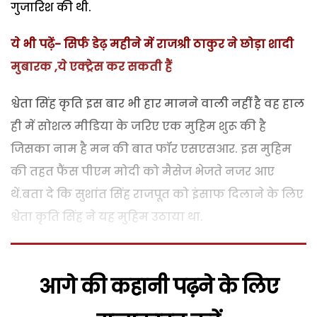
गुजारिश की थी.
ये भी पढ़ें- सिर्फ डेढ़ महीने में राजश्री ठाकुर ने छोड़ा शादी
मुबारक ,ये एक्ट्रेस कर सकती हैं
श्वेता सिंह कृति इस बार भी हार मानने वाली नहीं है वह हाल
ही में सोशल मीडिया के जरिए एक मुहिम शुरू की है
जिसका नाम है मन की बात फॉर एसएसआर. इस मुहिम
की तहत फैंस पीएम मोदी को मैसेज भेजते नजर आए
थें.बता दे कि सुशांत सिंह राजपूत को इंसाफ दिलाने के लिए
श्वेता कृति सिंह ने यह मुहिम उठाया था.
आगे की कहानी पढ़ने के लिए