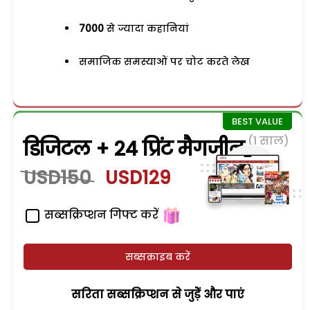
7000
से ज्यादा कहानियां
समाजिक समस्याओं पर चोट करते लेख
(1 साल)
डिजिटल + 24 प्रिंट मैगजीन
USD150
USD129
सब्सक्रिप्शन गिफ्ट करें
सब्सक्राइब करें
सरिता सब्सक्रिप्शन से जुड़ेें और पाएं