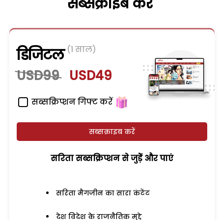
सब्सक्राइब करें
(1 साल)
डिजिटल
USD99
USD49
सब्सक्रिप्शन गिफ्ट करें
सब्सक्राइब करें
सरिता सब्सक्रिप्शन से जुड़ेें और पाएं
सरिता मैगजीन का सारा कंटेंट
देश विदेश के राजनैतिक मुद्दे