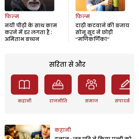
फिल्म
फिल्म
नयी पीढ़ी के साथ काम
दाढ़ी कटवाने की बजाय
करने में डर लगता है :
सोनू सूद ने छोड़ी
अमिताभ बच्चन
‘‘मणिकर्णिका’’
सरिता से और
कहानी
राजनीति
समाज
संपादकीय
कहानी