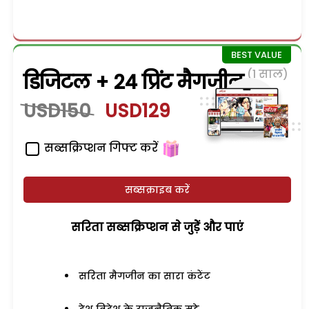
(1 साल)
डिजिटल + 24 प्रिंट मैगजीन
USD150
USD129
सब्सक्रिप्शन गिफ्ट करें
सब्सक्राइब करें
सरिता सब्सक्रिप्शन से जुड़ेें और पाएं
सरिता मैगजीन का सारा कंटेंट