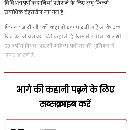
विविधतापूर्ण कहानियां परोसने के लिए लघु फिल्में
सर्वाधिक बेहतरीन माध्यम है.’’
फिल्म ‘‘आंटी जी’’ की कहानी एक पारसी महिला के एक
दिन की जीवनचर्या की कहानी है. जिसमें शबाना आजमी
60 वर्षीय विधवा पारसी महिला प्रवीणा की भूमिका में
नजर आ रही हैं.
आगे की कहानी पढ़ने के लिए
सब्सक्राइब करें