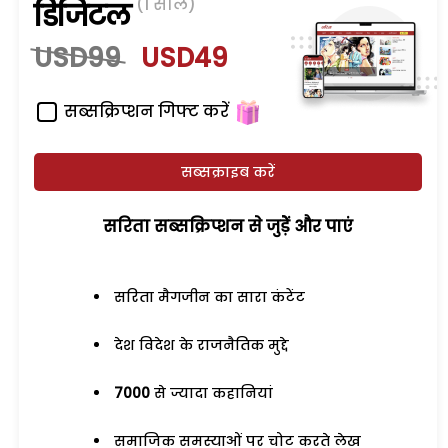
(1 साल)
डिजिटल
USD99
USD49
सब्सक्रिप्शन गिफ्ट करें
सब्सक्राइब करें
सरिता सब्सक्रिप्शन से जुड़ेें और पाएं
सरिता मैगजीन का सारा कंटेंट
देश विदेश के राजनैतिक मुद्दे
7000
से ज्यादा कहानियां
समाजिक समस्याओं पर चोट करते लेख