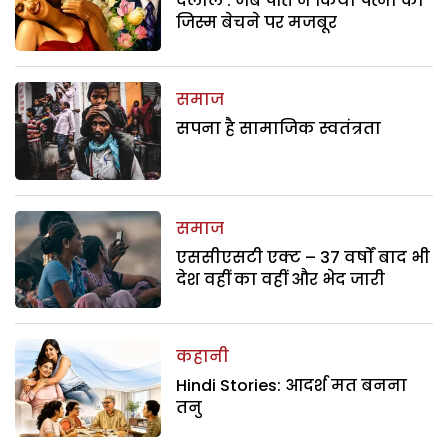
दलाल : जब पति ने किया पत्नी को
जिस्म बेचने पर मजबूर
समाज
सपना है सामाजिक स्वतंत्रता
समाज
एससीएसटी एक्ट – 37 वर्षों बाद भी
देश वहीं का वहीं और भेद जारी
कहानी
Hindi Stories: आदर्श मत बनना
तनु