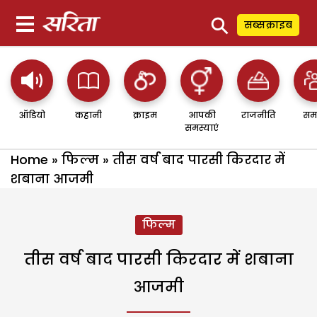
⚲
सब्सक्राइब
ऑडियो
कहानी
क्राइम
आपकी
राजनीति
सम
समस्याएं
Home
»
फिल्म
»
तीस वर्ष बाद पारसी किरदार में
शबाना आजमी
फिल्म
तीस वर्ष बाद पारसी किरदार में शबाना
आजमी