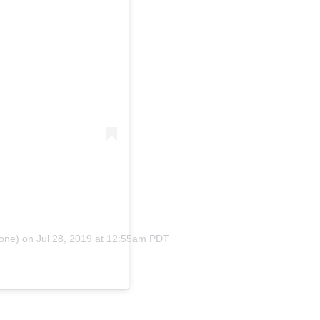
one)
on
Jul 28, 2019 at 12:55am PDT