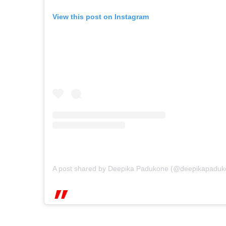
View this post on Instagram
A post shared by Deepika Padukone (@deepikapaduk