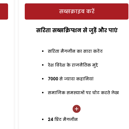
सब्सक्राइब करें
सरिता सब्सक्रिप्शन से जुड़ेें और पाएं
सरिता मैगजीन का सारा कंटेंट
देश विदेश के राजनैतिक मुद्दे
7000
से ज्यादा कहानियां
समाजिक समस्याओं पर चोट करते लेख
24
प्रिंट मैगजीन