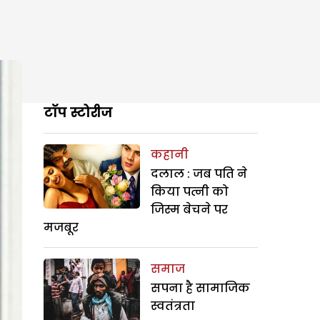
टॉप स्टोरीज
कहानी
दलाल : जब पति ने
किया पत्नी को
जिस्म बेचने पर
मजबूर
समाज
सपना है सामाजिक
स्वतंत्रता