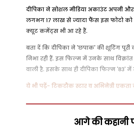
दीपिका ने सोशल मीडिया अकाउंट अपनी और 
लगभग 17 लाख से ज्यादा फैंस इस फोटो को ला
क्यूट कमेंट्स भी आ रहे हैं.
बता दें कि दीपिका ने 'छपाक' की शूटिंग पू
निभा रही हैं. इस फिल्म में उनके साथ विक्रां
वाली है. इसके साथ ही दीपिका फिल्म '83' में
ये भी पढ़ें- टिकटौक स्टार व अभिनेत्री एकता ज
आगे की कहानी पढ