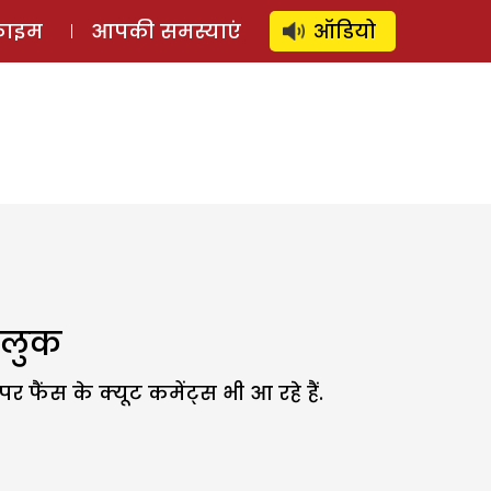
⚲
स्टोरी
लॉग इन
SUBSCRIBE
्राइम
आपकी समस्याएं
ऑडियो
 लुक
फैंस के क्यूट कमेंट्स भी आ रहे हैं.