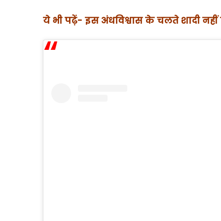
ये भी पढ़ें- इस अंधविश्वास के चलते शादी नही