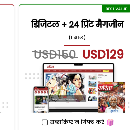
डिजिटल + 24 प्रिंट मैगजीन
(1 साल)
USD150
USD129
सब्सक्रिप्शन गिफ्ट करें