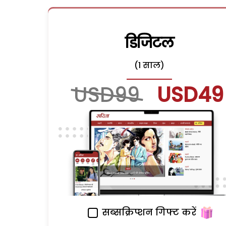
डिजिटल
(1 साल)
USD99
USD49
सब्सक्रिप्शन गिफ्ट करें