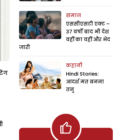
समाज
एससीएसटी एक्ट –
37 वर्षों बाद भी देश
वहीं का वहीं और भेद
जारी
कहानी
िंग
Hindi Stories:
आदर्श मत बनना
तनु
ती