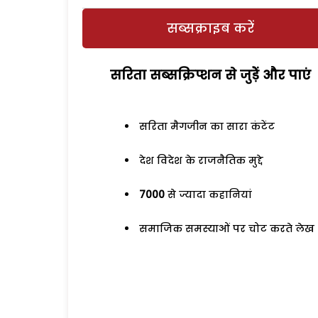
सब्सक्राइब करें
सरिता सब्सक्रिप्शन से जुड़ेें और पाएं
सरिता मैगजीन का सारा कंटेंट
देश विदेश के राजनैतिक मुद्दे
7000
से ज्यादा कहानियां
समाजिक समस्याओं पर चोट करते लेख