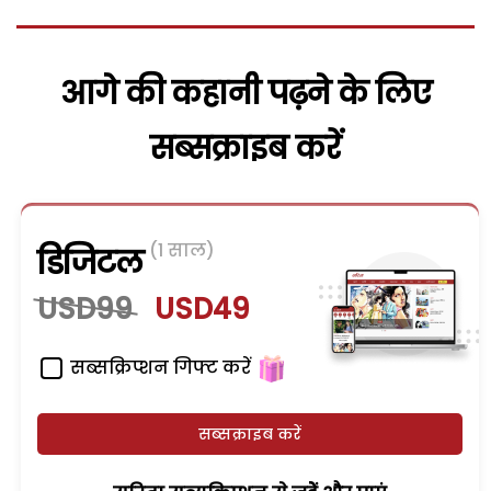
आगे की कहानी पढ़ने के लिए
सब्सक्राइब करें
(1 साल)
डिजिटल
USD99
USD49
सब्सक्रिप्शन गिफ्ट करें
सब्सक्राइब करें