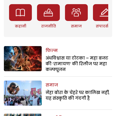
कहानी
राजनीति
समाज
संपादकीय
फिल्म
अंधविश्वास या टोटका – महा बजट
की ‘रामायण’ की रिलीज पर महा
कन्फ्यूजन
समाज
नेहा बोरा के चेहरे पर कालिख नहीं,
यह संस्कृति की गंदगी है