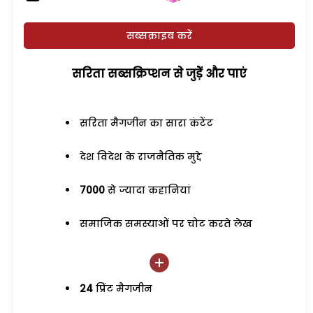
सब्सक्राइब करें
सरिता सब्सक्रिप्शन से जुड़ेें और पाएं
सरिता मैगजीन का सारा कंटेंट
देश विदेश के राजनैतिक मुद्दे
7000
से ज्यादा कहानियां
समाजिक समस्याओं पर चोट करते लेख
24
प्रिंट मैगजीन