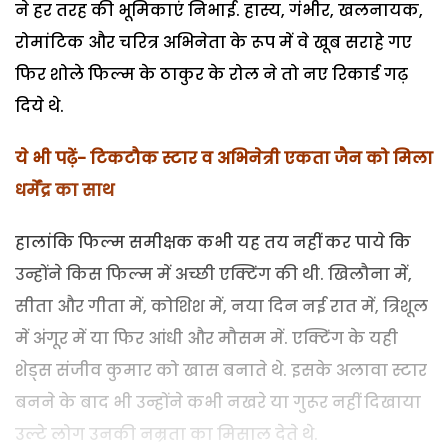
ने हर तरह की भूमिकाएं निभाई. हास्य, गंभीर, खलनायक,
रोमांटिक और चरित्र अभिनेता के रूप में वे खूब सराहे गए
फिर शोले फिल्म के ठाकुर के रोल ने तो नए रिकार्ड गढ़
दिये थे.
ये भी पढ़ें- टिकटौक स्टार व अभिनेत्री एकता जैन को मिला
धर्मेंद्र का साथ
हालांकि फिल्म समीक्षक कभी यह तय नहीं कर पाये कि
उन्होंने किस फिल्म में अच्छी एक्टिंग की थी. खिलौना में,
सीता और गीता में, कोशिश में, नया दिन नई रात में, त्रिशूल
में अंगूर में या फिर आंधी और मौसम में. एक्टिंग के यही
शेड्स संजीव कुमार को खास बनाते थे. इसके अलावा स्टार
बनने के बाद भी उन्होंने कभी नखरे या गुरूर नहीं दिखाया
उल्टे लोग उनकी नम्रता का मिसाल देते थे.