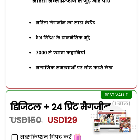
सरिता सब्सक्रिप्शन से जुड़ेें और पाएं
सरिता मैगजीन का सारा कंटेंट
देश विदेश के राजनैतिक मुद्दे
7000
से ज्यादा कहानियां
समाजिक समस्याओं पर चोट करते लेख
(1 साल)
डिजिटल + 24 प्रिंट मैगजीन
USD150
USD129
सब्सक्रिप्शन गिफ्ट करें