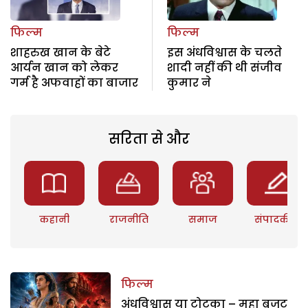
फिल्म
फिल्म
शाहरुख खान के बेटे
इस अंधविश्वास के चलते
आर्यन खान को लेकर
शादी नहीं की थी संजीव
गर्म है अफवाहों का बाजार
कुमार ने
सरिता से और
कहानी
राजनीति
समाज
संपादकीय
फिल्म
अंधविश्वास या टोटका – महा बजट