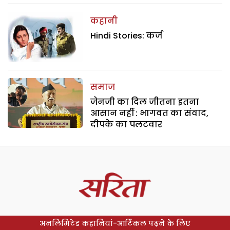
कहानी
Hindi Stories: कर्ज
समाज
जेनजी का दिल जीतना इतना
आसान नहीं : भागवत का संवाद,
दीपके का पलटवार
अनलिमिटेड कहानियां-आर्टिकल पढ़ने के लिए