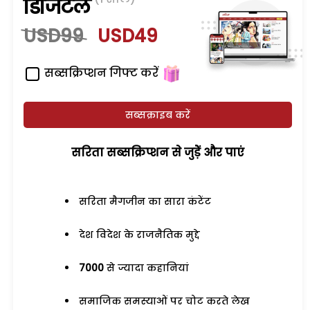
डिजिटल
USD99
USD49
सब्सक्रिप्शन गिफ्ट करें
सब्सक्राइब करें
सरिता सब्सक्रिप्शन से जुड़ेें और पाएं
सरिता मैगजीन का सारा कंटेंट
देश विदेश के राजनैतिक मुद्दे
7000
से ज्यादा कहानियां
समाजिक समस्याओं पर चोट करते लेख