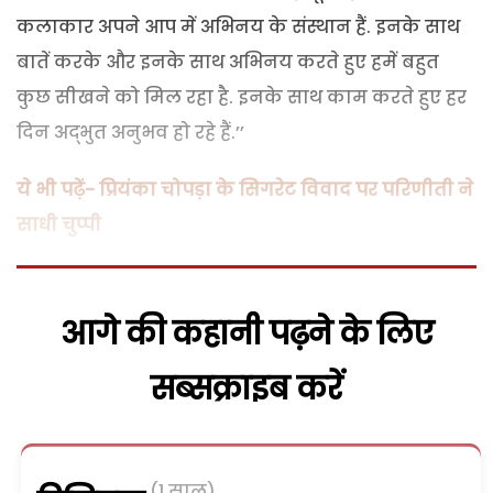
कलाकार अपने आप में अभिनय के संस्थान हैं. इनके साथ
बातें करके और इनके साथ अभिनय करते हुए हमें बहुत
कुछ सीखने को मिल रहा है. इनके साथ काम करते हुए हर
दिन अद्भुत अनुभव हो रहे हैं.’’
ये भी पढ़ें- प्रियंका चोपड़ा के सिगरेट विवाद पर परिणीती ने
साधी चुप्पी
आगे की कहानी पढ़ने के लिए
सब्सक्राइब करें
(1 साल)