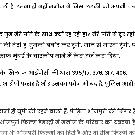
र ली है. इतना ही नहीं मनोज ने जिस लड़की को अपनी पत्
म मेरे पति के साथ क्यों रह रही हो? मेरे पति से दूर रहो.
 की बेटी हूं. तुमको बर्बाद कर दूंगी. जान से मारवा दूंगी. प
लाफ मुंबई के चारकोप थाने में केस दर्ज करा दिया.
ी के खिलाफ आईपीसी की धारा 395/17, 376, 317, 406,
ै. आरोपी फरार है और उसका फोन भी बंद है. पुलिस आरो
 ही यूपी की रहने वालो हैं. पीड़िता भोजपुरी की सिंगर है
जपुरी फिल्म इंडस्ट्री में मनोज के परिवार का दबदबा है
जा भी भोजपुरी फिल्मों का हिरो है और दो तीन फिल्मे क