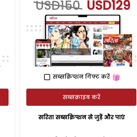
USD150
USD129
सब्सक्रिप्शन गिफ्ट करें
सब्सक्राइब करें
सरिता सब्सक्रिप्शन से जुड़ेें और पाएं