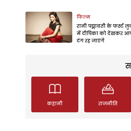
फिल्म
रानी पद्मावती के फर्स्ट ल
में दीपिका को देखकर आ
दंग रह जाएंगे
स
कहानी
राजनीति