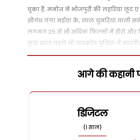
चुका हैं. मनोज ने भोजपुरी की लहरिया लूट 
सौगंध गंगा मईया के, लाल चुनरिया वाली समेत
लगभग 25 से भी अधिक फिल्मों में हीरो और व
कुछ साल पहले भी चारकोप पुलिस ने मारपीट क
आगे की कहानी पढ
डिजिटल
(1 साल)