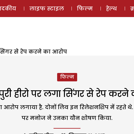
ई-मैगज़ीन
ऑडियो 
पादकीय
लाइफ स्टाइल
फिल्म
हेल्थ
क
सिंगर से रेप करने का आरोप
फिल्म
ुरी हीरो पर लगा सिंगर से रेप करने
ा आरोप लगाया है. दोनों लिव इन रिलेशनशिप में रहते थे
पर मनोज ने उनका यौन शोषण किया.