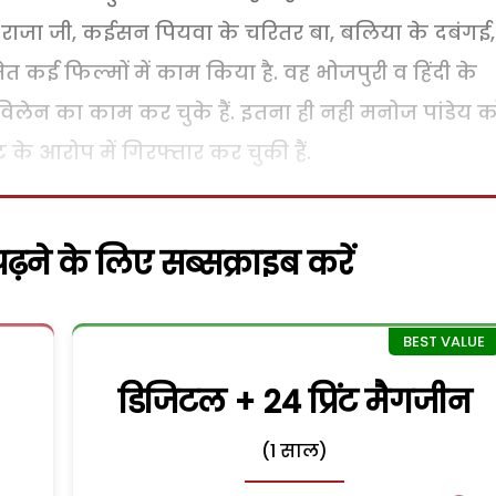
ए राजा जी, कईसन पियवा के चरितर बा, बलिया के दबंगई,
 कई फिल्मों में काम किया है. वह भोजपुरी व हिंदी के
िलेन का काम कर चुके हैं. इतना ही नही मनोज पांडेय क
े आरोप में गिरफ्तार कर चुकी हैं.
़ने के लिए सब्सक्राइब करें
डिजिटल + 24 प्रिंट मैगजीन
(1 साल)