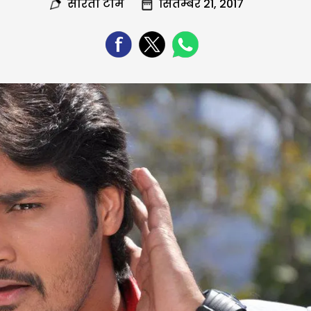
सरिता टीम
सितम्बर 21, 2017