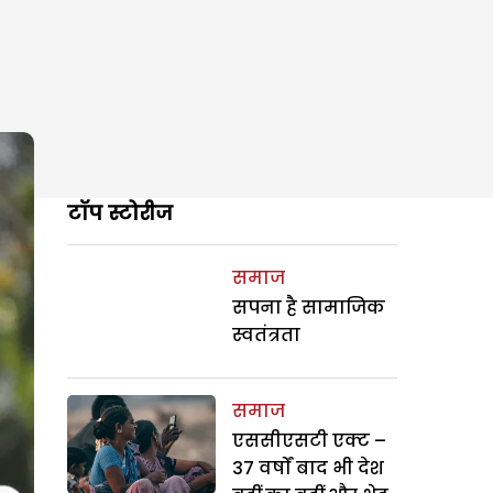
टॉप स्टोरीज
समाज
सपना है सामाजिक
स्वतंत्रता
समाज
एससीएसटी एक्ट –
37 वर्षों बाद भी देश