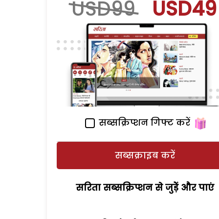
USD99
USD49
सब्सक्रिप्शन गिफ्ट करें
सब्सक्राइब करें
सरिता सब्सक्रिप्शन से जुड़ेें और पाएं