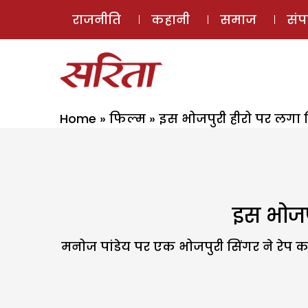
राजनीति
कहानी
समाज
सं
Home
»
फिल्म
»
इस भोजपुरी हीरो पर लगा 
इस भोजप
मनोज पांडेय पर एक भोजपुरी सिंगर ने रेप क