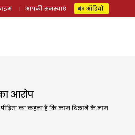
⚲
स्टोरी
लॉग इन
SUBSCRIBE
्राइम
आपकी समस्याएं
ऑडियो
 का आरोप
. पीड़िता का कहना है कि काम दिलाने के नाम