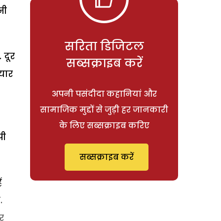
नी
सरिता डिजिटल
 दूर
सब्सक्राइब करें
्यार
अपनी पसंदीदा कहानियां और
सामाजिक मुद्दों से जुड़ी हर जानकारी
के लिए सब्सक्राइब करिए
पी
सब्सक्राइब करें
ं
.
र