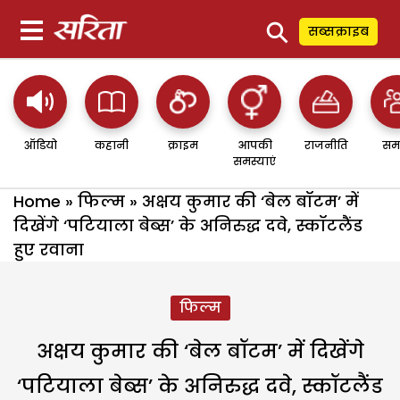
⚲
सब्सक्राइब
ऑडियो
कहानी
क्राइम
आपकी
राजनीति
सम
समस्याएं
Home
»
फिल्म
»
अक्षय कुमार की ‘बेल बॉटम’ में
दिखेंगे ‘पटियाला बेब्स’ के अनिरुद्ध दवे, स्कॉटलैंड
हुए रवाना
फिल्म
अक्षय कुमार की ‘बेल बॉटम’ में दिखेंगे
‘पटियाला बेब्स’ के अनिरुद्ध दवे, स्कॉटलैंड