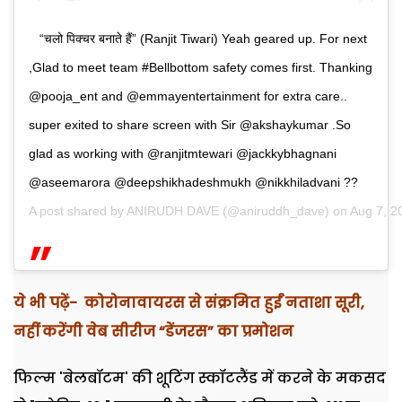
“चलो पिक्चर बनाते हैं” (Ranjit Tiwari) Yeah geared up. For next
,Glad to meet team #Bellbottom safety comes first. Thanking
@pooja_ent and @emmayentertainment for extra care..
super exited to share screen with Sir @akshaykumar .So
glad as working with @ranjitmtewari @jackkybhagnani
@aseemarora @deepshikhadeshmukh @nikkhiladvani ??
A post shared by
ANIRUDH DAVE
(@aniruddh_dave) on
Aug 7, 2
ये भी पढ़ें-
कोरोनावायरस से संक्रमित हुईं नताशा सूरी,
नहीं करेंगी वेब सीरीज “डेंजरस” का प्रमोशन
फिल्म 'बेलबॉटम' की शूटिंग स्कॉटलैंड में करने के मकसद