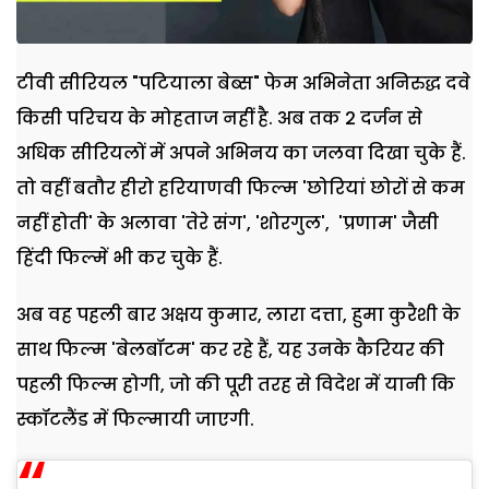
टीवी सीरियल "पटियाला बेब्स" फेम अभिनेता अनिरुद्ध दवे
किसी परिचय के मोहताज नहीं है. अब तक 2 दर्जन से
अधिक सीरियलों में अपने अभिनय का जलवा दिखा चुके हैं.
तो वहीं बतौर हीरो हरियाणवी फिल्म 'छोरियां छोरों से कम
नहीं होती' के अलावा 'तेरे संग', 'शोरगुल', 'प्रणाम' जैसी
हिंदी फिल्में भी कर चुके हैं.
अब वह पहली बार अक्षय कुमार, लारा दत्ता, हुमा कुरैशी के
साथ फिल्म 'बेलबॉटम' कर रहे हैं, यह उनके कैरियर की
पहली फिल्म होगी, जो की पूरी तरह से विदेश में यानी कि
स्कॉटलैंड में फिल्मायी जाएगी.