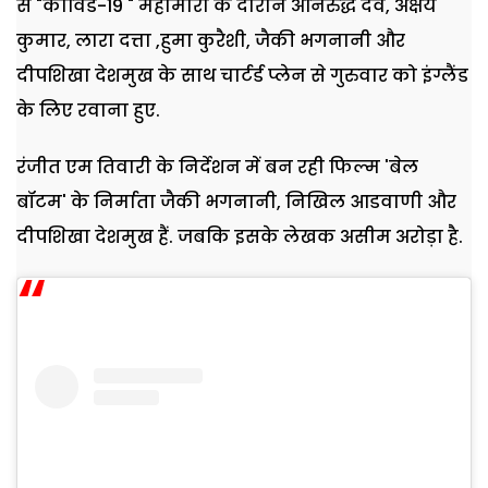
से "कोविड-19 " महामारी के दौरान अनिरुद्ध दवे, अक्षय
कुमार, लारा दत्ता ,हुमा कुरैशी, जैकी भगनानी और
दीपशिखा देशमुख के साथ चार्टर्ड प्लेन से गुरुवार को इंग्लैंड
के लिए रवाना हुए.
रंजीत एम तिवारी के निर्देशन में बन रही फिल्म 'बेल
बॉटम' के निर्माता जैकी भगनानी, निखिल आडवाणी और
दीपशिखा देशमुख हैं. जबकि इसके लेखक असीम अरोड़ा है.