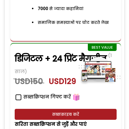
7000
से ज्यादा कहानियां
समाजिक समस्याओं पर चोट करते लेख
(1
डिजिटल + 24 प्रिंट मैगजीन
साल)
USD150
USD129
सब्सक्रिप्शन गिफ्ट करें
सब्सक्राइब करें
सरिता सब्सक्रिप्शन से जुड़ेें और पाएं