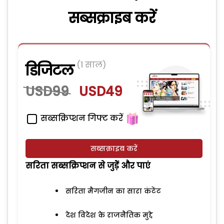
सब्सक्राइब करें
(1 साल)
डिजिटल
USD99
USD49
सब्सक्रिप्शन गिफ्ट करें
सब्सक्राइब करें
सरिता सब्सक्रिप्शन से जुड़ेें और पाएं
सरिता मैगजीन का सारा कंटेंट
देश विदेश के राजनैतिक मुद्दे