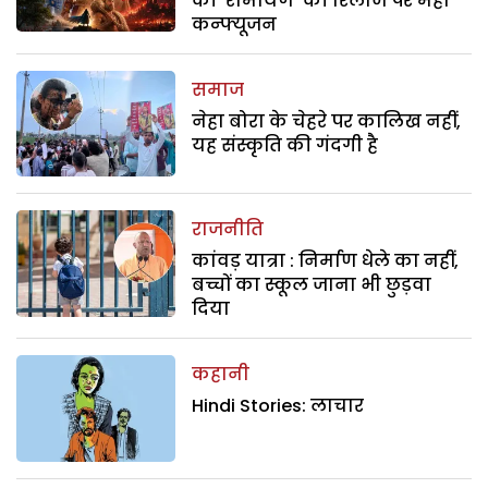
की ‘रामायण’ की रिलीज पर महा
कन्फ्यूजन
समाज
नेहा बोरा के चेहरे पर कालिख नहीं,
यह संस्कृति की गंदगी है
राजनीति
कांवड़ यात्रा : निर्माण धेले का नहीं,
बच्चों का स्कूल जाना भी छुड़वा
दिया
कहानी
Hindi Stories: लाचार