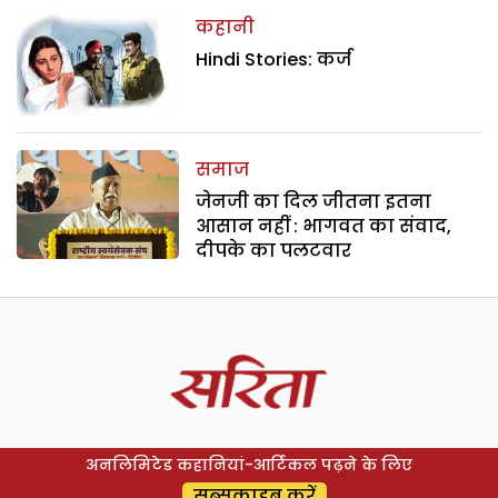
कहानी
Hindi Stories: कर्ज
समाज
जेनजी का दिल जीतना इतना
आसान नहीं : भागवत का संवाद,
दीपके का पलटवार
अनलिमिटेड कहानियां-आर्टिकल पढ़ने के लिए
सब्सक्राइब करें