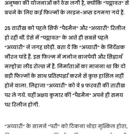
अनुष्का की योजनाओं को ठेस लगी है, क्योंकि “पद्मावत” से
बचने के लिए कई फिल्मों के लाइन-अप्स डगमगा गये हैं.
25 तारीख को पहले सिर्फ “पैडमैन” और “अय्यारी” रिलीज
हो रही थीं. ऐसे में “पद्मावत” के आते ही सबसे पहले
“अय्यारी” ने जगह छोड़ी. बता दें कि “अय्यारी” के निर्देशक
नीरज पांडे हैं. इस फिल्म में मनोज बाजपेयी और सिद्धार्थ
मल्होत्रा लीड रोल्स में हैं. निर्माताओं का मानना था कि दो
बड़ी फिल्मों के साथ प्रतिस्पर्द्धा करने से कुछ हासिल नहीं
होने वाला. लिहाजा “अय्यारी” को वे 9 फरवरी की तारीख
पर ले गये. वहीं अक्षय कुमार की “पैडमैन” अपने ही समय
पर रिलीज होगी.
“अय्यारी” के सामने “परी” को टिकना थोड़ा मुश्किल होता,