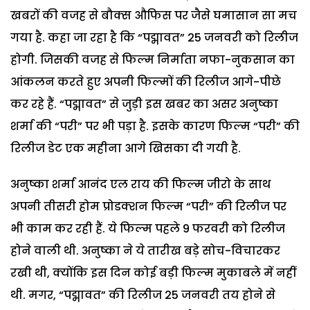
खबरों की वजह से बौक्स औफिस पर जैसे घमासान सा मच
गया है. कहा जा रहा है कि “पद्मावत” 25 जनवरी को रिलीज
होगी. जिसकी वजह से फिल्म निर्माता नफा-नुकसान का
आंकलन करते हुए अपनी फिल्मों की रिलीज आगे-पीछे
कर रहे हैं. “पद्मावत” से जुड़ी इस खबर का असर अनुष्का
शर्मा की “परी” पर भी पड़ा है. इसके कारण फिल्म “परी” की
रिलीज डेट एक महीना आगे खिसका दी गयी है.
अनुष्का शर्मा आनंद एल राय की फिल्म जीरो के साथ
अपनी तीसरी होम प्रोडक्शन फिल्म “परी” की रिलीज पर
भी काम कर रही हैं. ये फिल्म पहले 9 फरवरी को रिलीज
होने वाली थी. अनुष्का ने ये तारीख बड़े सोच-विचारकर
रखी थी, क्योंकि इस दिन कोई बड़ी फिल्म मुकाबले में नहीं
थी. मगर, “पद्मावत” की रिलीज 25 जनवरी तय होने से