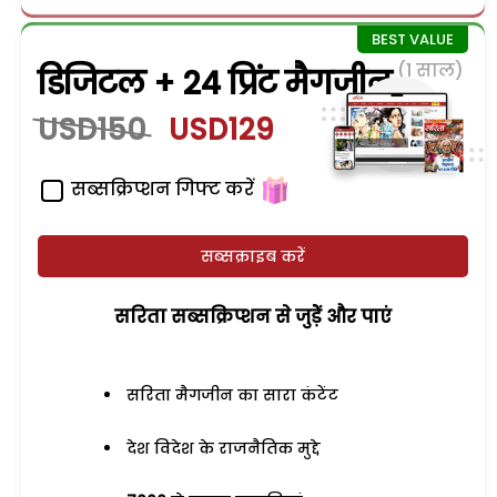
(1 साल)
डिजिटल + 24 प्रिंट मैगजीन
USD150
USD129
सब्सक्रिप्शन गिफ्ट करें
सब्सक्राइब करें
सरिता सब्सक्रिप्शन से जुड़ेें और पाएं
सरिता मैगजीन का सारा कंटेंट
देश विदेश के राजनैतिक मुद्दे