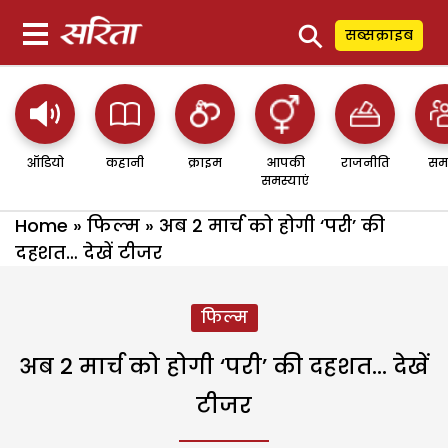
⚲
सब्सक्राइब
ऑडियो
कहानी
क्राइम
आपकी
राजनीति
सम
समस्याएं
Home
»
फिल्म
»
अब 2 मार्च को होगी ‘परी’ की
दहशत… देखें टीजर
फिल्म
अब 2 मार्च को होगी ‘परी’ की दहशत… देखें
टीजर