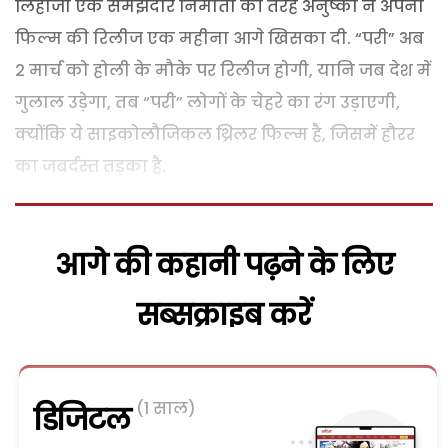
लिहाजा एक समझदार निर्माता की तरह अनुष्का ने अपनी
फिल्म की रिलीज एक महीना आगे खिसका दी. “परी” अब
2 मार्च को होली के मौके पर रिलीज होगी, यानि जब देश में
गुलाल उड़ेगा, तब “परी” लोगों के चेहरे का रंग उड़ाएगी,
क्योंकि ये साइकोलौजिकल थ्रिलर फिल्म है, जिसमें हौरर
का जबर्दस्त तड़का है.
आगे की कहानी पढ़ने के लिए
सब्सक्राइब करें
(1 साल)
डिजिटल