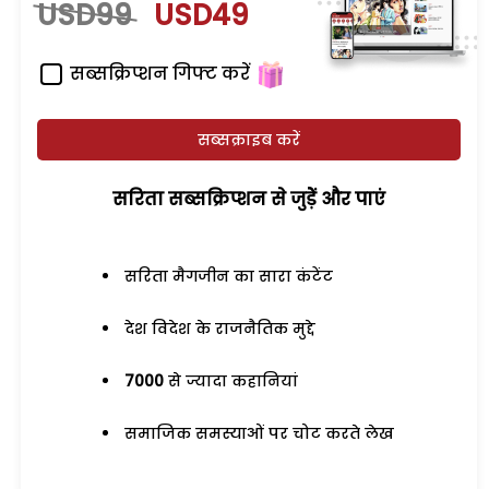
USD99
USD49
सब्सक्रिप्शन गिफ्ट करें
सब्सक्राइब करें
सरिता सब्सक्रिप्शन से जुड़ेें और पाएं
सरिता मैगजीन का सारा कंटेंट
देश विदेश के राजनैतिक मुद्दे
7000
से ज्यादा कहानियां
समाजिक समस्याओं पर चोट करते लेख