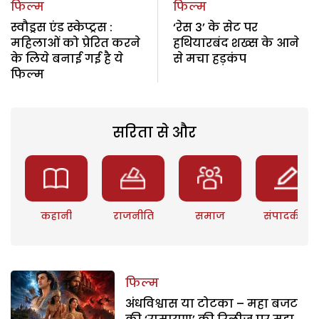
फिल्म
फिल्म
स्वौड्रस एंड स्केप्ट्रस :
‘रेस 3’ के सेट पर
महिलाओं को प्रेरित करने
हथियारबंद शख्स के आने
के लिये बनाई गई है ये
से मचा हड़कंप
फिल्म
सरिता से और
कहानी
राजनीति
समाज
संपादकीय
फिल्म
अंधविश्वास या टोटका – महा बजट