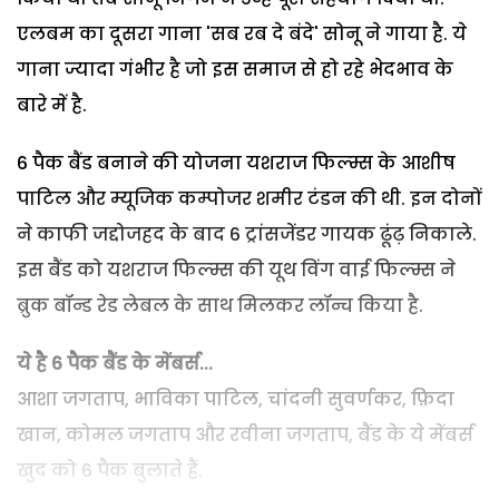
एलबम का दूसरा गाना 'सब रब दे बंदे' सोनू ने गाया है. ये
गाना ज्यादा गंभीर है जो इस समाज से हो रहे भेदभाव के
बारे में है.
6 पैक बैंड बनाने की योजना यशराज फिल्म्स के आशीष
पाटिल और म्यूजिक कम्पोजर शमीर टंडन की थी. इन दोनों
ने काफी जद्दोजहद के बाद 6 ट्रांसजेंडर गायक ढूंढ़ निकाले.
इस बैंड को यशराज फिल्म्स की यूथ विंग वाई फिल्म्स ने
ब्रुक बॉन्ड रेड लेबल के साथ मिलकर लॉन्च किया है.
ये है
6
पैक बैंड के मेंबर्स...
आशा जगताप, भाविका पाटिल, चांदनी सुवर्णकर, फ़िदा
खान, कोमल जगताप और रवीना जगताप, बैंड के ये मेंबर्स
खुद को 6 पैक बुलाते हैं.