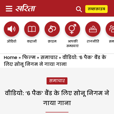
⚲
सब्सक्राइब
ऑडियो
कहानी
क्राइम
आपकी
राजनीति
सम
समस्याएं
Home
»
फिल्म
»
समाचार
»
वीडियो: ‘6 पैक’ बैंड के
लिए सोनू निगम ने गाया गाना
समाचार
वीडियो: ‘6 पैक’ बैंड के लिए सोनू निगम ने
गाया गाना