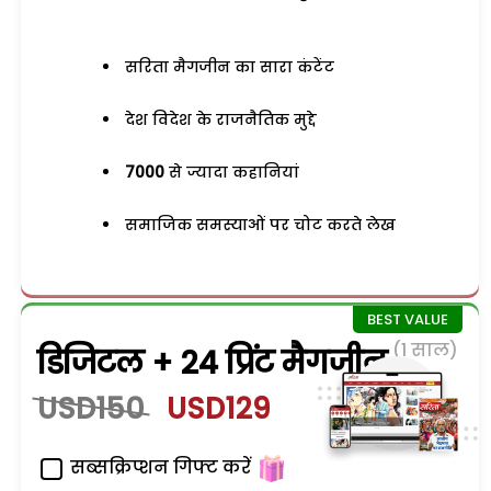
सरिता मैगजीन का सारा कंटेंट
देश विदेश के राजनैतिक मुद्दे
7000
से ज्यादा कहानियां
समाजिक समस्याओं पर चोट करते लेख
(1 साल)
डिजिटल + 24 प्रिंट मैगजीन
USD150
USD129
सब्सक्रिप्शन गिफ्ट करें