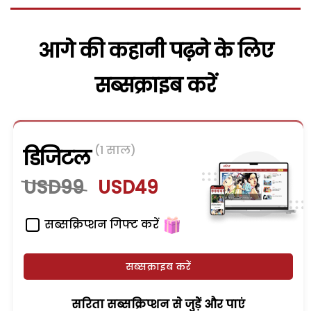
आगे की कहानी पढ़ने के लिए
सब्सक्राइब करें
(1 साल)
डिजिटल
USD99
USD49
सब्सक्रिप्शन गिफ्ट करें
सब्सक्राइब करें
सरिता सब्सक्रिप्शन से जुड़ेें और पाएं