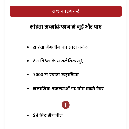
सब्सक्राइब करें
सरिता सब्सक्रिप्शन से जुड़ेें और पाएं
सरिता मैगजीन का सारा कंटेंट
देश विदेश के राजनैतिक मुद्दे
7000
से ज्यादा कहानियां
समाजिक समस्याओं पर चोट करते लेख
24
प्रिंट मैगजीन