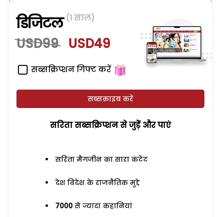
(1 साल)
डिजिटल
USD99
USD49
सब्सक्रिप्शन गिफ्ट करें
सब्सक्राइब करें
सरिता सब्सक्रिप्शन से जुड़ेें और पाएं
सरिता मैगजीन का सारा कंटेंट
देश विदेश के राजनैतिक मुद्दे
7000
से ज्यादा कहानियां