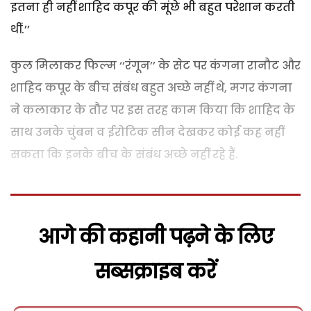
इतना ही नहीं शाहिद कपूर की मूंछे भी बहुत परेशान करती
थीं.’’
कुल मिलाकर फिल्म ‘‘रंगून’’ के सेट पर कंगना रानौट और
शाहिद कपूर के बीच संबंध बहुत अच्छे नहीं थे, मगर कंगना
ने कलाकार के तौर पर इस तरह काम किया कि शाहिद के
साथ उनके चुंबन व ईरोटिक सीन देखकर कोई कह नहीं
सकता कि इनके बीच के संबंध अच्छे नहीं रहे हैं.
आगे की कहानी पढ़ने के लिए
सब्सक्राइब करें