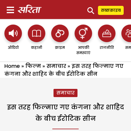
⚲
सब्सक्राइब
ऑडियो
कहानी
क्राइम
आपकी
राजनीति
सम
समस्याएं
Home
»
फिल्म
»
समाचार
»
इस तरह फिल्माए गए
कंगना और शाहिद के बीच ईरोटिक सीन
समाचार
इस तरह फिल्माए गए कंगना और शाहिद
के बीच ईरोटिक सीन