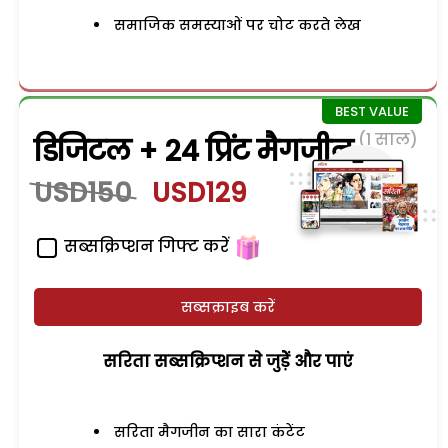
समाजिक समस्याओं पर चोट करते लेख
(1 साल)
डिजिटल + 24 प्रिंट मैगजीन
USD150
USD129
सब्सक्रिप्शन गिफ्ट करें
सब्सक्राइब करें
सरिता सब्सक्रिप्शन से जुड़ेें और पाएं
सरिता मैगजीन का सारा कंटेंट