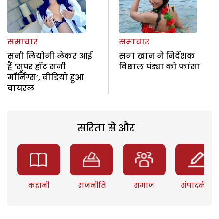
समाचार
समाचार
सनी लियोनी लेकर आई
सना खान ने निर्देशक
हैं ‘सुपर हॉट सनी
विशाल पंड्या को फांसा
मॉर्निंग्स’, वीडियो हुआ
वायरल
सरिता से और
कहानी
राजनीति
समाज
संपादकीय