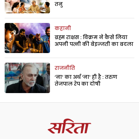
तनु
कहानी
ब्रह्म राक्षस : विक्रम ने कैसे लिया
अपनी पत्नी की बेइज्जती का बदला
राजनीति
‘ना’ का अर्थ ‘ना’ ही है : तरुण
तेजपाल रेप का दोषी