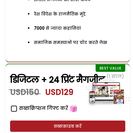
देश विदेश के राजनैतिक मुद्दे
7000
से ज्यादा कहानियां
समाजिक समस्याओं पर चोट करते लेख
(1 साल)
डिजिटल + 24 प्रिंट मैगजीन
USD150
USD129
सब्सक्रिप्शन गिफ्ट करें
सब्सक्राइब करें