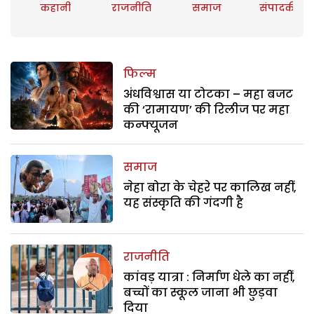
कहानी
राजनीति
समाज
संपादकीय
फिल्म
अंधविश्वास या टोटका – महा बजट
की ‘रामायण’ की रिलीज पर महा
कन्फ्यूजन
समाज
नेहा बोरा के चेहरे पर कालिख नहीं,
यह संस्कृति की गंदगी है
राजनीति
कांवड़ यात्रा : निर्माण धेले का नहीं,
बच्चों का स्कूल जाना भी छुड़वा
दिया