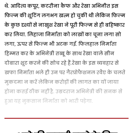
थे.
आदित्य कपूर, कटरीना कैफ और रेखा अभिनीत इस
फिल्म की शूटिंग लगभग खत्म हो चुकी थी लेकिन फिल्म
के कुछ दृश्यों से नाखुश रेखा ने पूरी फिल्म से ही बहिष्कार
कर लिया. लिहाजा निर्माता को लाखों का चूना लगा सो
लगा, ऊपर से फिल्म भी अटक गई. फिलहाल निर्माता
हिम्मत कर के अभिनेत्री तब्बू के साथ रेखा वाले सीन
दोबारा शूट करने की सोच रहे हैं.
रेखा के इस व्यवहार से
खफा निर्माता भले ही उन पर गैरप्रोफैशनल रवैए के चलते
मुकदमा न करें लेकिन करोड़ों की लागत का यों जाया
होना कतई ठीक नहीं है. उम्रदराज अभिनेत्री की सनक से
हुआ यह नुकसान निर्माता को भारी पड़ेगा.