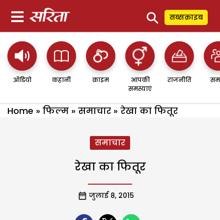
⚲
सब्सक्राइब
ऑडियो
कहानी
क्राइम
आपकी
राजनीति
सम
समस्याएं
Home
»
फिल्म
»
समाचार
»
रेखा का फितूर
समाचार
रेखा का फितूर
जुलाई 8, 2015