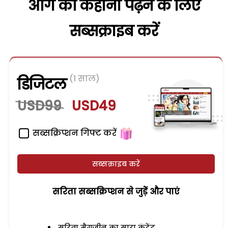
आगे की कहानी पढ़ने के लिए
सब्सक्राइब करें
(1 साल)
डिजिटल
USD99
USD49
सब्सक्रिप्शन गिफ्ट करें
सब्सक्राइब करें
सरिता सब्सक्रिप्शन से जुड़ेें और पाएं
सरिता मैगजीन का सारा कंटेंट