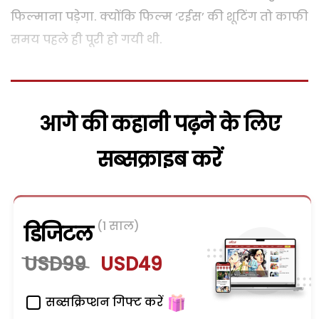
फिल्माना पड़ेगा. क्योंकि फिल्म ‘रईस’ की शूटिंग तो काफी
समय पहले ही पूरी हो गयी थी.
आगे की कहानी पढ़ने के लिए
सब्सक्राइब करें
(1 साल)
डिजिटल
USD99
USD49
सब्सक्रिप्शन गिफ्ट करें