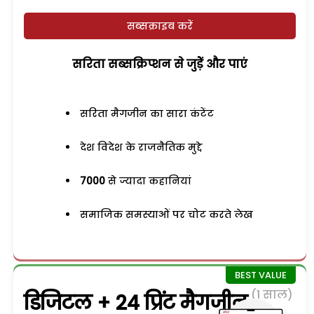
सब्सक्राइब करें
सरिता सब्सक्रिप्शन से जुड़ेें और पाएं
सरिता मैगजीन का सारा कंटेंट
देश विदेश के राजनैतिक मुद्दे
7000
से ज्यादा कहानियां
समाजिक समस्याओं पर चोट करते लेख
(1 साल)
डिजिटल + 24 प्रिंट मैगजीन