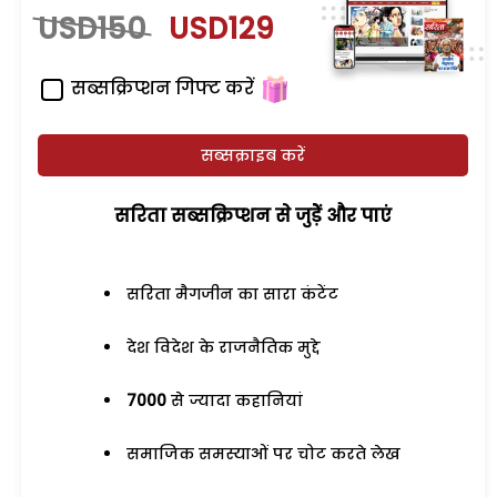
USD150
USD129
सब्सक्रिप्शन गिफ्ट करें
सब्सक्राइब करें
सरिता सब्सक्रिप्शन से जुड़ेें और पाएं
सरिता मैगजीन का सारा कंटेंट
देश विदेश के राजनैतिक मुद्दे
7000
से ज्यादा कहानियां
समाजिक समस्याओं पर चोट करते लेख