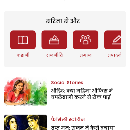
सरिता से और
कहानी
राजनीति
समाज
संपादकीय
Social Stories
ऑडिट: क्या महिमा ऑफिस में
घपलेबाजी करने से रोक पाई
फैमिली स्टोरीज
तृप्त मन: राजन ने कैसे बचाया