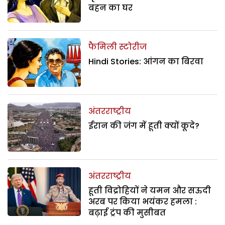
बहन का घर
फैमिली स्टोरीज
Hindi Stories: आंगन का बिरवा
अंतरराष्ट्रीय
ईरान की जंग में हूती क्यों कूदे?
अंतरराष्ट्रीय
हूती विद्रोहियों ने यमन और सऊदी
अरब पर किया भयंकर हमला :
बढ़ाई ट्रंप की मुसीबत