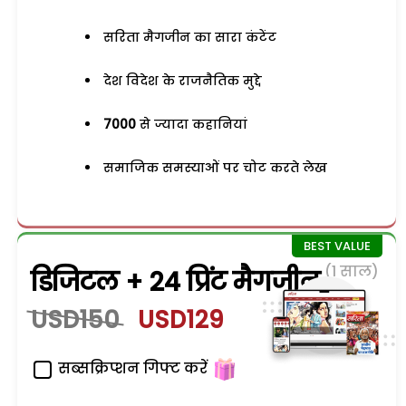
सरिता मैगजीन का सारा कंटेंट
देश विदेश के राजनैतिक मुद्दे
7000
से ज्यादा कहानियां
समाजिक समस्याओं पर चोट करते लेख
(1 साल)
डिजिटल + 24 प्रिंट मैगजीन
USD150
USD129
सब्सक्रिप्शन गिफ्ट करें