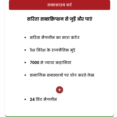
सब्सक्राइब करें
सरिता सब्सक्रिप्शन से जुड़ेें और पाएं
सरिता मैगजीन का सारा कंटेंट
देश विदेश के राजनैतिक मुद्दे
7000
से ज्यादा कहानियां
समाजिक समस्याओं पर चोट करते लेख
24
प्रिंट मैगजीन