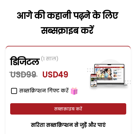
आगे की कहानी पढ़ने के लिए
सब्सक्राइब करें
(1 साल)
डिजिटल
USD99
USD49
सब्सक्रिप्शन गिफ्ट करें
सब्सक्राइब करें
सरिता सब्सक्रिप्शन से जुड़ेें और पाएं