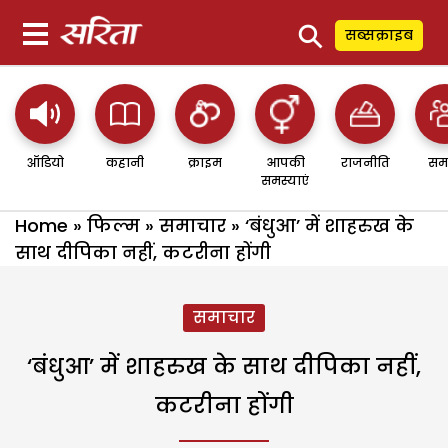
⚲
सब्सक्राइब
ऑडियो
कहानी
क्राइम
आपकी
राजनीति
सम
समस्याएं
Home
»
फिल्म
»
समाचार
»
‘बंधुआ’ में शाहरुख के
साथ दीपिका नहीं, कटरीना होंगी
समाचार
‘बंधुआ’ में शाहरुख के साथ दीपिका नहीं,
कटरीना होंगी