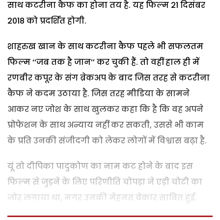
साथ कटरीना कैफ का होना तय है. यह फिल्म 21 दिसंबर
2018 को प्रदर्शित होगी.
शाहरुख खान के साथ कटरीना कैफ पहले भी सफलतम
फिल्म ‘‘जब तक है जान’’ कर चुकी हैं. तो वहीं हाल ही में
रणबीर कपूर के संग ब्रेकअप के बाद जिस तरह से कटरीना
कैफ ने कदम उठाया है. जिस तरह मीडिया के सामने
आकर नए जोश के साथ खुलकर कहा कि है कि वह अपने
प्रोफेशन के साथ अन्याय नहीं कर सकती, उससे भी काम
के प्रति उनकी संजीदगी को लेकर लोगों में विश्वास बढ़ा है.
यूं तो दीपिका पादुकोण का नाम कट होने के बाद इस
फिल्म से जुड़ने के लिए परिणीति चोपड़ा ने एड़ी चोटी का
जोर लगाया था, मगर उनकी मेहनत बेकार साबित हुई.