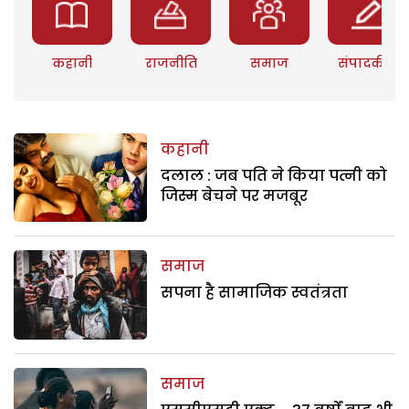
कहानी
राजनीति
समाज
संपादकीय
कहानी
दलाल : जब पति ने किया पत्नी को
जिस्म बेचने पर मजबूर
समाज
सपना है सामाजिक स्वतंत्रता
समाज