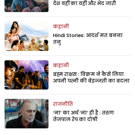
देश वहीं का वहीं और भेद जारी
कहानी
Hindi Stories: आदर्श मत बनना
तनु
कहानी
ब्रह्म राक्षस : विक्रम ने कैसे लिया
अपनी पत्नी की बेइज्जती का बदला
राजनीति
‘ना’ का अर्थ ‘ना’ ही है : तरुण
तेजपाल रेप का दोषी