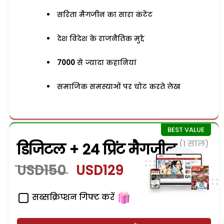
सरिता मैगजीन का सारा कंटेंट
देश विदेश के राजनैतिक मुद्दे
7000
से ज्यादा कहानियां
समाजिक समस्याओं पर चोट करते लेख
(1 साल)
डिजिटल + 24 प्रिंट मैगजीन
USD150
USD129
सब्सक्रिप्शन गिफ्ट करें