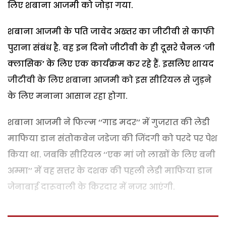
लिए शबाना आजमी को जोड़ा गया.
शबाना आजमी के पति जावेद अख्तर का जीटीवी से काफी
पुराना संबंध है. वह इन दिनो जीटीवी के ही दूसरे चैनल ‘जी
क्लासिक’ के लिए एक कार्यक्रम कर रहे हैं. इसलिए शायद
जीटीवी के लिए शबाना आजमी को इस सीरियल से जुड़ने
के लिए मनाना आसान रहा होगा.
शबाना आजमी ने फिल्म ‘‘गाड मदर’’ में गुजरात की लेडी
माफिया डान संतोकबेन जडेजा की जिंदगी को परदे पर पेश
किया था. जबकि सीरियल ‘‘एक मां जो लाखों के लिए बनी
अम्मा’’ में वह सत्तर के दशक की पहली लेडी माफिया डान
जेनाबाई दारूवाली के किरदार में नजर आएंगी.