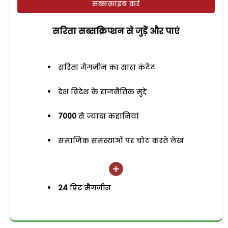
सब्सक्राइब करें
सरिता सब्सक्रिप्शन से जुड़ेें और पाएं
सरिता मैगजीन का सारा कंटेंट
देश विदेश के राजनैतिक मुद्दे
7000
से ज्यादा कहानियां
समाजिक समस्याओं पर चोट करते लेख
24
प्रिंट मैगजीन