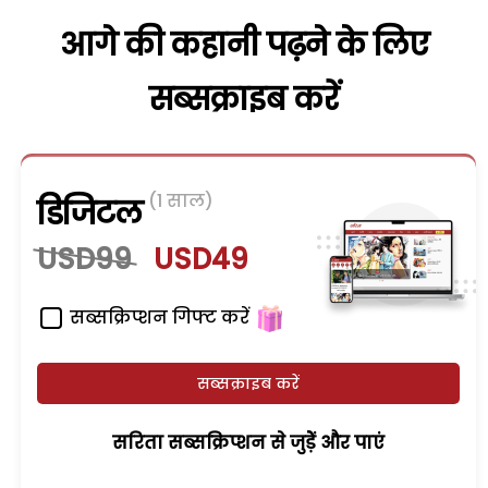
आगे की कहानी पढ़ने के लिए
सब्सक्राइब करें
(1 साल)
डिजिटल
USD99
USD49
सब्सक्रिप्शन गिफ्ट करें
सब्सक्राइब करें
सरिता सब्सक्रिप्शन से जुड़ेें और पाएं