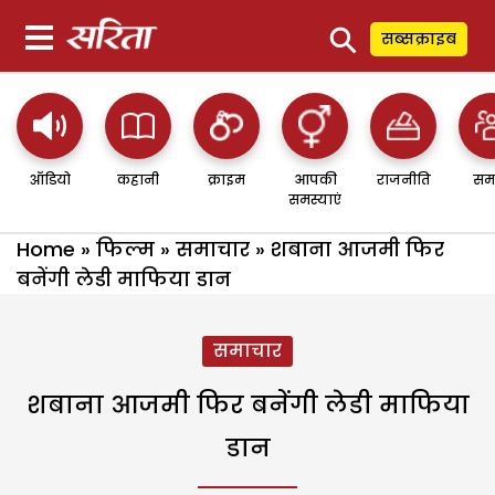
⚲
सब्सक्राइब
ऑडियो
कहानी
क्राइम
आपकी
राजनीति
सम
समस्याएं
Home
»
फिल्म
»
समाचार
»
शबाना आजमी फिर
बनेंगी लेडी माफिया डान
समाचार
शबाना आजमी फिर बनेंगी लेडी माफिया
डान