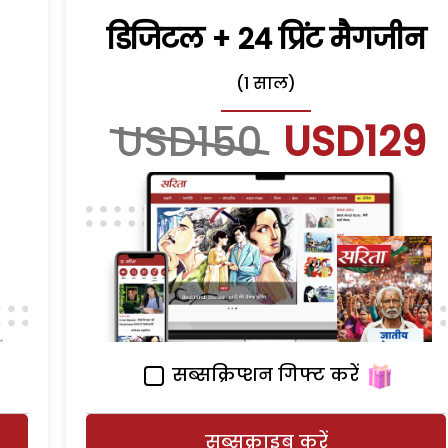
डिजिटल + 24 प्रिंट मैगजीन
(1 साल)
USD150
USD129
सब्सक्रिप्शन गिफ्ट करें
सब्सक्राइब करें