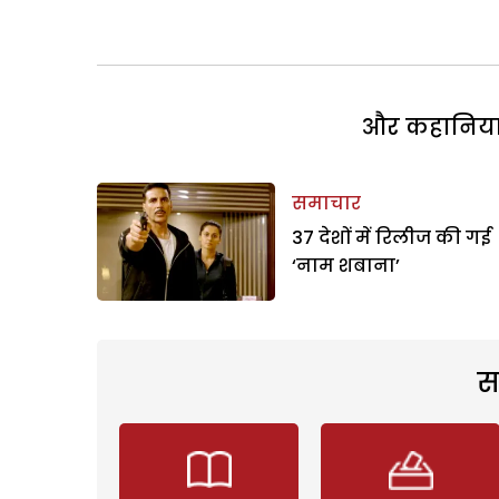
और कहानियां 
समाचार
37 देशों में रिलीज की गई
‘नाम शबाना’
स