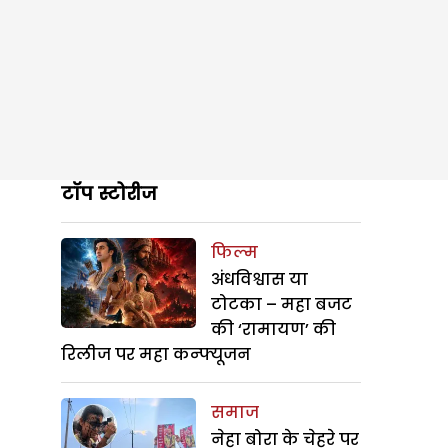
टॉप स्टोरीज
फिल्म
अंधविश्वास या
टोटका – महा बजट
की ‘रामायण’ की
रिलीज पर महा कन्फ्यूजन
समाज
नेहा बोरा के चेहरे पर