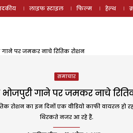
ई-मैगज़ीन
ऑडियो 
पादकीय
लाइफ स्टाइल
फिल्म
हेल्थ
क
 गाने पर जमकर नाचे रितिक रोशन
समाचार
भोजपुरी गाने पर जमकर नाचे रित
तिक रोशन का इन दिनों एक वीडियो काफी वायरल हो रहा
थिरकते नजर आ रहे हैं.