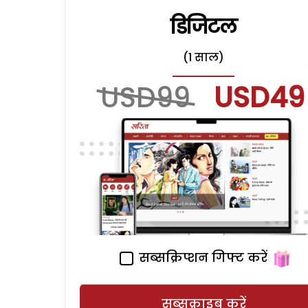
डिजिटल
(1 साल)
USD99
USD49
सब्सक्रिप्शन गिफ्ट करें
सब्सक्राइब करें