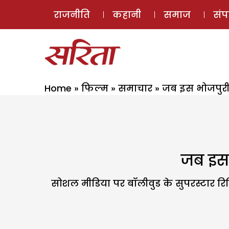
राजनीति
कहानी
समाज
सं
Home
»
फिल्म
»
समाचार
»
जब इस भोजपुरी
जब इस 
सोशल मीडिया पर बॉलीवुड के सुपरस्टार रि