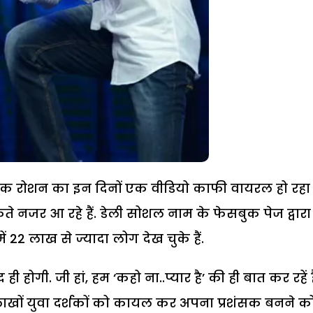
िक रोशन का इन दिनों एक वीडियो काफी वायरल हो रहा ह
े नजर आ रहे हैं. डेली सोशल नाम के फेसबुक पेज द्वारा
22 लाख से ज्यादा लोग देख चुके हैं.
गी. जी हां, हम ‘कहो ना..प्यार है’ की ही बात कर रहें ह
 लाखों युवा दर्शकों को कायल कर अपना प्रशंसक बनने क