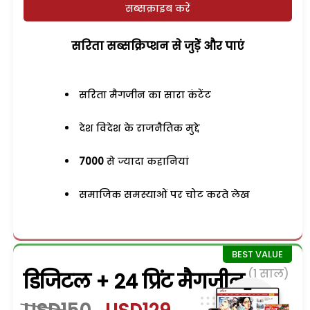
सब्सक्राइब करें
सरिता सब्सक्रिप्शन से जुड़ेें और पाएं
सरिता मैगजीन का सारा कंटेंट
देश विदेश के राजनैतिक मुद्दे
7000
से ज्यादा कहानियां
समाजिक समस्याओं पर चोट करते लेख
(1 साल)
डिजिटल + 24 प्रिंट मैगजीन