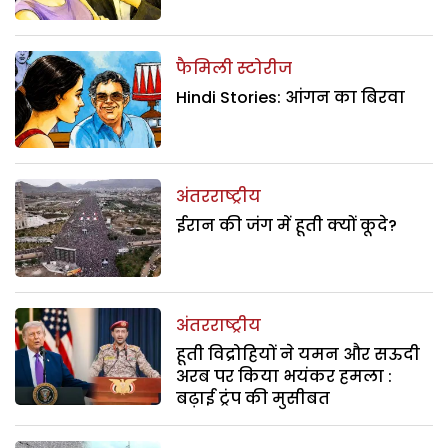
फैमिली स्टोरीज
Hindi Stories: आंगन का बिरवा
अंतरराष्ट्रीय
ईरान की जंग में हूती क्यों कूदे?
अंतरराष्ट्रीय
हूती विद्रोहियों ने यमन और सऊदी
अरब पर किया भयंकर हमला :
बढ़ाई ट्रंप की मुसीबत