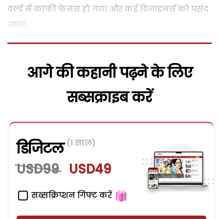
वर्ल्ड में काफी फेमस हो गया और कई डिजाइनर्स को पसंद
आया.
आगे की कहानी पढ़ने के लिए
सब्सक्राइब करें
(1 साल)
डिजिटल
USD99
USD49
सब्सक्रिप्शन गिफ्ट करें