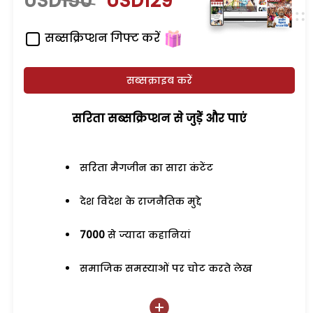
USD150
USD129
सब्सक्रिप्शन गिफ्ट करें
सब्सक्राइब करें
सरिता सब्सक्रिप्शन से जुड़ेें और पाएं
सरिता मैगजीन का सारा कंटेंट
देश विदेश के राजनैतिक मुद्दे
7000
से ज्यादा कहानियां
समाजिक समस्याओं पर चोट करते लेख