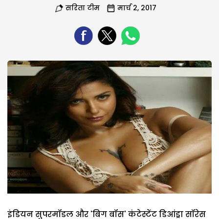
सरिता टीम
मार्च 2, 2017
इंडियन सुपरमॉडल और 'बिग बॉस' कंटेस्टेंट डिआंड्रा सॉरेस