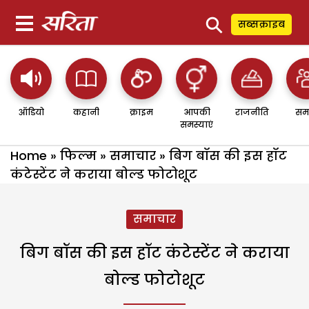
⚲
सब्सक्राइब
ऑडियो
कहानी
क्राइम
आपकी
राजनीति
सम
समस्याएं
Home
»
फिल्म
»
समाचार
»
बिग बॉस की इस हॉट
कंटेस्टेंट ने कराया बोल्ड फोटोशूट
समाचार
बिग बॉस की इस हॉट कंटेस्टेंट ने कराया
बोल्ड फोटोशूट