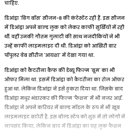
चाहिए.
डिआंड्रा 'बिग बॉस' सीजन-8 की कंटेस्टेंट रही हैं. इस सीजन
में डिआंड्रा अपने बाल्ड लुक को लेकर काफी सुर्खियों में रही
थीं. वहीं उनकी गौतम गुलाटी की साथ नजदीकियों ने भी
उन्हें काफी लाइमलाइट दी थी. डिआंड्रा को आखिरी बार
पॉपुलर वेब सीरीज 'आयशा' में देखा गया था.
डिआंड्रा को कैटरीना कैफ की डेब्यू फिल्म 'बूम' का भी
ऑफर मिला था. इसमें डिआंड्रा को कैटरीना का रोल ऑफर
हुआ था. लेकिन डिआंड्रा ने इसे ठुकरा दिया था. जिसके बाद
डिआंड्रा मधुर भंडारकर की फिल्म 'फैशन' में भी नजर आईं.
डिआंड्रा ने अपने करियर में बाल्ड मॉडल के रूप में भी खूब
लाइमलाइट बटोरी है. इस बोल्ड स्टेप को शुरू में तो लोगों ने
नापसंद किया, लेकिन बाद में डिआंड्रा का यह लुक फैशन