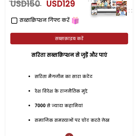
USD150
USD129
सब्सक्रिप्शन गिफ्ट करें
सब्सक्राइब करें
सरिता सब्सक्रिप्शन से जुड़ेें और पाएं
सरिता मैगजीन का सारा कंटेंट
देश विदेश के राजनैतिक मुद्दे
7000
से ज्यादा कहानियां
समाजिक समस्याओं पर चोट करते लेख