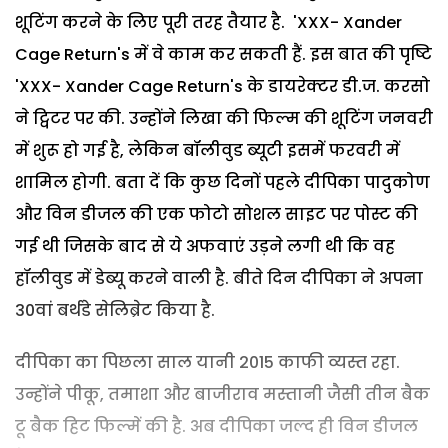
शूटिंग करने के लिए पूरी तरह तैयार है. 'XXX- Xander
Cage Return's में वे काम कर सकती हैं. इस बात की पृष्टि
'XXX- Xander Cage Return's के डायरेक्टर डी.ज. करसो
ने ट्विटर पर की. उन्होंने लिखा की फिल्म की शूटिंग जनवरी
में शुरू हो गई है, लेकिन बॉलीवुड ब्यूटी इसमें फरवरी में
शामिल होगी. बता दें कि कुछ दिनों पहले दीपिका पादुकोण
और विन डीजल की एक फोटो सोशल साइट पर पोस्ट की
गई थी जिसके बाद से ये अफवाएं उड़ने लगी थी कि वह
हॉलीवुड में डेब्यू करने वाली है. बीते दिन दीपिका ने अपना
30वां बर्थडे सेलिब्रेट किया है.
दीपिका का पिछला साल यानी 2015 काफी व्यस्त रहा.
उन्होंने पीकू, तमाशा और बाजीराव मस्तानी जैसी तीन बैक
टू बैक हिट फिल्में की है. अब दीपिका जल्द ही विन डीजल