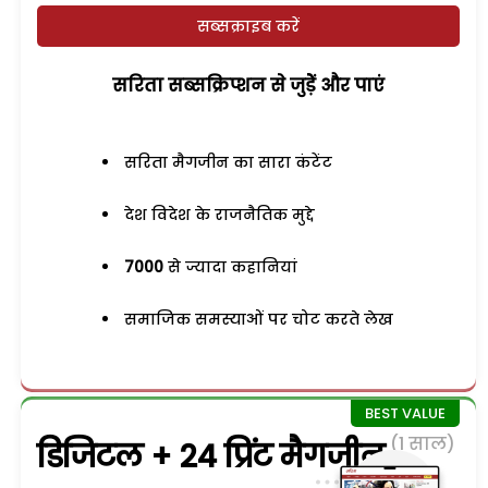
सब्सक्राइब करें
सरिता सब्सक्रिप्शन से जुड़ेें और पाएं
सरिता मैगजीन का सारा कंटेंट
देश विदेश के राजनैतिक मुद्दे
7000
से ज्यादा कहानियां
समाजिक समस्याओं पर चोट करते लेख
(1 साल)
डिजिटल + 24 प्रिंट मैगजीन