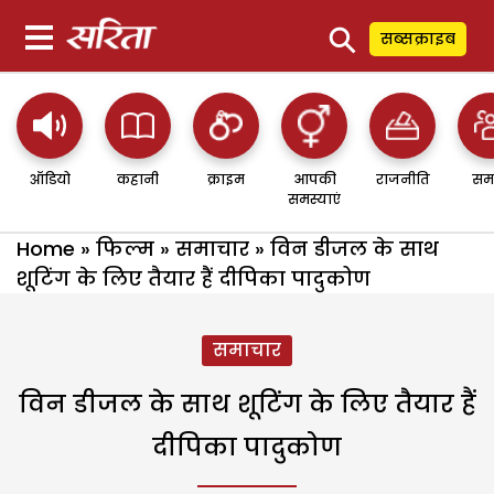
⚲
सब्सक्राइब
ऑडियो
कहानी
क्राइम
आपकी
राजनीति
सम
समस्याएं
Home
»
फिल्म
»
समाचार
»
विन डीजल के साथ
शूटिंग के लिए तैयार हैं दीपिका पादुकोण
समाचार
विन डीजल के साथ शूटिंग के लिए तैयार हैं
दीपिका पादुकोण