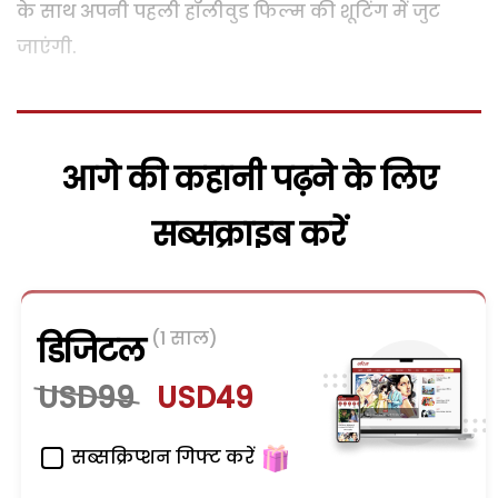
के साथ अपनी पहली हॉलीवुड फिल्म की शूटिंग में जुट
जाएंगी.
आगे की कहानी पढ़ने के लिए
सब्सक्राइब करें
(1 साल)
डिजिटल
USD99
USD49
सब्सक्रिप्शन गिफ्ट करें