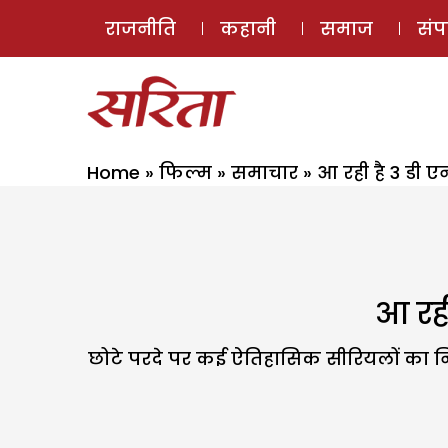
राजनीति
कहानी
समाज
सं
Home
»
फिल्म
»
समाचार
»
आ रही है 3 डी ए
आ रही
छोटे परदे पर कई ऐतिहासिक सीरियलों का निर