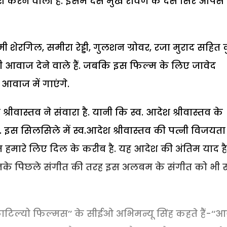
श करने वाली है. इसमें दस मुख रावण के दस सिर आपस म
्मी शेरगिल, समीरा रेड्डी, गुलशन ग्रोवर, रजा मुराद सहित
 आवाज देने वाले हैं. जबकि इस फिल्म के लिए जावेद
आवाज में गाएंगे.
ीवास्तव ने संवारा है. यानी कि स्व. आदेश श्रीवास्तव के
 इस सिलसिले में स्व.आदेश श्रीवास्तव की पत्नी विजयता
 हमारे लिए दिल के करीब है. यह आदेश की अंतिम याद है
नके पिछले संगीत की तरह इस अलबम के संगीत को भी 
‘काटिल्यो फिल्मस’’ के सीईओ अभिमन्यू सिंह कहते हैं-‘‘