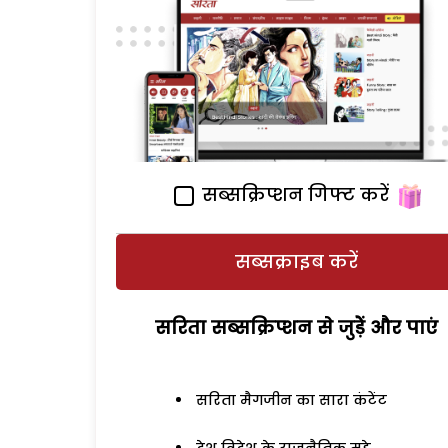
सब्सक्रिप्शन गिफ्ट करें
सब्सक्राइब करें
सरिता सब्सक्रिप्शन से जुड़ेें और पाएं
सरिता मैगजीन का सारा कंटेंट