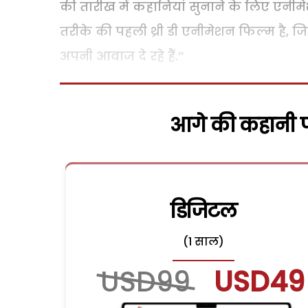
की तारीख में कहानियां सुनाने के लिए एनीम
तरीके की पहली थ्री डी एनीमेशन फिल्म है, 
अपनी आवाज दे रहे हैं.’’
आगे की कहानी पढ
डिजिटल
(1 साल)
USD99
USD49