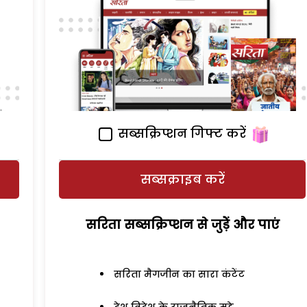
सब्सक्रिप्शन गिफ्ट करें
सब्सक्राइब करें
सरिता सब्सक्रिप्शन से जुड़ेें और पाएं
सरिता मैगजीन का सारा कंटेंट