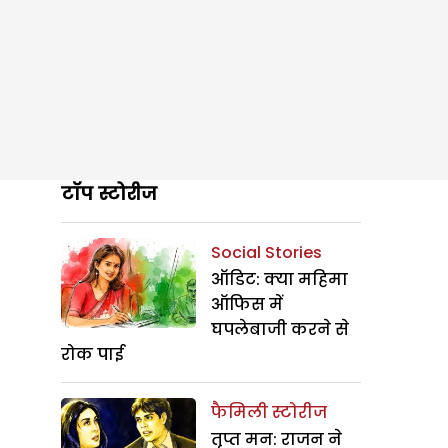
टॉप स्टोरीज
Social Stories
ऑडिट: क्या महिमा
ऑफिस में
घपलेबाजी करने से
रोक पाई
फैमिली स्टोरीज
तृप्त मन: राजन ने