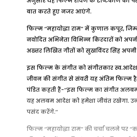
अनुसार यह फिल्म रावण के दृष्टिकोण को पे
बात करते हुए नजर आएंगे.
फिल्म ‘‘महायोद्धा राम’’ में कुणाल कपूर, जिम
नवोदित अभिनेता विभिन्न किरदारों को अपनी
अख्तर लिखित गीतों को सुखविंदर सिंह अपनी 
इस फिल्म के संगीत को संगीतकार स्व.आदेश श्र
जीवन की संगीत से संवरी यह अंतिम फिल्म है.
पंडित कहती हैं-‘‘इस फिल्म का संगीत अलबम
यह अलबम आदेश को हमेशा जीवंत रखेगा. उ
पसंद करेंगे.’’
फिल्म ‘‘महायोद्धा राम’’ की चर्चा चलने पर ‘