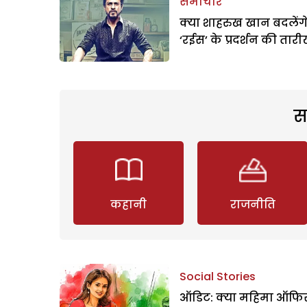
समाचार
क्या शाहरुख खान बदलेंग
‘रईस’ के प्रदर्शन की तार
स
कहानी
राजनीति
Social Stories
ऑडिट: क्या महिमा ऑफिस