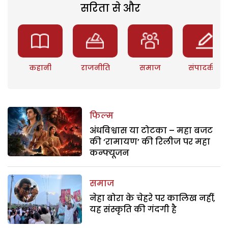
सरिता से और
कहानी
राजनीति
समाज
संपादकीय
फिल्म
अंधविश्वास या टोटका – महा बजट
की ‘रामायण’ की रिलीज पर महा
कन्फ्यूजन
समाज
नेहा बोरा के चेहरे पर कालिख नहीं,
यह संस्कृति की गंदगी है