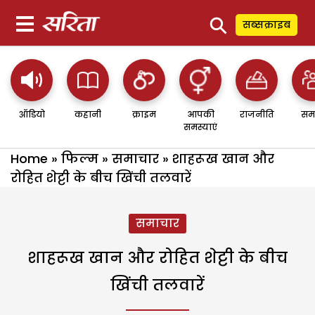
⚲
सब्सक्राइब
ऑडियो
कहानी
क्राइम
आपकी
राजनीति
सम
समस्याएं
Home
»
फिल्म
»
समाचार
»
शाहरूख खान और
रोहित शेट्टी के बीच खिंची तलवारें
समाचार
शाहरूख खान और रोहित शेट्टी के बीच
खिंची तलवारें