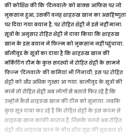
की कोशिश की कि ‘दिलवाले’ को बाक्स आफिस पर जो
नुकसान हुआ, उसकी वजह शाहरूख खान का असहिष्णुता
पर दिया गया बयान है. पर रोहित शेट्टी ने इसे नहीं माना.
सूत्रों के अनुसार रोहित शेट्टी ने दावा किया कि शाहरूख
खान के इस बयान ने फिल्म को नुकसान नहीं पहुंचाया.
बॉलीवुड के सूत्रों का दावा है कि शाहरूख खान की
मॉर्केटिंग टीम के कुछ सदस्यो ने रोहित शेट्टी के सामने
फिल्म ‘दिलवाले’ की कमियां भी गिनायी. इस पर रोहित
शेट्टी को और अधिक गुस्सा आ गया. बालीवुड के सूत्रों की
माने तो रोहित शेट्टी अब लोगों से बताते फिर रहे हैं कि
उन्होने कैसे शाहरूख खान की टीम को सुनाया. जबकि
कुछ सूत्र दावा कर रहे है कि रोहित शेट्टी के इस कदम से
शाहरूख खान काफी नाराज हैं. जिसके चलते अब रोहित
शेट्टी और शाहरूख खान के बीच शीत युद्ध की शुरुआत हो