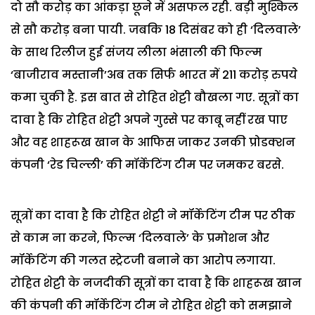
दो सौ करोड़ का आंकड़ा छूने में असफल रही. बड़ी मुश्किल
से सौ करोड़ बना पायी. जबकि 18 दिसंबर को ही ‘दिलवाले’
के साथ रिलीज हुई संजय लीला भंसाली की फिल्म
‘बाजीराव मस्तानी’अब तक सिर्फ भारत में 211 करोड़ रुपये
कमा चुकी है. इस बात से रोहित शेट्टी बौखला गए. सूत्रों का
दावा है कि रोहित शेट्टी अपने गुस्से पर काबू नहीं रख पाए
और वह शाहरूख खान के आफिस जाकर उनकी प्रोडक्शन
कंपनी ‘रेड चिल्ली’ की मॉर्केटिंग टीम पर जमकर बरसे.
सूत्रों का दावा है कि रोहित शेट्टी ने मॉर्केटिंग टीम पर ठीक
से काम ना करने, फिल्म ‘दिलवाले’ के प्रमोशन और
मॉर्केटिंग की गलत स्ट्रेटजी बनाने का आरोप लगाया.
रोहित शेट्टी के नजदीकी सूत्रों का दावा है कि शाहरूख खान
की कंपनी की मॉर्केटिंग टीम ने रोहित शेट्टी को समझाने