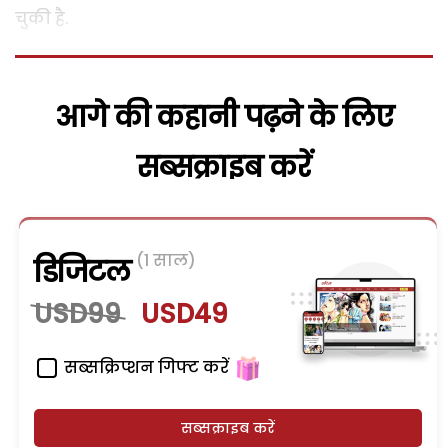
चुकी है.
आगे की कहानी पढ़ने के लिए
सब्सक्राइब करें
(1 साल)
डिजिटल
USD99
USD49
सब्सक्रिप्शन गिफ्ट करें
सब्सक्राइब करें