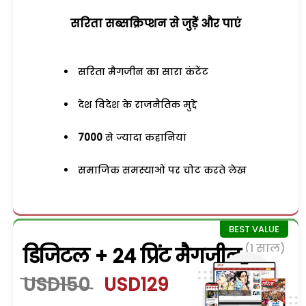
सरिता सब्सक्रिप्शन से जुड़ेें और पाएं
सरिता मैगजीन का सारा कंटेंट
देश विदेश के राजनैतिक मुद्दे
7000
से ज्यादा कहानियां
समाजिक समस्याओं पर चोट करते लेख
(1 साल)
डिजिटल + 24 प्रिंट मैगजीन
USD150
USD129