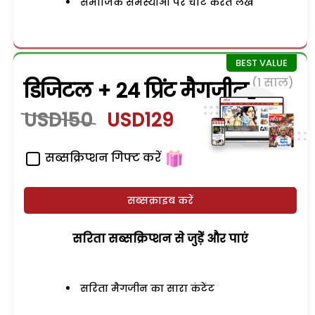
समाजिक समस्याओं पर चोट करते लेख
(1 साल)
डिजिटल + 24 प्रिंट मैगजीन
USD150
USD129
सब्सक्रिप्शन गिफ्ट करें
सब्सक्राइब करें
सरिता सब्सक्रिप्शन से जुड़ेें और पाएं
सरिता मैगजीन का सारा कंटेंट