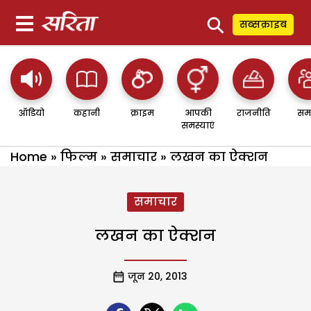
⚲
सब्सक्राइब
ऑडियो
कहानी
क्राइम
आपकी
राजनीति
सम
समस्याएं
Home
»
फिल्म
»
समाचार
»
लखन का ऐक्शन
समाचार
लखन का ऐक्शन
जून 20, 2013