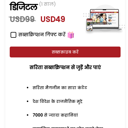
(1 साल)
डिजिटल
USD99
USD49
सब्सक्रिप्शन गिफ्ट करें
सब्सक्राइब करें
सरिता सब्सक्रिप्शन से जुड़ेें और पाएं
सरिता मैगजीन का सारा कंटेंट
देश विदेश के राजनैतिक मुद्दे
7000
से ज्यादा कहानियां