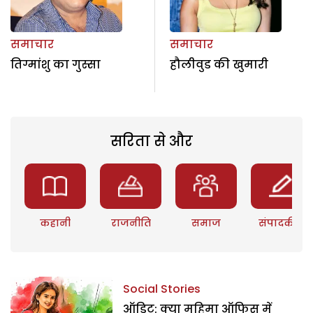
समाचार
समाचार
तिग्मांशु का गुस्सा
हौलीवुड की खुमारी
सरिता से और
कहानी
राजनीति
समाज
संपादकीय
Social Stories
ऑडिट: क्या महिमा ऑफिस में