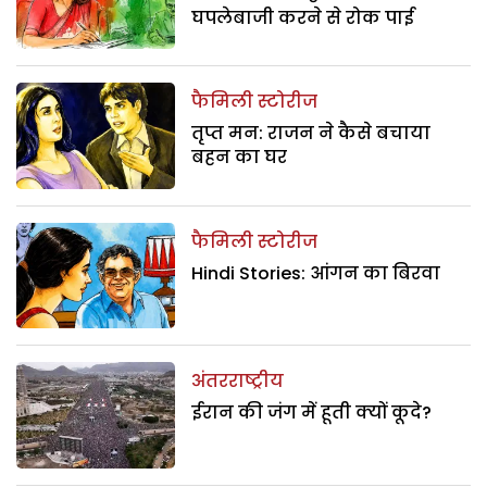
घपलेबाजी करने से रोक पाई
फैमिली स्टोरीज
तृप्त मन: राजन ने कैसे बचाया
बहन का घर
फैमिली स्टोरीज
Hindi Stories: आंगन का बिरवा
अंतरराष्ट्रीय
ईरान की जंग में हूती क्यों कूदे?