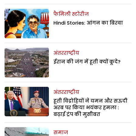
फैमिली स्टोरीज
Hindi Stories: आंगन का बिरवा
अंतरराष्ट्रीय
ईरान की जंग में हूती क्यों कूदे?
अंतरराष्ट्रीय
हूती विद्रोहियों ने यमन और सऊदी
अरब पर किया भयंकर हमला :
बढ़ाई ट्रंप की मुसीबत
समाज