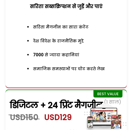
सरिता सब्सक्रिप्शन से जुड़ेें और पाएं
सरिता मैगजीन का सारा कंटेंट
देश विदेश के राजनैतिक मुद्दे
7000
से ज्यादा कहानियां
समाजिक समस्याओं पर चोट करते लेख
(1 साल)
डिजिटल + 24 प्रिंट मैगजीन
USD150
USD129