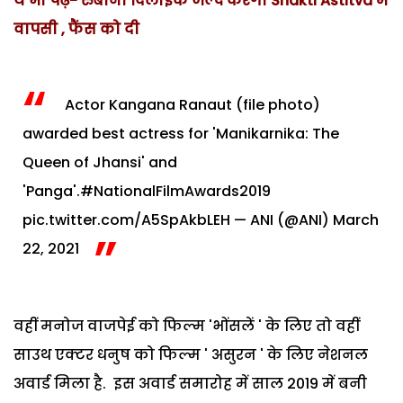
ये भी पढ़ें- रुबीना दिलाइक जल्द करेंगी Shakti Astitva में
वापसी , फैंस को दी
Actor Kangana Ranaut (file photo)
awarded best actress for 'Manikarnika: The
Queen of Jhansi' and
'Panga'.
#NationalFilmAwards2019
pic.twitter.com/A5SpAkbLEH
— ANI (@ANI)
March
22, 2021
वहीं मनोज वाजपेई को फिल्म 'भोंसलें ' के लिए तो वहीं
साउथ एक्टर धनुष को फिल्म ' असुरन ' के लिए नेशनल
अवार्ड मिला है. इस अवार्ड समारोह में साल 2019 में बनी