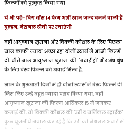
फिल्मों को पुस्कृत किया गया.
ये भी पढ़ें- बिग बॉस 14 फेम अर्शी खान जल्द बनने वाली हैं
दुल्हन, नेशनल टीवी पर रचाएंगी
वहीं आयुष्मान खुराना और विक्की कौशल के लिए पिछला
साल काफी ज्यादा अच्छा रहा दोनों स्टार्स ने अच्छी फिल्में
दी. बीते साल आयुष्मान खुराना की 'बधाई हो' और अंधाधुंध
के लिए बेस्ट फिल्म को अवार्ड मिला है.
साल के शुरुआती दिनों में ही दोनों स्टार्स ने बेस्ट फिल्में दी
जिस लिए उन्हें बहुत ज्यादा पसंद किया गया. वही
आयुष्मान खुराना की फिल्म आर्टिकल 15 में जमकर
कमाई की. तो विक्की कौशल की 'उर्री द सर्जिकल स्ट्राईक'
कुछ यूजर्स ये सवाल कर रहे हैं कि उर्री को नेशनल अवार्ड से