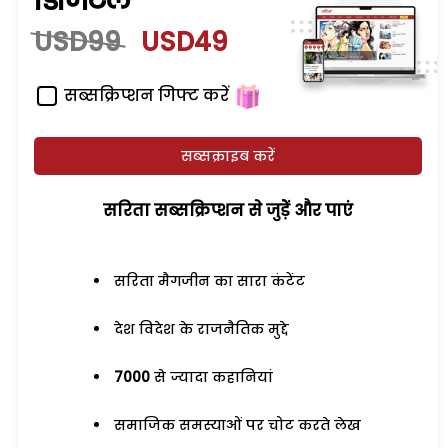
डिजिटल
USD99
USD49
सब्सक्रिप्शन गिफ्ट करें
सब्सक्राइब करें
सरिता सब्सक्रिप्शन से जुड़ेें और पाएं
सरिता मैगजीन का सारा कंटेंट
देश विदेश के राजनैतिक मुद्दे
7000
से ज्यादा कहानियां
समाजिक समस्याओं पर चोट करते लेख