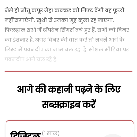
जैसे ही नीतू कपूर नेहा कक्कड़ को गिफ्ट देंगी वह फूली
नहीं समाएंगी. खुशी से उनका मुंह खुला रह जाएगा.
फिलहाल शओ में टॉपटेन सिंगर्स बचे हुए हैं. सभी को विनर
का इंतजार है. अगर विनर की बात करें तो सबसे आगे के
लिस्ट में पवनदीप का नाम चल रहा है. सोशल मीडिया पर
पवनदीप आगे चल रहे हैं.
आगे की कहानी पढ़ने के लिए
सब्सक्राइब करें
(1 साल)