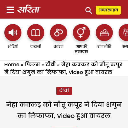
⚲
सब्सक्राइब
ऑडियो
कहानी
क्राइम
आपकी
राजनीति
सम
समस्याएं
Home
»
फिल्म
»
टीवी
»
नेहा कक्कड़ को नीतू कपूर
ने दिया शगुन का लिफाफा, Video हुआ वायरल
टीवी
नेहा कक्कड़ को नीतू कपूर ने दिया शगुन
का लिफाफा, Video हुआ वायरल