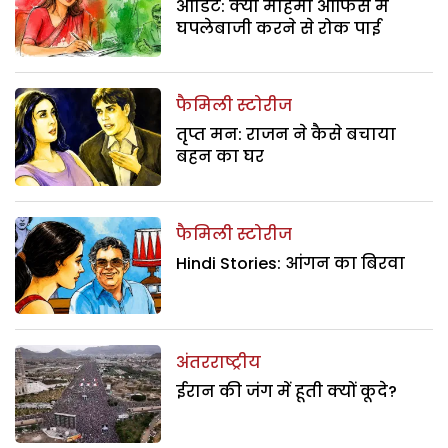
ऑडिट: क्या महिमा ऑफिस में
घपलेबाजी करने से रोक पाई
फैमिली स्टोरीज
तृप्त मन: राजन ने कैसे बचाया
बहन का घर
फैमिली स्टोरीज
Hindi Stories: आंगन का बिरवा
अंतरराष्ट्रीय
ईरान की जंग में हूती क्यों कूदे?