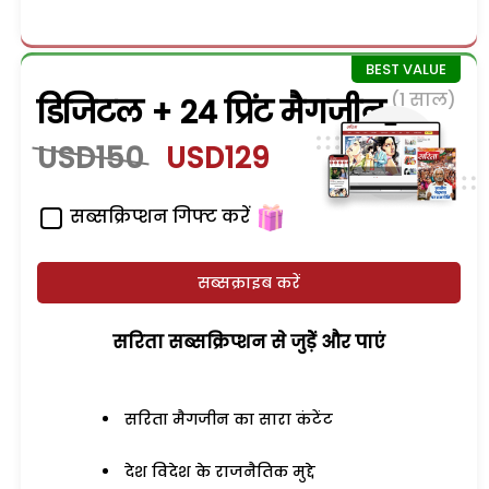
(1 साल)
डिजिटल + 24 प्रिंट मैगजीन
USD150
USD129
सब्सक्रिप्शन गिफ्ट करें
सब्सक्राइब करें
सरिता सब्सक्रिप्शन से जुड़ेें और पाएं
सरिता मैगजीन का सारा कंटेंट
देश विदेश के राजनैतिक मुद्दे