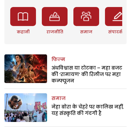
कहानी
राजनीति
समाज
संपादकीय
फिल्म
अंधविश्वास या टोटका – महा बजट
की ‘रामायण’ की रिलीज पर महा
कन्फ्यूजन
समाज
नेहा बोरा के चेहरे पर कालिख नहीं,
यह संस्कृति की गंदगी है