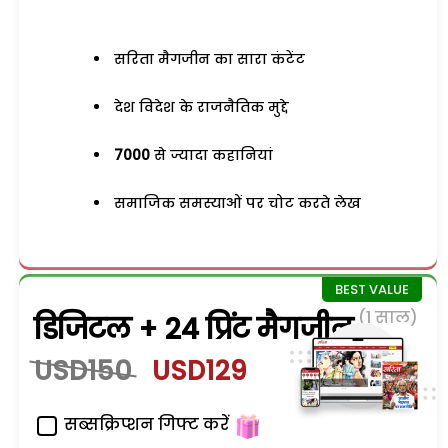
सरिता मैगजीन का सारा कंटेंट
देश विदेश के राजनैतिक मुद्दे
7000
से ज्यादा कहानियां
समाजिक समस्याओं पर चोट करते लेख
(1 साल)
डिजिटल + 24 प्रिंट मैगजीन
USD150
USD129
सब्सक्रिप्शन गिफ्ट करें