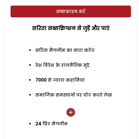
सब्सक्राइब करें
सरिता सब्सक्रिप्शन से जुड़ेें और पाएं
सरिता मैगजीन का सारा कंटेंट
देश विदेश के राजनैतिक मुद्दे
7000
से ज्यादा कहानियां
समाजिक समस्याओं पर चोट करते लेख
24
प्रिंट मैगजीन