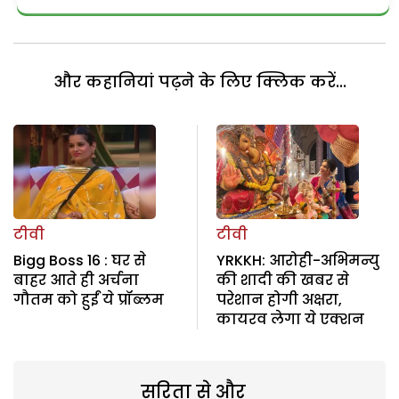
और कहानियां पढ़ने के लिए क्लिक करें...
टीवी
टीवी
Bigg Boss 16 : घर से
YRKKH: आरोही-अभिमन्यु
बाहर आते ही अर्चना
की शादी की खबर से
गौतम को हुईं ये प्रॉब्लम
परेशान होगी अक्षरा,
कायरव लेगा ये एक्शन
सरिता से और