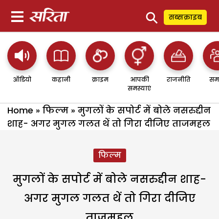
⚲
सब्सक्राइब
ऑडियो
कहानी
क्राइम
आपकी
राजनीति
सम
समस्याएं
Home
»
फिल्म
»
मुगलों के सपोर्ट में बोले नसरुद्दीन
शाह- अगर मुगल गलत थें तो गिरा दीजिए ताजमहल
फिल्म
मुगलों के सपोर्ट में बोले नसरुद्दीन शाह-
अगर मुगल गलत थें तो गिरा दीजिए
ताजमहल