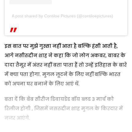
A post shared by Contiloe Pictures (@contiloepictures)
इस बात पर मुझे गुस्सा नहीं आता है बल्कि हंसी आती है,
आगे नसीरुद्दीन शाह ने कहा कि जो लोग अकबर, बाबर के
दादा तैमूर में अंतर नहीं बता पाता हैं तो उन्हें इतिहास के बारे
में क्या पता होगा. मुगल लूटने के लिए नहीं बल्कि भारत
को अपना घर बनाने के लिए आएं थें.
बता दें कि बेब सीरीज डिवायडेड बॉय ब्लड 3 मार्च को
रिलीज होगी , जिसमें नसरुद्दीन शाह मुगल के किरदार में
नजर आएंगे.