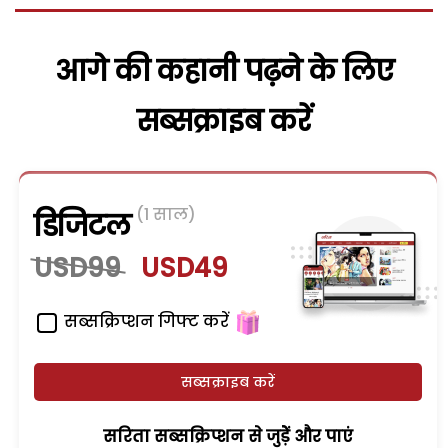
आगे की कहानी पढ़ने के लिए
सब्सक्राइब करें
(1 साल)
डिजिटल
USD99
USD49
सब्सक्रिप्शन गिफ्ट करें
सब्सक्राइब करें
सरिता सब्सक्रिप्शन से जुड़ेें और पाएं