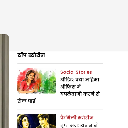
टॉप स्टोरीज
Social Stories
ऑडिट: क्या महिमा
ऑफिस में
घपलेबाजी करने से
रोक पाई
फैमिली स्टोरीज
तृप्त मन: राजन ने