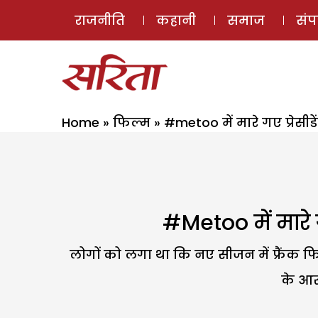
राजनीति
कहानी
समाज
सं
Home
»
फिल्म
»
#metoo में मारे गए प्रेसीडे
#metoo में मारे गए
लोगों को लगा था कि नए सीजन में फ्रैंक फ
के आरो