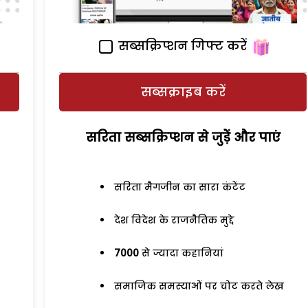
सब्सक्रिप्शन गिफ्ट करें
सब्सक्राइब करें
सरिता सब्सक्रिप्शन से जुड़ेें और पाएं
सरिता मैगजीन का सारा कंटेंट
देश विदेश के राजनैतिक मुद्दे
7000
से ज्यादा कहानियां
समाजिक समस्याओं पर चोट करते लेख