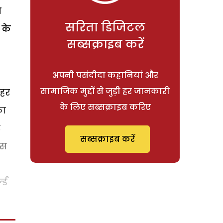
ा
सरिता डिजिटल
 के
सब्सक्राइब करें
अपनी पसंदीदा कहानियां और
सामाजिक मुद्दों से जुड़ी हर जानकारी
ाहर
के लिए सब्सक्राइब करिए
का
र
सब्सक्राइब करें
ंस
्ड