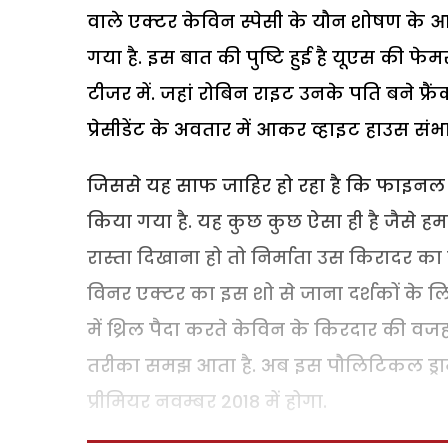
वाले एक्टर केविन स्पेसी के यौन शोषण के आरो
गया है. इस बात की पुष्टि हुई है यूएस की
टीजर में. जहां रोबिन राइट उनके पति बने फ्रैं
प्रेसीडेंट के अवतार में आकर व्हाइट हाउस संभा
जिससे यह साफ जाहिर हो रहा है कि फाइनल सी
किया गया है. यह कुछ कुछ ऐसा ही है जैसे हम
रास्ता दिखाना हो तो निर्माता उस किरादर का
विनर एक्टर का इस शो से जाना दर्शकों के 
में थ्रिल पैदा करते केविन के किरदार की व
तरीका समझ आता है. अब इस पौलिटिकल ड्रामा
प्रीमियर नवम्बर 2018 में होगा.