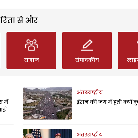
रिता से और
समाज
संपादकीय
लाइ
अंतरराष्ट्रीय
 में
ईरान की जंग में हूती क्यों क
पाई
अंतरराष्ट्रीय