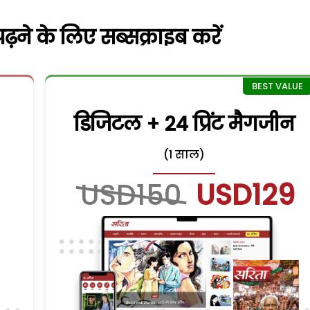
़ने के लिए सब्सक्राइब करें
डिजिटल + 24 प्रिंट मैगजीन
(1 साल)
USD150
USD129