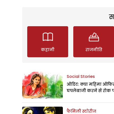
स
कहानी
राजनीति
Social Stories
ऑडिट: क्या महिमा ऑफिस
घपलेबाजी करने से रोक 
फैमिली स्टोरीज