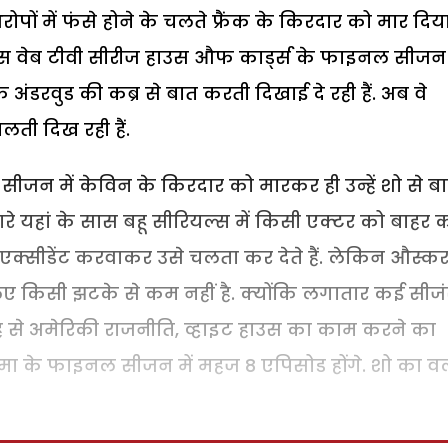
पों में फंसे होने के चलते फ्रैंक के किरदार को मार दिय
 फेमस वेब टीवी सीरीज हाउस औफ कार्ड्स के फाइनल सीजन
क अंडरवुड की कब्र से बात करती दिखाई दे रही हैं. अब वे
लती दिख रही हैं.
जन में केविन के किरदार को मारकर ही उन्हें शो से ब
ारे यहां के सास बहू सीरियल्स में किसी एक्टर को बाहर 
 एक्सीडेंट करवाकर उसे चलता कर देते हैं. लेकिन औस्क
लिए किसी झटके से कम नहीं है. क्योंकि लगातार कई सीज
जह से अमेरिकी राजनीति, व्हाइट हाउस का काम करने का
 के फाइनल सीजन में महज 8 एपिसोड होंगे. शो का वर्ल