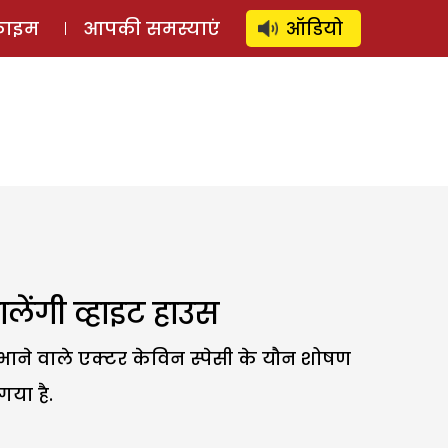
⚲
स्टोरी
लॉग इन
SUBSCRIBE
्राइम
आपकी समस्याएं
ऑडियो
भालेंगी व्हाइट हाउस
भाने वाले एक्टर केविन स्पेसी के यौन शोषण
गया है.