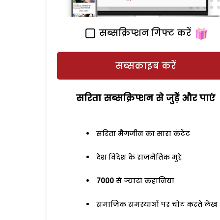
सब्सक्रिप्शन गिफ्ट करें
सब्सक्राइब करें
सरिता सब्सक्रिप्शन से जुड़ेें और पाएं
सरिता मैगजीन का सारा कंटेंट
देश विदेश के राजनैतिक मुद्दे
7000
से ज्यादा कहानियां
समाजिक समस्याओं पर चोट करते लेख