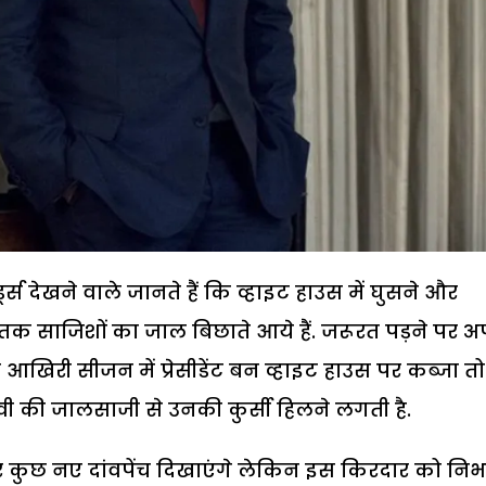
स देखने वाले जानते हैं कि व्हाइट हाउस में घुसने और
 हद तक साजिशों का जाल बिछाते आये हैं. जरूरत पड़ने पर 
ड आखिरी सीजन में प्रेसीडेंट बन व्हाइट हाउस पर कब्जा तो
ीवी की जालसाजी से उनकी कुर्सी हिलने लगती है.
र कुछ नए दांवपेंच दिखाएंगे लेकिन इस किरदार को निभ