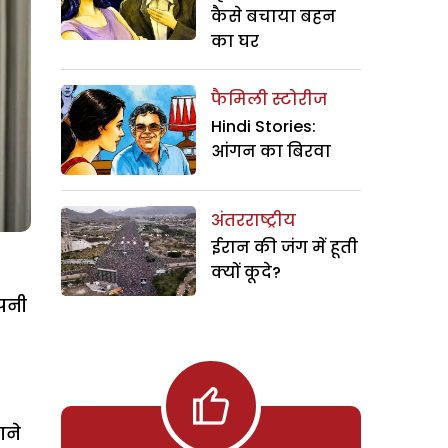
कैसे बचाया बहन
का घर
फैमिली स्टोरीज
Hindi Stories:
आंगन का बिरवा
अंतरराष्ट्रीय
ईरान की जंग में हूती
क्यों कूदे?
अपनी
ाने