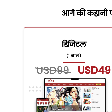
आगे की कहानी पढ
डिजिटल
(1 साल)
USD99
USD49