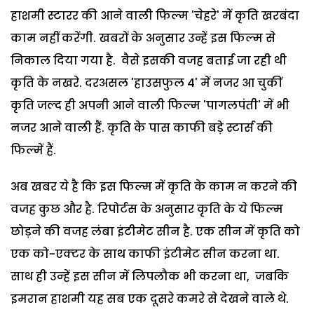
हाशमी स्टारर की आने वाली फिल्‍म 'चेहरे' में कृति खरबंदा
काम नहीं करेंगी. खबरों के अनुसार उन्हें इस फिल्म से
निकाल दिया गया है. वैसे इसकी वजह बताई जा रही थी
कृति के नखरे. दरअसल 'हाउसफुल 4' में नजर आ चुकीं
कृति जल्द ही अपनी आने वाली फिल्‍म 'पागलपंती' में भी
नजर आने वाली हैं. कृति के पास काफी बड़े स्‍टार्स की
फिल्‍में हैं.
अब खबर ये है कि इस फिल्‍म में कृति के काम न करने की
वजह कुछ और है. रिपोर्टस के अनुसार कृति के ये फिल्‍म
छोड़ने की वजह लंबा इंटीमेट सीन है. एक सीन में कृति को
एक को-एक्‍टर के साथ काफी इंटीमेट सीन करना था.
साथ ही उन्‍हें इस सीन में लिपलौक भी करना था, जबकि
इमरान हाशमी यह सब एक दूसरे कमरे से देखने वाले थे.