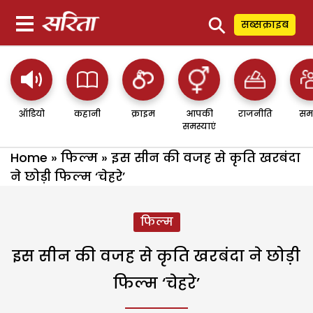
⚲
सब्सक्राइब
ऑडियो
कहानी
क्राइम
आपकी
राजनीति
सम
समस्याएं
Home
»
फिल्म
»
इस सीन की वजह से कृति खरबंदा
ने छोड़ी फिल्म ‘चेहरे’
फिल्म
इस सीन की वजह से कृति खरबंदा ने छोड़ी
फिल्म ‘चेहरे’