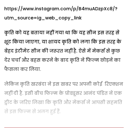
https://www.instagram.com/p/B4muADzpXc8/?
utm_source=ig_web_copy_link
कृति को यह बताया नहीं गया था कि यह सीन इस तरह से
शूट किया जाएगा, या शायद कृति को लगा कि इस तरह के
बेहद इंटीमेट सीन की जरूरत नहीं है. ऐसे में मेकर्स से कुछ
देर चर्चा और बहस करने के बाद कृति ने फिल्‍म छोड़ने का
फैसला कर लिया.
लेकिन कृति खरबंदा ने इस खबर पर अपनी कोई रिएक्शन
नहीं दी है. इसी बीच फिल्‍म के प्रोड्यूसर आनंद पंडित ने एक
ट्वीट के जरिए लिखा कि कृति और मेकर्स ने आपसी सहमति
से इस फिल्‍म से अलग हुई हैं.