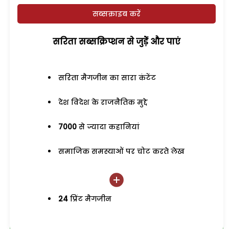
सब्सक्राइब करें
सरिता सब्सक्रिप्शन से जुड़ेें और पाएं
सरिता मैगजीन का सारा कंटेंट
देश विदेश के राजनैतिक मुद्दे
7000
से ज्यादा कहानियां
समाजिक समस्याओं पर चोट करते लेख
24
प्रिंट मैगजीन