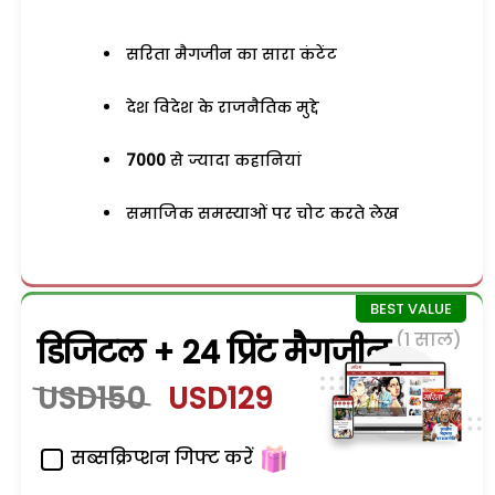
सरिता मैगजीन का सारा कंटेंट
देश विदेश के राजनैतिक मुद्दे
7000
से ज्यादा कहानियां
समाजिक समस्याओं पर चोट करते लेख
(1 साल)
डिजिटल + 24 प्रिंट मैगजीन
USD150
USD129
सब्सक्रिप्शन गिफ्ट करें