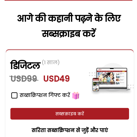
आगे की कहानी पढ़ने के लिए
सब्सक्राइब करें
(1 साल)
डिजिटल
USD99
USD49
सब्सक्रिप्शन गिफ्ट करें
सब्सक्राइब करें
सरिता सब्सक्रिप्शन से जुड़ेें और पाएं