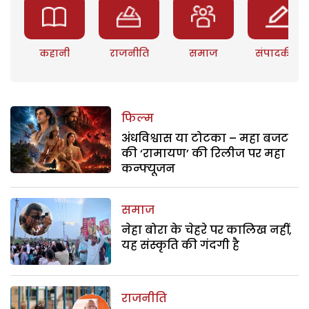
कहानी
राजनीति
समाज
संपादकीय
फिल्म
अंधविश्वास या टोटका – महा बजट
की ‘रामायण’ की रिलीज पर महा
कन्फ्यूजन
समाज
नेहा बोरा के चेहरे पर कालिख नहीं,
यह संस्कृति की गंदगी है
राजनीति