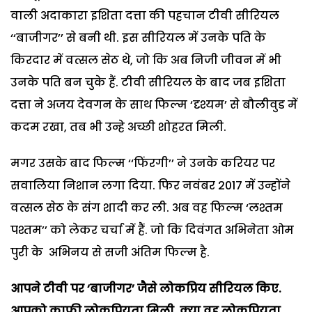
वाली अदाकारा इशिता दत्ता की पहचान टीवी सीरियल
‘‘बाजीगर’’ से बनी थी. इस सीरियल में उनके पति के
किरदार में वत्सल सेठ थे, जो कि अब निजी जीवन में भी
उनके पति बन चुके हैं. टीवी सीरियल के बाद जब इशिता
दत्ता ने अजय देवगन के साथ फिल्म ‘दृश्यम’ से बौलीवुड में
कदम रखा, तब भी उन्हे अच्छी शोहरत मिली.
मगर उसके बाद फिल्म ‘‘फिंरगी’’ ने उनके करियर पर
सवालिया निशान लगा दिया. फिर नवंबर 2017 में उन्होंने
वत्सल सेठ के संग शादी कर ली. अब वह फिल्म ‘लश्तम
पश्तम’’ को लेकर चर्चा में हैं. जो कि दिवंगत अभिनेता ओम
पुरी के अभिनय से सजी अंतिम फिल्म है.
आपने टीवी पर
‘बाजीगर’ जैसे लोकप्रिय सीरियल किए.
आपको काफी लोकप्रियता मिली. क्या वह लोकप्रियता