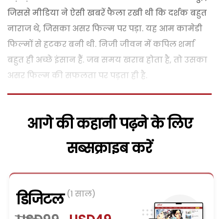
जिससे मीडिया ने ऐसी खबरें फैला रखी थी कि दर्शक बहुत
नाराज थे, जिसका असर फिल्म पर पड़ा. यह आम कामेडी
फिल्मों से हटकर बनी थी. निजी जीवन में कपिल शर्मा
बहुत ही अच्छे इंसान हैं. जब समय खराब होता है, तो उसका
असर फिल्म की सफलता पर पड़ता ही है.
आगे की कहानी पढ़ने के लिए
सब्सक्राइब करें
(1 साल)
डिजिटल