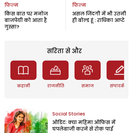
फिल्म
फिल्म
किस बात पर मनोज
असल जिंदगी में भी उतनी
बाजपेयी को आता है
ही बोल्ड हूं : राधिका आप्टे
गुस्सा?
सरिता से और
कहानी
राजनीति
समाज
संपादकीय
Social Stories
ऑडिट: क्या महिमा ऑफिस में
घपलेबाजी करने से रोक पाई