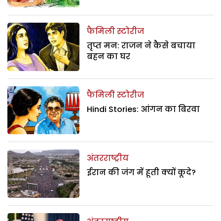
फैमिली स्टोरीज
तृप्त मन: राजन ने कैसे बचाया
बहन का घर
फैमिली स्टोरीज
Hindi Stories: आंगन का बिरवा
अंतरराष्ट्रीय
ईरान की जंग में हूती क्यों कूदे?