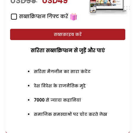
USD99
USD49
सब्सक्रिप्शन गिफ्ट करें
सब्सक्राइब करें
सरिता सब्सक्रिप्शन से जुड़ेें और पाएं
सरिता मैगजीन का सारा कंटेंट
देश विदेश के राजनैतिक मुद्दे
7000
से ज्यादा कहानियां
समाजिक समस्याओं पर चोट करते लेख