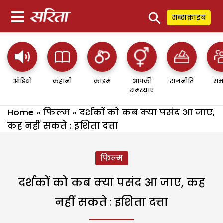
⚲
सब्सक्राइब
ऑडियो
कहानी
क्राइम
आपकी
राजनीति
सम
समस्याएं
Home
»
फिल्म
»
दर्शकों को कब क्या पसंद आ जाए,
कह नहीं सकते : इशिता दत्ता
फिल्म
दर्शकों को कब क्या पसंद आ जाए, कह
नहीं सकते : इशिता दत्ता