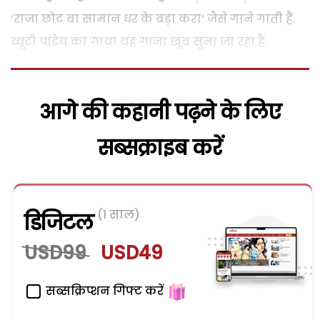
‘राजा छोट बा सामान धर के बड़ा करा’ जैसे गाने गाती हैं.
ब्यूटी पांडेय का गाया यह गाना खूब सुना जा रहा है.
आगे की कहानी पढ़ने के लिए
सब्सक्राइब करें
(1 साल)
डिजिटल
USD99
USD49
सब्सक्रिप्शन गिफ्ट करें