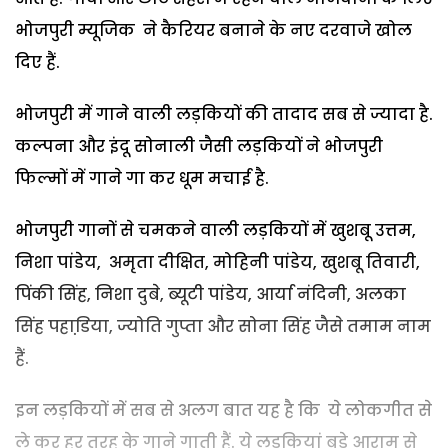
भोजपुरी म्यूजिक ने कैरियर बनाने के नए दरवाजे खोल
दिए हैं.
भोजपुरी में गाने वाली लड़कियों की तादाद सब से ज्यादा है.
कल्पना और इंदू सोनाली जैसी लड़कियों ने भोजपुरी
फिल्मों में गाने गा कर धूम मचाई है.
भोजपुरी गानों से चमकने वाली लड़कियों में खुशबू उत्तम,
निशा पांडेय, अमृता दीक्षित, मोहिनी पांडेय, खुशबू तिवारी,
पिंकी सिंह, निशा दुबे, ब्यूटी पांडेय, आर्या नंदिनी, अलका
सिंह पहाडि़या, ज्योति गुप्ता और सोना सिंह जैसे तमाम नाम
हैं.
इन लड़कियों में सब से अलग बात यह है कि ये लोकगीत से
ले कर हर तरह के गाने गाती हैं. ये लड़कियां बड़े आराम से