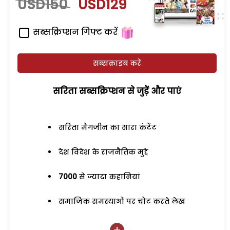
USD150
USD129
सब्सक्रिप्शन गिफ्ट करें
सब्सक्राइब करें
सरिता सब्सक्रिप्शन से जुड़ेें और पाएं
सरिता मैगजीन का सारा कंटेंट
देश विदेश के राजनैतिक मुद्दे
7000
से ज्यादा कहानियां
समाजिक समस्याओं पर चोट करते लेख