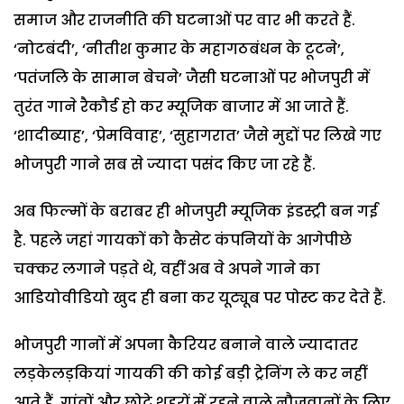
समाज और राजनीति की घटनाओं पर वार भी करते हैं.
‘नोटबंदी’, ‘नीतीश कुमार के महागठबंधन के टूटने’,
‘पतंजलि के सामान बेचने’ जैसी घटनाओं पर भोजपुरी में
तुरंत गाने रैकौर्ड हो कर म्यूजिक बाजार में आ जाते हैं.
‘शादीब्याह’, ‘प्रेमविवाह’, ‘सुहागरात’ जैसे मुद्दों पर लिखे गए
भोजपुरी गाने सब से ज्यादा पसंद किए जा रहे हैं.
अब फिल्मों के बराबर ही भोजपुरी म्यूजिक इंडस्ट्री बन गई
है. पहले जहां गायकों को कैसेट कंपनियों के आगेपीछे
चक्कर लगाने पड़ते थे, वहीं अब वे अपने गाने का
आडियोवीडियो खुद ही बना कर यूट्यूब पर पोस्ट कर देते हैं.
भोजपुरी गानों में अपना कैरियर बनाने वाले ज्यादातर
लड़केलड़कियां गायकी की कोई बड़ी ट्रेनिंग ले कर नहीं
आते हैं. गांवों और छोटे शहरों में रहने वाले नौजवानों के लिए