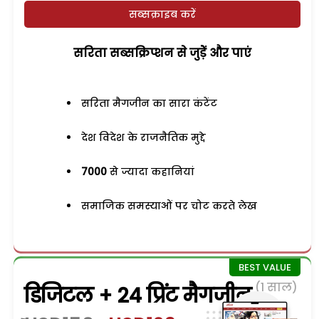
सब्सक्राइब करें
सरिता सब्सक्रिप्शन से जुड़ेें और पाएं
सरिता मैगजीन का सारा कंटेंट
देश विदेश के राजनैतिक मुद्दे
7000
से ज्यादा कहानियां
समाजिक समस्याओं पर चोट करते लेख
(1 साल)
डिजिटल + 24 प्रिंट मैगजीन