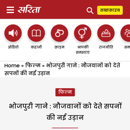
⚲
सब्सक्राइब
ऑडियो
कहानी
क्राइम
आपकी
राजनीति
सम
समस्याएं
Home
»
फिल्म
»
भोजपुरी गाने : नौजवानों को देते
सपनों की नई उड़ान
फिल्म
भोजपुरी गाने : नौजवानों को देते सपनों
की नई उड़ान