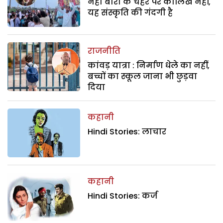
नेहा बोरा के चेहरे पर कालिख नहीं,
यह संस्कृति की गंदगी है
राजनीति
कांवड़ यात्रा : निर्माण धेले का नहीं,
बच्चों का स्कूल जाना भी छुड़वा
दिया
कहानी
Hindi Stories: लाचार
कहानी
Hindi Stories: कर्ज