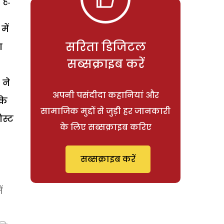
है.
में
सरिता डिजिटल
ा
सब्सक्राइब करें
 ने
अपनी पसंदीदा कहानियां और
के
सामाजिक मुद्दों से जुड़ी हर जानकारी
स्ट
के लिए सब्सक्राइब करिए
सब्सक्राइब करें
ं