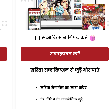
सब्सक्रिप्शन गिफ्ट करें
सब्सक्राइब करें
सरिता सब्सक्रिप्शन से जुड़ेें और पाएं
सरिता मैगजीन का सारा कंटेंट
देश विदेश के राजनैतिक मुद्दे