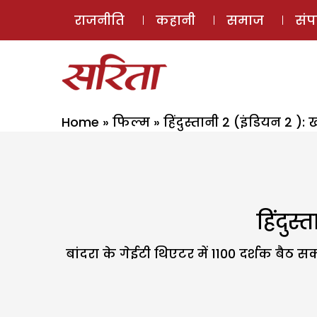
राजनीति
कहानी
समाज
सं
Home
»
फिल्म
»
हिंदुस्तानी 2 (इंडियन 2 )
हिंदुस
बांदरा के गेईटी थिएटर में 1100 दर्शक बैठ स