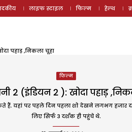
ई-मैगज़ीन
ऑडियो 
पादकीय
लाइफ स्टाइल
फिल्म
हेल्थ
क
: खोदा पहाड़ ,निकला चूहा
फिल्म
्तानी 2 (इंडियन 2 ): खोदा पहाड़ ,निक
कते हैं. यहां पर पहले दिन पहला शो देखने लगभग हजार दर्श
लिए सिर्फ 3 दर्शक ही पहुंचे थे.