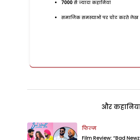
7000
से ज्यादा कहानियां
समाजिक समस्याओं पर चोट करते लेख
और कहानियां 
फिल्म
Film Review: “Bad Newz