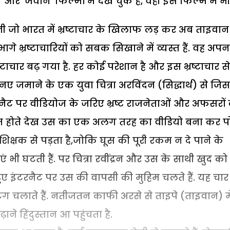
और ‘जवान’ फिल्मों में देख चुके हैं, वही इस फिल्म में भी 
 जो भारत में भ्रष्टाचार के खिलाफ लड़ कर अब ताइवान 
ागे भ्रष्टाचारियों को सबक सिखाने में व्यस्त हैं. वह अपन
रष्टाचार बढ़ गया है. हर कोई परेशान है और इस भ्रष्टाचार से
नए जमाने के एक युवा चित्रा अरविंदन (सिद्धार्थ) से जिस
नैट पर वीडियोज के जरिए भ्रष्ट राजनेताओं और अफसरों 
 होते देख उस का एक अलग तरह का वीडियो बना कर पो
िक्षक से पड़ता है,जोकि घूस की पूरी रकम न दे पाने के
 भी घटती हैं. पर चित्रा रवींद्रन और उस के साथी खुद को
 हुए इंटरनैट पर उस की वापसी की मुहिम चलते हैं. यह चार
ग चलाते हैं. नतीजतन काफी अरसे से ताइपे (ताइवान) मे
े हिंदुस्तान आ पहुंचता है.