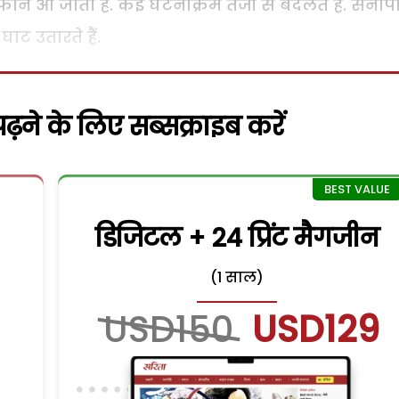
तूफान आ जाता है. कई घटनाक्रम तेजी से बदलते हैं. सेनाप
घाट उतारते हैं.
़ने के लिए सब्सक्राइब करें
डिजिटल + 24 प्रिंट मैगजीन
(1 साल)
USD150
USD129