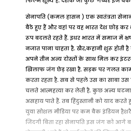
फिल्म शून्य है. दर्शक जो कुछ ‘गब्बर इज बैक’ 
सेनापति (कमल हासन ) एक स्वतंत्रता सेनानी
बैठे हुए हैं और वहां पर वह भारत देश छोड़ कर भ
रूप बदलते रहते हैं. इधर भारत में समाज में भ्
नजात पाना चाहता है. खैर,कहानी शुरू होती है 
अपने तीन अन्य दोस्तों के साथ मिल कर इंटर
खिलाफ जंग छेड़ रखा है. सड़क पर गलत काम
करता रहता है. सब से पहले उस का साबा उस श
चलते आत्महत्या कर लेती है. कुछ अन्य घटनाएं
असहाय पाते हैं. तब हिंदुस्तानी को याद करते
युवा सोशल मीडिया पर कम बैक इंडियन हैशटै
जिंदगी बिता रहा सेनापति इस जंग को आगे बढ़ान