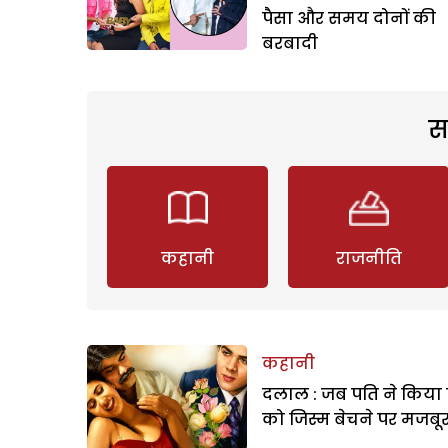
पैसा और समय दोनों की
बरबादी
स
कहानी
राजनीति
कहानी
दलाल : जब पति ने किया 
को जिस्म बेचने पर मजबू