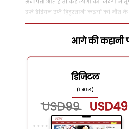
सेनापती आते हैं तो कई लोगों की जिंदगी में 
उर्फ इंडियन उर्फ हिंदुस्तानी कइयों को मौत के 
आगे की कहानी पढ
डिजिटल
(1 साल)
USD99
USD49