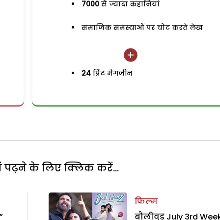
7000
से ज्यादा कहानियां
समाजिक समस्याओं पर चोट करते लेख
24
प्रिंट मैगजीन
पढ़ने के लिए क्लिक करें...
फिल्म
”
बौलीवुड July 3rd Week