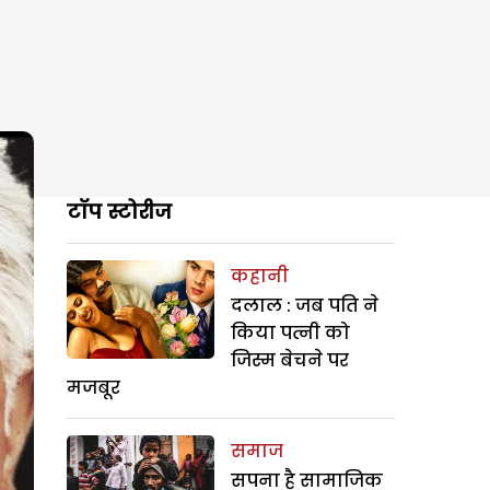
टॉप स्टोरीज
कहानी
दलाल : जब पति ने
किया पत्नी को
जिस्म बेचने पर
मजबूर
समाज
सपना है सामाजिक