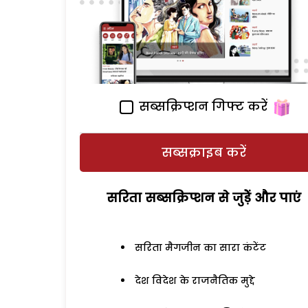
सब्सक्रिप्शन गिफ्ट करें
सब्सक्राइब करें
सरिता सब्सक्रिप्शन से जुड़ेें और पाएं
सरिता मैगजीन का सारा कंटेंट
देश विदेश के राजनैतिक मुद्दे