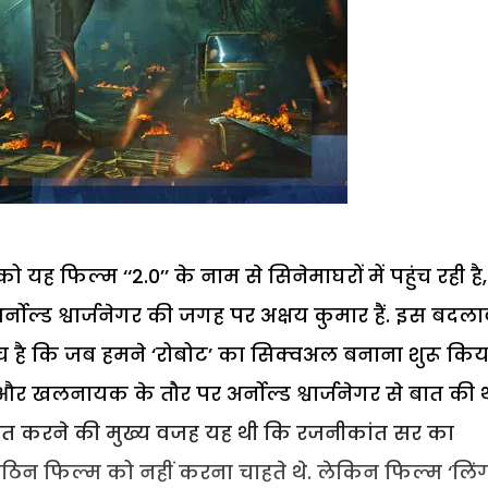
ह फिल्म ‘‘2.0’’ के नाम से सिनेमाघरों में पहुंच रही है,
ल्ड श्वार्जनेगर की जगह पर अक्षय कुमार हैं. इस बदला
सच है कि जब हमने ‘रोबोट’ का सिक्वअल बनाना शुरू किय
और खलनायक के तौर पर अर्नोल्ड श्वार्जनेगर से बात की थ
ात करने की मुख्य वजह यह थी कि रजनीकांत सर का
ठिन फिल्म को नहीं करना चाहते थे. लेकिन फिल्म ‘लिंग