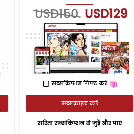
USD150
USD129
सब्सक्रिप्शन गिफ्ट करें
सब्सक्राइब करें
सरिता सब्सक्रिप्शन से जुड़ेें और पाएं