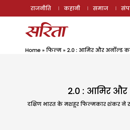
राजनीति
कहानी
समाज
सं
Home
»
फिल्म
»
2.0 : आमिर और अर्नोल्ड क
2.0 : आमिर और अ
दक्षिण भारत के मशहूर फिल्मकार शंकर ने