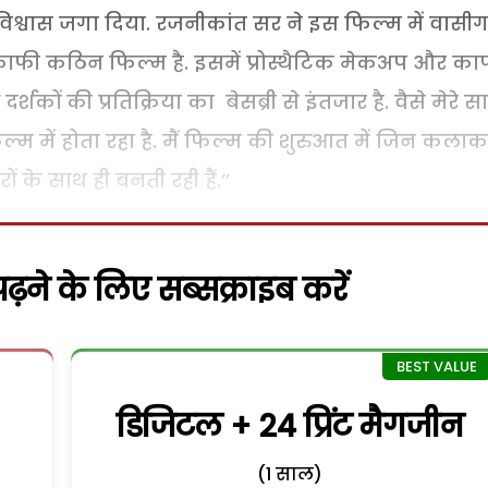
श्वास जगा दिया. रजनीकांत सर ने इस फिल्म में वासी
 काफी कठिन फिल्म है. इसमें प्रोस्थैटिक मेकअप और का
कों की प्रतिक्रिया का बेसब्री से इंतजार है. वैसे मेरे स
्म में होता रहा है. मैं फिल्म की शुरुआत में जिन कलाका
 के साथ ही बनती रही हैं.’’
़ने के लिए सब्सक्राइब करें
डिजिटल + 24 प्रिंट मैगजीन
(1 साल)