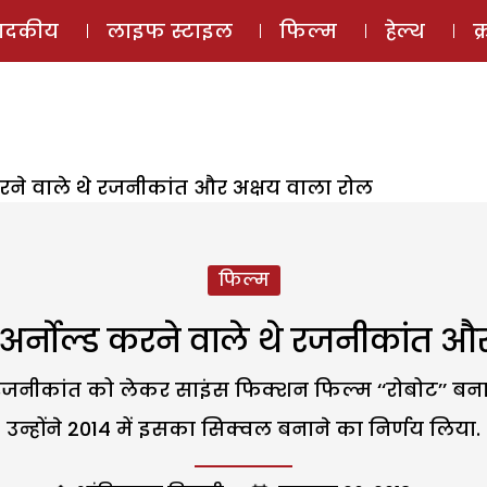
ई-मैगज़ीन
ऑडियो 
पादकीय
लाइफ स्टाइल
फिल्म
हेल्थ
क
रने वाले थे रजनीकांत और अक्षय वाला रोल
फिल्म
र्नोल्ड करने वाले थे रजनीकांत औ
 रजनीकांत को लेकर साइंस फिक्शन फिल्म ‘‘रोबोट’’ ब
उन्होंने 2014 में इसका सिक्वल बनाने का निर्णय लिया.