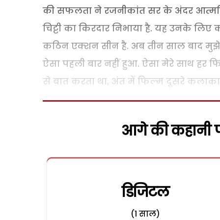
की सफलता ने रजनीकांत सर के अंदर आत्मवि
चिट्टी का किरदार निभाया है. यह उनके लिए
कठिन एक्शन सीन है. अब तीन साल बाद मुझे दर्श
ऐसा पहली बार नहीं हुआ. ऐसा मेरे साथ हर फिल
से बात करता था, अंत में फिल्म दूसरे कलाकारों
आगे की कहानी पढ
डिजिटल
(1 साल)