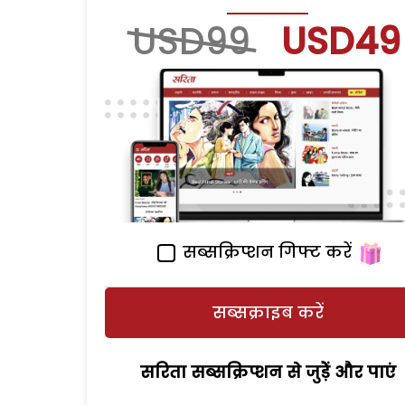
USD99
USD49
सब्सक्रिप्शन गिफ्ट करें
सब्सक्राइब करें
सरिता सब्सक्रिप्शन से जुड़ेें और पाएं