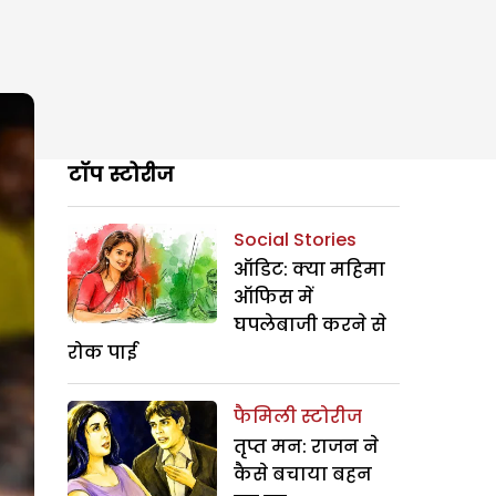
टॉप स्टोरीज
Social Stories
ऑडिट: क्या महिमा
ऑफिस में
घपलेबाजी करने से
रोक पाई
फैमिली स्टोरीज
तृप्त मन: राजन ने
कैसे बचाया बहन