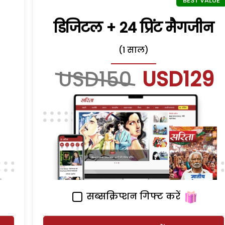
डिजिटल + 24 प्रिंट मैगजीन
(1 साल)
USD150
USD129
सब्सक्रिप्शन गिफ्ट करें