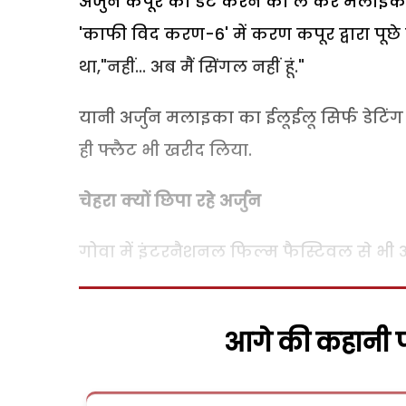
अर्जुन कपूर को डेट करने को ले कर मलाइका 
'काफी विद करण-6' में करण कपूर द्वारा पूछ
था,"नहीं... अब मैं सिंगल नहीं हूं."
यानी अर्जुन मलाइका का ईलूईलू सिर्फ डेटिंग
ही फ्लैट भी खरीद लिया.
चेहरा क्यों छिपा रहे अर्जुन
गोवा में इंटरनैशनल फिल्म फैस्टिवल से भी अर
आगे की कहानी पढ