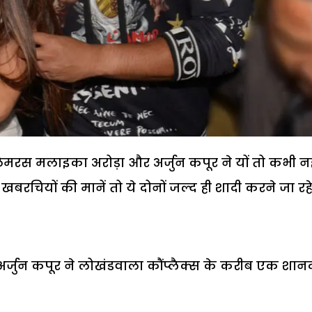
ग्लैमरस मलाइका अरोड़ा और अर्जुन कपूर ने यों तो कभी नह
खबरचियों की मानें तो ये दोनों जल्द ही शादी करने जा रहे ह
्जुन कपूर ने लोखंडवाला कौंप्लैक्स के करीब एक शान