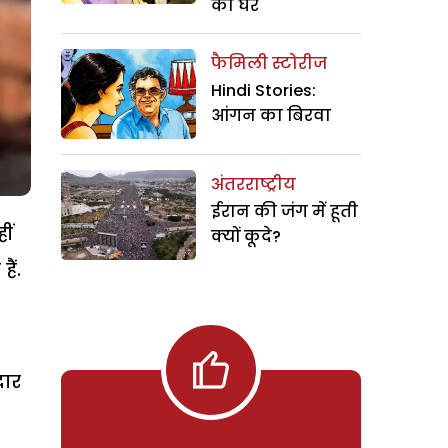
का घर
फैमिली स्टोरीज
Hindi Stories:
आंगन का बिरवा
अंतरराष्ट्रीय
ईरान की जंग में हूती
ीं
क्यों कूदे?
ैं.
दार