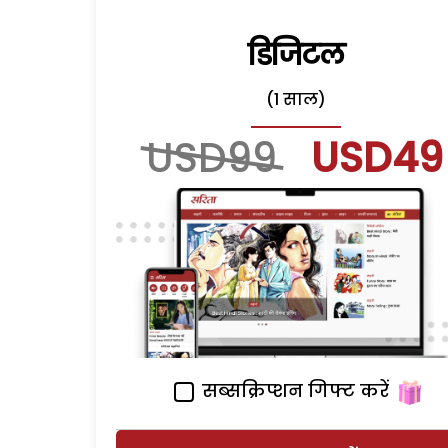
डिजिटल
(1 साल)
USD99
USD49
सब्सक्रिप्शन गिफ्ट करें