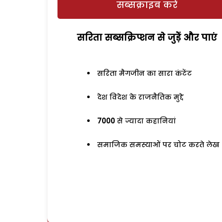
सब्सक्राइब करें
सरिता सब्सक्रिप्शन से जुड़ेें और पाएं
सरिता मैगजीन का सारा कंटेंट
देश विदेश के राजनैतिक मुद्दे
7000
से ज्यादा कहानियां
समाजिक समस्याओं पर चोट करते लेख