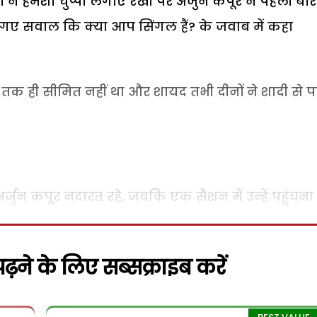
ने हमेशा चुप्पी लगाए रखी पर अर्जुन कपूर ने पहली बार
े गए सवाल कि क्या आप सिंगल हैं? के जवाब में कहा
 तक ही सीमित नहीं था और शायद तभी दीनों ने शादी से प
्जुन कपूर नदारत रहे, जबकि एक सैशन में उन्हें पहुंचना 
़ने के लिए सब्सक्राइब करें