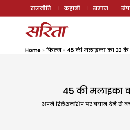
राजनीति
कहानी
समाज
सं
Home
»
फिल्म
»
45 की मलाइका का 33 के 
45 की मलाइका का
अपने रिलेशनशिप पर बयान देने से बचत