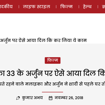
ई-मैगज़ीन
ऑडियो 
पादकीय
लाइफ स्टाइल
फिल्म
हेल्थ
क
अर्जुन पर ऐसे आया दिल कि कर लिया ये काम
फिल्म
 33 के अर्जुन पर ऐसे आया दिल क
े रहने वाले मलाइका और अर्जुन ने शादी से पहले घर तो
कुमार अभय
नवम्बर 26, 2018