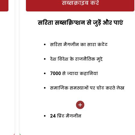
सब्सक्राइब करें
सरिता सब्सक्रिप्शन से जुड़ेें और पाएं
सरिता मैगजीन का सारा कंटेंट
देश विदेश के राजनैतिक मुद्दे
7000
से ज्यादा कहानियां
समाजिक समस्याओं पर चोट करते लेख
24
प्रिंट मैगजीन